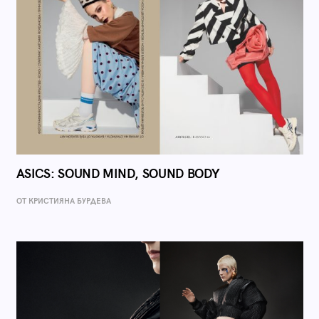
ASICS: SOUND MIND, SOUND BODY
ОТ КРИСТИЯНА БУРДЕВА