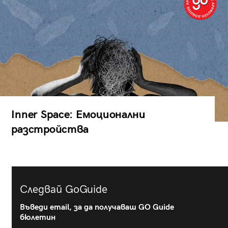
Inner Space: Емоционални
разстройства
Следвай GoGuide
Въведи email, за да получаваш GO Guide
бюлетин