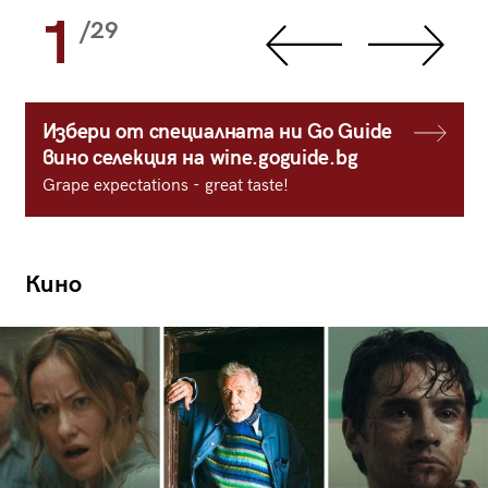
1
/29
Избери от специалната ни Go Guide
вино селекция на wine.goguide.bg
Grape expectations - great taste!
Кино