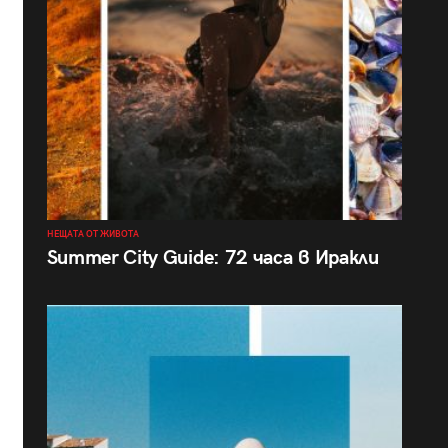
НЕЩАТА ОТ ЖИВОТА
Summer City Guide: 72 часа в Иракли