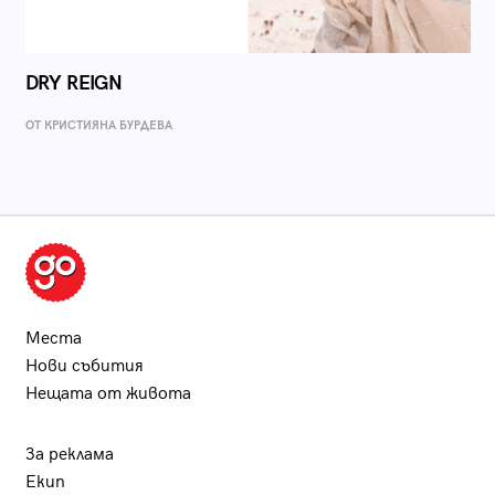
DRY REIGN
ОТ КРИСТИЯНА БУРДЕВА
Места
Нови събития
Нещата от живота
За реклама
Екип