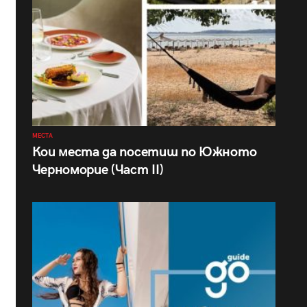
МЕСТА
Кои места да посетиш по Южното
Черноморие (Част II)