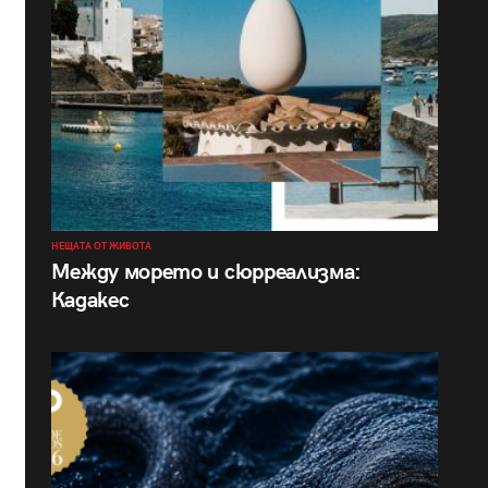
НЕЩАТА ОТ ЖИВОТА
Между морето и сюрреализма:
Кадакес