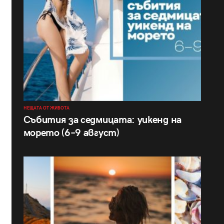
НЕЩАТА ОТ ЖИВОТА
Събития за седмицата: уикенд на
морето (6–9 август)