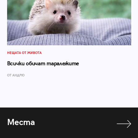
НЕЩАТА ОТ ЖИВОТА
Всички обичат таралежите
ОТ АНДРЮ
Места