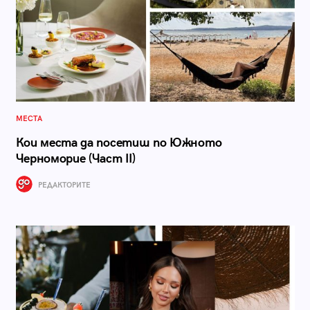
МЕСТА
Кои места да посетиш по Южното
Черноморие (Част II)
РЕДАКТОРИТЕ