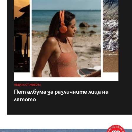
НЕЩАТА ОТ ЖИВОТА
Пет албума за различните лица на
лятото