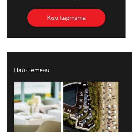
Най-четени