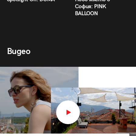
София: PINK
BALLOON
Видео