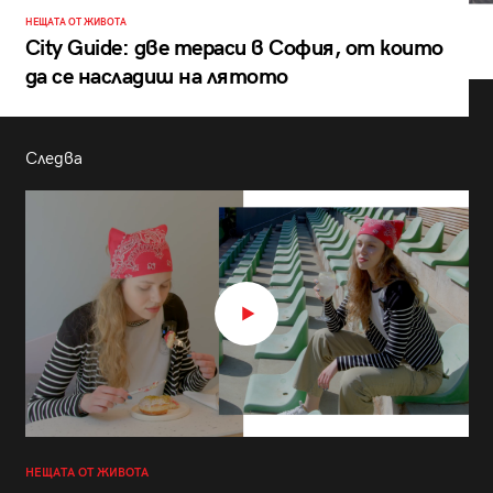
НЕЩАТА ОТ ЖИВОТА
City Guide: две тераси в София, от които
да се насладиш на лятото
Следва
НЕЩАТА ОТ ЖИВОТА