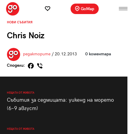
GoMap
НОВИ СЪБИТИЯ
Chris Noiz
редакторите
/ 20.12.2013
0 коментара
Сподели:
НЕЩАТА ОТ ЖИВОТА
Събития за седмицата: уикенд на морето
(6–9 август)
НЕЩАТА ОТ ЖИВОТА