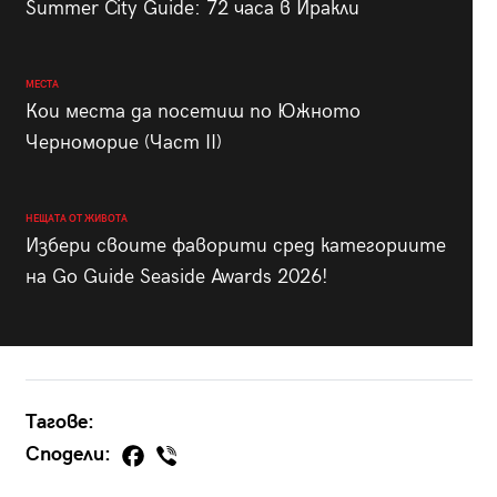
Summer City Guide: 72 часа в Иракли
МЕСТА
Кои места да посетиш по Южното
Черноморие (Част II)
НЕЩАТА ОТ ЖИВОТА
Избери своите фаворити сред категориите
на Go Guide Seaside Awards 2026!
Тагове:
Сподели: