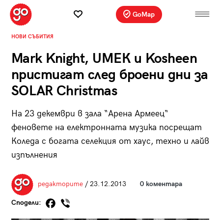
GoMap
НОВИ СЪБИТИЯ
Mark Knight, UМЕК и Kosheen
пристигат след броени дни за
SOLAR Christmas
На 23 декември в зала “Арена Армеец“
феновете на електронната музика посрещат
Коледа с богата селекция от хаус, техно и лайв
изпълнения
редакторите
/ 23.12.2013
0 коментара
Сподели: