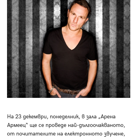
На 23 декември, понеделник, в зала „Арена
Армеец“ ще се проведе най-дългоочакваното,
от почитателите на електронното звучене,