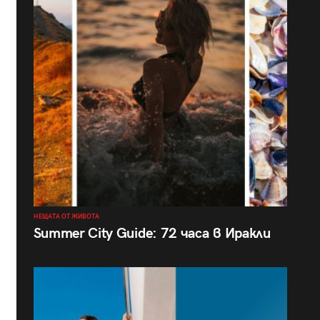
НЕЩАТА ОТ ЖИВОТА
Summer City Guide: 72 часа в Иракли