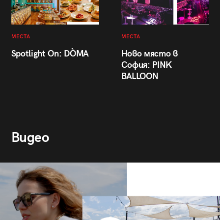
МЕСТА
МЕСТА
Spotlight On: DÒMA
Ново място в
София: PINK
BALLOON
Видео