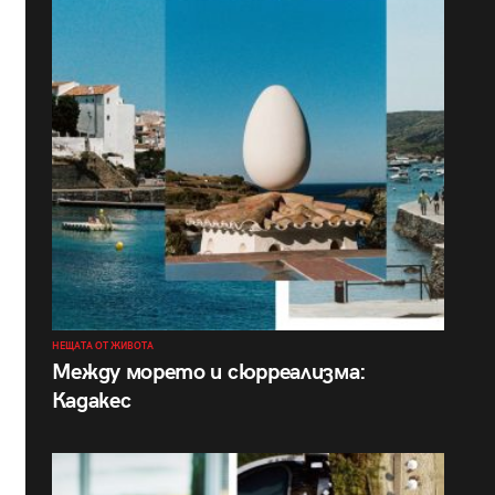
НЕЩАТА ОТ ЖИВОТА
Между морето и сюрреализма:
Кадакес