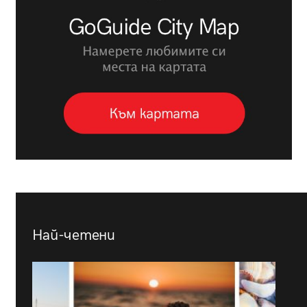
Най-четени