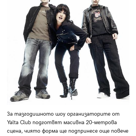
За тазгодишното шоу организаторите от
Yalta Club подготвят масивна 20-метрова
сцена, чиято форма ще подпринесе още повече