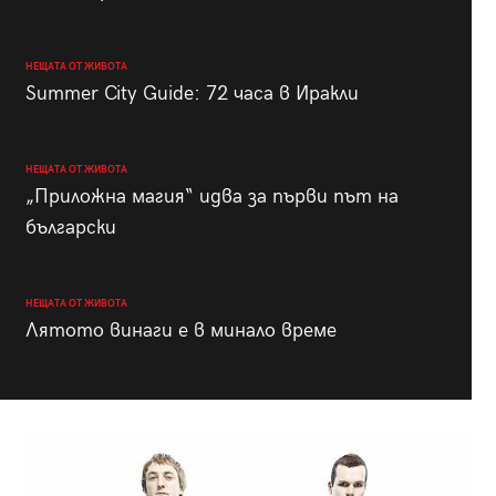
НЕЩАТА ОТ ЖИВОТА
Summer City Guide: 72 часа в Иракли
НЕЩАТА ОТ ЖИВОТА
„Приложна магия“ идва за първи път на
български
НЕЩАТА ОТ ЖИВОТА
Лятото винаги е в минало време