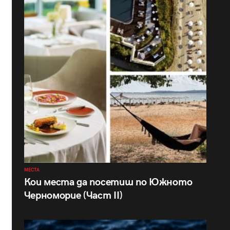
МЕСТА
Кои места да посетиш по Южното
Черноморие (Част II)