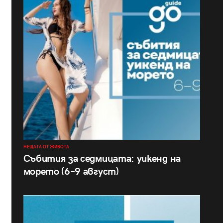
НЕЩАТА ОТ ЖИВОТА
Събития за седмицата: уикенд на
морето (6–9 август)