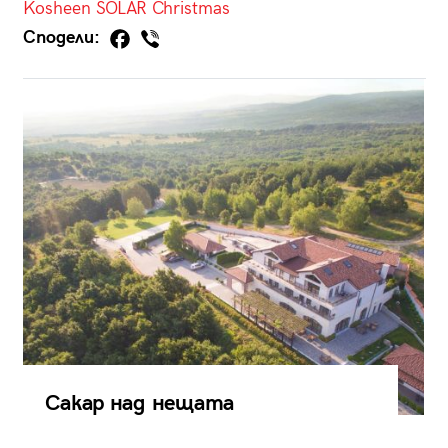
Kosheen
SOLAR Christmas
Сподели:
Сакар над нещата