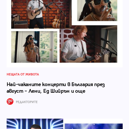
НЕЩАТА ОТ ЖИВОТА
Най-чаканите концерти в България през
август – Лени, Ед Шийрън и още
РЕДАКТОРИТЕ