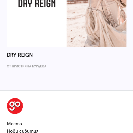
DRY REIGN
ОТ КРИСТИЯНА БУРДЕВА
Места
Нови събития