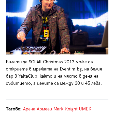
Билети за SOLAR Christmas 2013 може да
откриете в мрежата на Eventim.bg, на белия
бар в YaltaClub, както и на място в деня на
събитието, a цените са между 30 и 45 лева.
Тагове:
Арена Армеец
Mark Knight
UМЕК