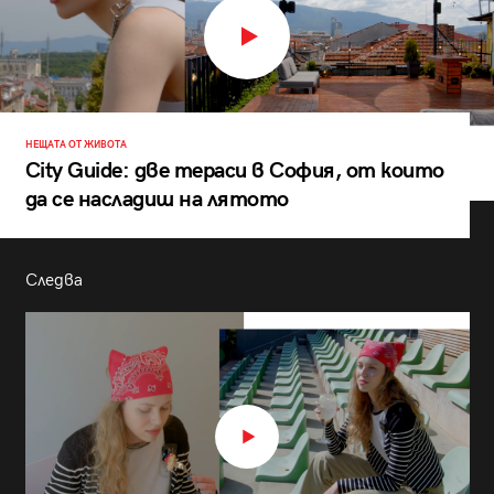
НЕЩАТА ОТ ЖИВОТА
City Guide: две тераси в София, от които
да се насладиш на лятото
Следва