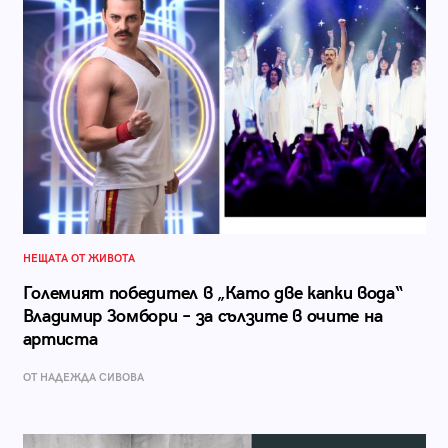
НЕЩАТА ОТ ЖИВОТА
Големият победител в „Като две капки вода“
Владимир Зомбори – за сълзите в очите на
артиста
ОТ НАДЕЖДА СИВОВА