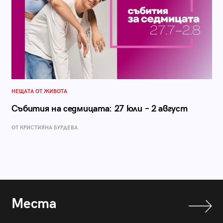
НЕЩАТА ОТ ЖИВОТА
Събития на седмицата: 27 юли – 2 август
ОТ КРИСТИЯНА БУРДЕВА
Места