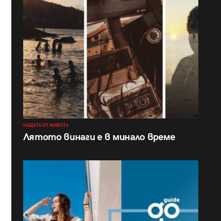
НЕЩАТА ОТ ЖИВОТА
Лятото винаги е в минало време