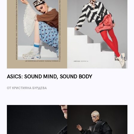
ASICS: SOUND MIND, SOUND BODY
ОТ КРИСТИЯНА БУРДЕВА