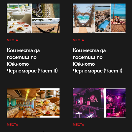
МЕСТА
МЕСТА
Кои места да
Кои места да
посетиш по
посетиш по
Южното
Южното
Черноморие (Част II)
Черноморие (Част I)
МЕСТА
МЕСТА