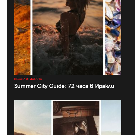
НЕЩАТА ОТ ЖИВОТА
Summer City Guide: 72 часа в Иракли