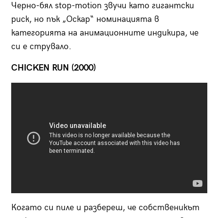
Черно-бял stop-motion звучи като гигантски
риск, но пък „Оскар“ номинацията в
категорията на анимационните индикира, че
си е струвало.
CHICKEN RUN (2000)
Когато си пиле и разбереш, че собственикът