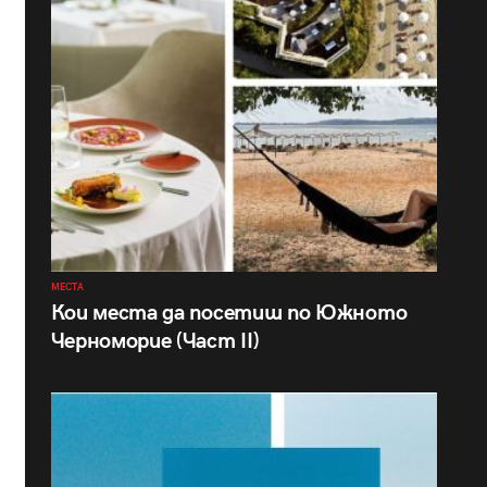
МЕСТА
Кои места да посетиш по Южното
Черноморие (Част II)