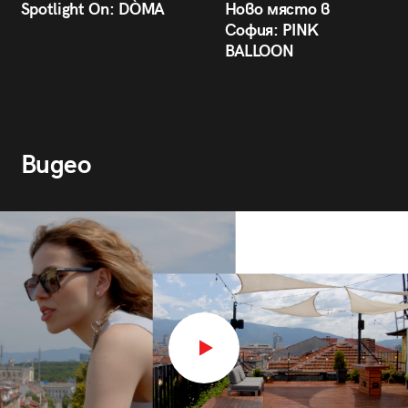
Spotlight On: DÒMA
Ново място в
София: PINK
BALLOON
Видео