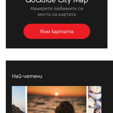
Най-четени