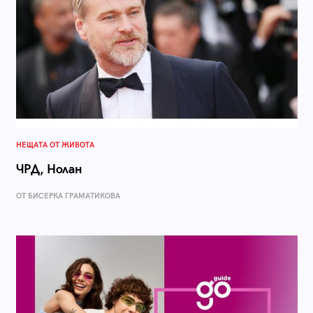
НЕЩАТА ОТ ЖИВОТА
ЧРД, Нолан
ОТ БИСЕРКА ГРАМАТИКОВА