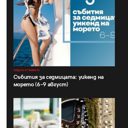
НЕЩАТА ОТ ЖИВОТА
Събития за седмицата: уикенд на
морето (6–9 август)