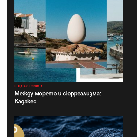
НЕЩАТА ОТ ЖИВОТА
Между морето и сюрреализма:
Кадакес