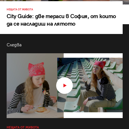
НЕЩАТА ОТ ЖИВОТА
City Guide: две тераси в София, от които
да се насладиш на лятото
Следва
НЕЩАТА ОТ ЖИВОТА