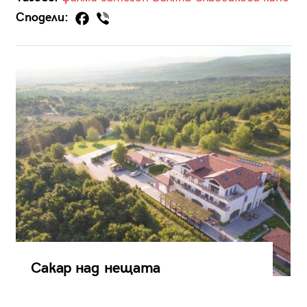
Сподели:
Сакар над нещата