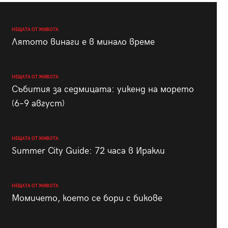
НЕЩАТА ОТ ЖИВОТА
Лятото винаги е в минало време
НЕЩАТА ОТ ЖИВОТА
Събития за седмицата: уикенд на морето
(6–9 август)
НЕЩАТА ОТ ЖИВОТА
Summer City Guide: 72 часа в Иракли
НЕЩАТА ОТ ЖИВОТА
Момичето, което се бори с бикове