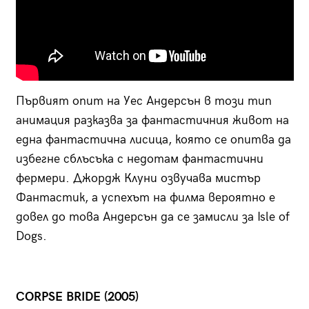
Първият опит на Уес Андерсън в този тип
анимация разказва за фантастичния живот на
една фантастична лисица, която се опитва да
избегне сблъсъка с недотам фантастични
фермери. Джордж Клуни озвучава мистър
Фантастик, а успехът на филма вероятно е
довел до това Андерсън да се замисли за Isle of
Dogs.
CORPSE BRIDE (2005)