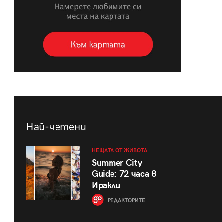
Най-четени
НЕЩАТА ОТ ЖИВОТА
Summer City
Guide: 72 часа в
Иракли
РЕДАКТОРИТЕ