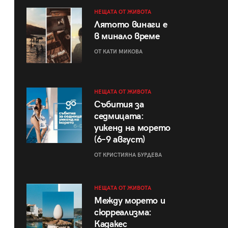
НЕЩАТА ОТ ЖИВОТА
Лятото винаги е
в минало време
ОТ КАТИ МИКОВА
НЕЩАТА ОТ ЖИВОТА
Събития за
седмицата:
уикенд на морето
(6–9 август)
ОТ КРИСТИЯНА БУРДЕВА
НЕЩАТА ОТ ЖИВОТА
Между морето и
сюрреализма:
Кадакес