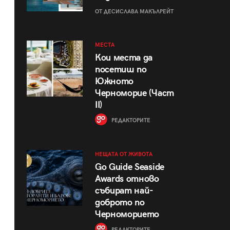
ОТ ДЕСИСЛАВА МАКЪЛРЕЙТ
МЕСТА
Кои места да
посетиш по
Южното
Черноморие (Част
II)
РЕДАКТОРИТЕ
НЕЩАТА ОТ ЖИВОТА
Go Guide Seaside
Awards отново
събират най-
доброто по
Черноморието