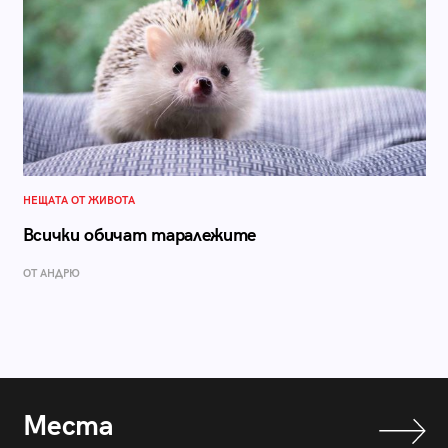
НЕЩАТА ОТ ЖИВОТА
Всички обичат таралежите
ОТ АНДРЮ
Места