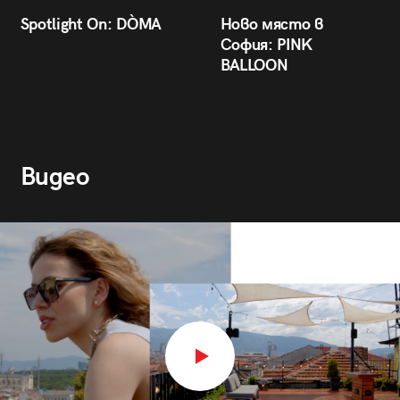
Spotlight On: DÒMA
Ново място в
София: PINK
BALLOON
Видео