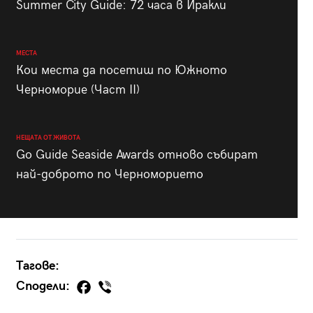
Summer City Guide: 72 часа в Иракли
МЕСТА
Кои места да посетиш по Южното
Черноморие (Част II)
НЕЩАТА ОТ ЖИВОТА
Go Guide Seaside Awards отново събират
най-доброто по Черноморието
Тагове:
Сподели: