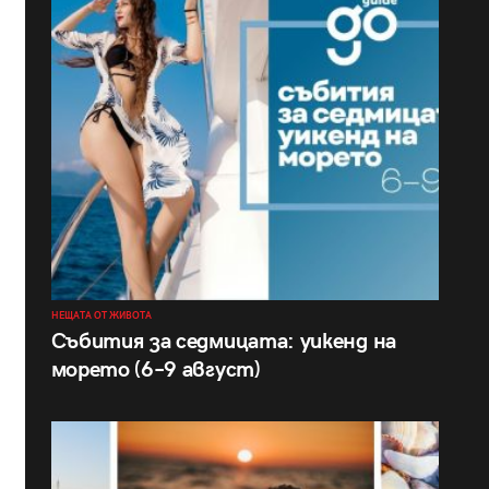
НЕЩАТА ОТ ЖИВОТА
Събития за седмицата: уикенд на
морето (6–9 август)