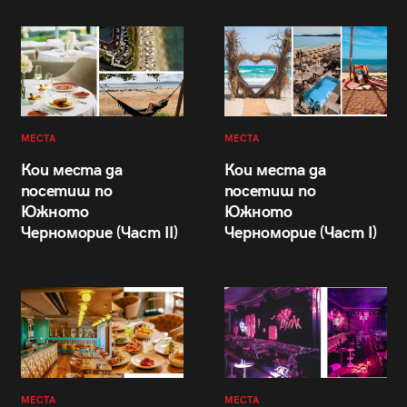
МЕСТА
МЕСТА
Кои места да
Кои места да
посетиш по
посетиш по
Южното
Южното
Черноморие (Част II)
Черноморие (Част I)
МЕСТА
МЕСТА