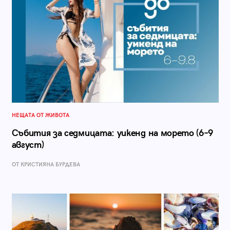
НЕЩАТА ОТ ЖИВОТА
Събития за седмицата: уикенд на морето (6–9
август)
ОТ КРИСТИЯНА БУРДЕВА