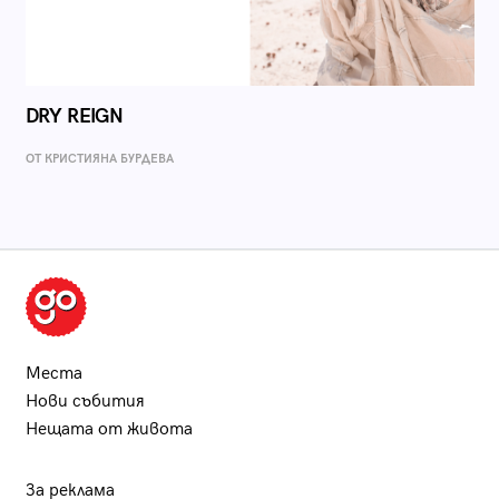
DRY REIGN
ОТ КРИСТИЯНА БУРДЕВА
Места
Нови събития
Нещата от живота
За реклама