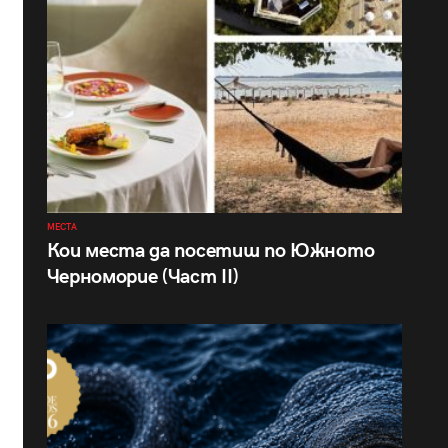
МЕСТА
Кои места да посетиш по Южното
Черноморие (Част II)