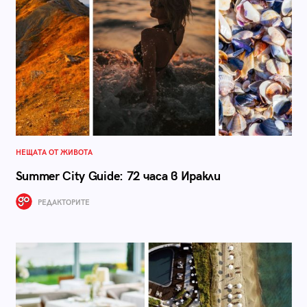
НЕЩАТА ОТ ЖИВОТА
Summer City Guide: 72 часа в Иракли
РЕДАКТОРИТЕ