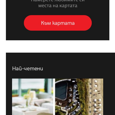
Най-четени