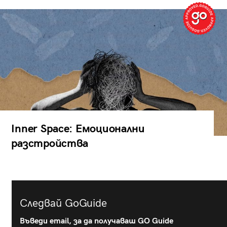
Inner Space: Емоционални
разстройства
Следвай GoGuide
Въведи email, за да получаваш GO Guide