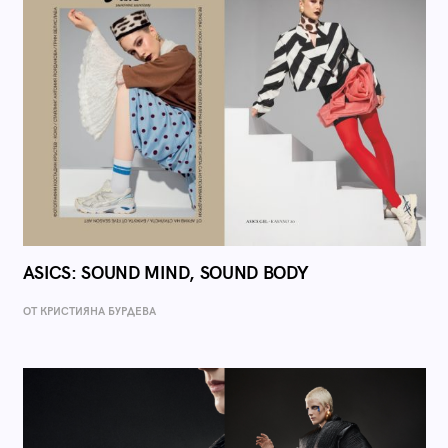
ASICS: SOUND MIND, SOUND BODY
ОТ КРИСТИЯНА БУРДЕВА