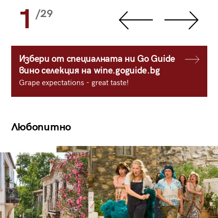
1
/29
Избери от специалната ни Go Guide
вино селекция на wine.goguide.bg
Grape expectations - great taste!
Любопитно