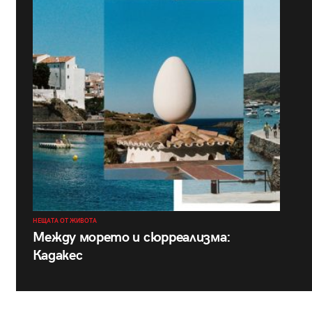
НЕЩАТА ОТ ЖИВОТА
Между морето и сюрреализма:
Кадакес