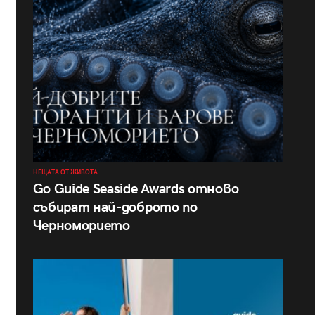
НЕЩАТА ОТ ЖИВОТА
Go Guide Seaside Awards отново
събират най-доброто по
Черноморието