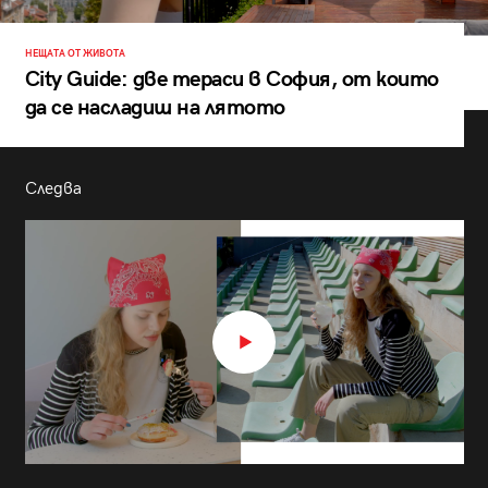
НЕЩАТА ОТ ЖИВОТА
City Guide: две тераси в София, от които
да се насладиш на лятото
Следва