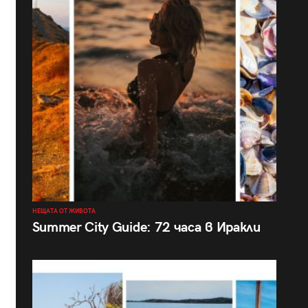
НЕЩАТА ОТ ЖИВОТА
Summer City Guide: 72 часа в Иракли