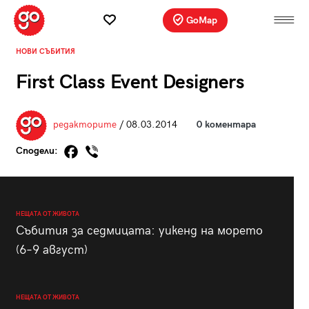
GoMap
НОВИ СЪБИТИЯ
First Class Event Designers
редакторите
/ 08.03.2014
0 коментара
Сподели:
НЕЩАТА ОТ ЖИВОТА
Събития за седмицата: уикенд на морето
(6–9 август)
НЕЩАТА ОТ ЖИВОТА