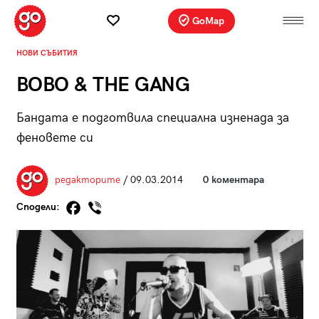
GoMap
НОВИ СЪБИТИЯ
BOBO & THE GANG
Бандата е подготвила специална изненада за
феновете си
редакторите
/ 09.03.2014
0 коментара
Сподели: