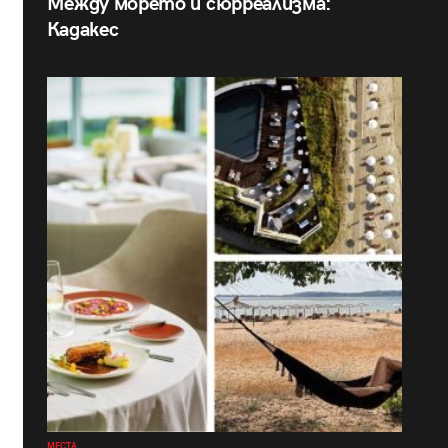
Между морето и сюрреализма:
Кадакес
МЕСТА