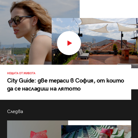
НЕЩАТА ОТ ЖИВОТА
City Guide: две тераси в София, от които
да се насладиш на лятото
Следва