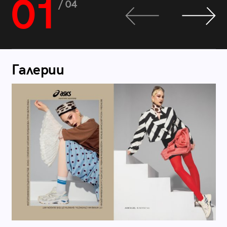
01
/ 04
Галерии