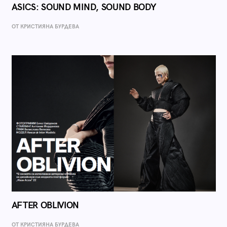
ASICS: SOUND MIND, SOUND BODY
ОТ КРИСТИЯНА БУРДЕВА
AFTER OBLIVION
ОТ КРИСТИЯНА БУРДЕВА