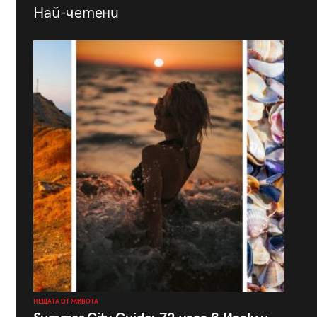
Най-четени
НЕЩАТА ОТ ЖИВОТА