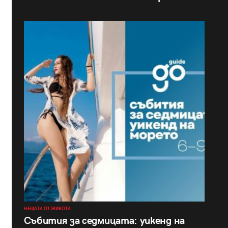
НЕЩАТА ОТ ЖИВОТА
Събития за седмицата: уикенд на