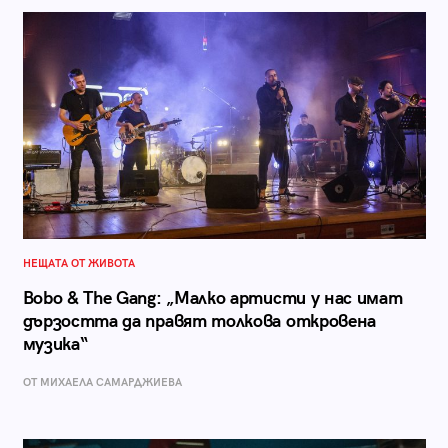
НЕЩАТА ОТ ЖИВОТА
Bobo & The Gang: „Малко артисти у нас имат
дързостта да правят толкова откровена
музика“
ОТ МИХАЕЛА САМАРДЖИЕВА