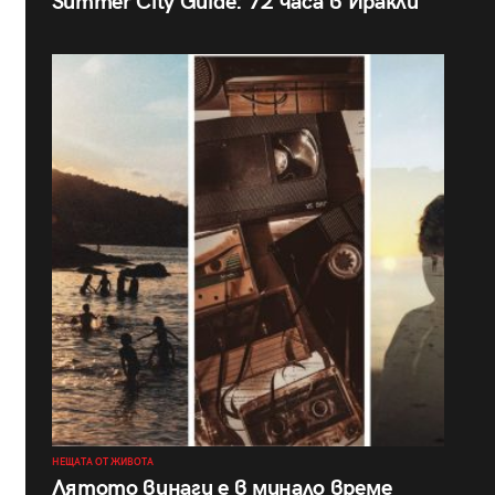
Summer City Guide: 72 часа в Иракли
НЕЩАТА ОТ ЖИВОТА
Лятото винаги е в минало време