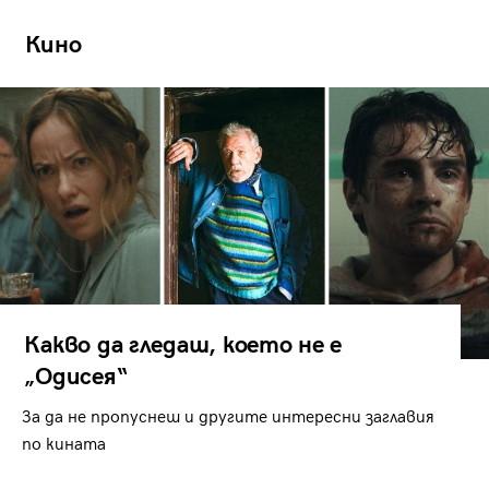
Кино
Какво да гледаш, което не е
„Одисея“
За да не пропуснеш и другите интересни заглавия
по кината