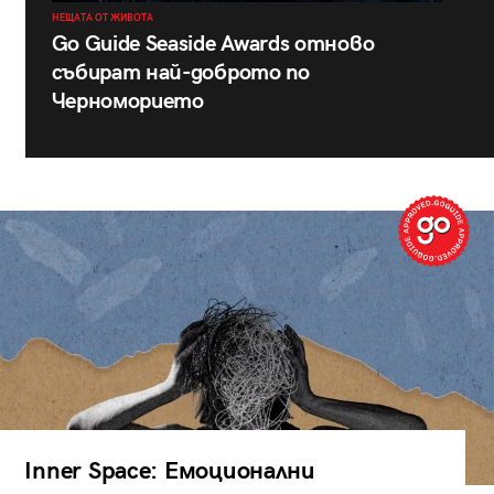
НЕЩАТА ОТ ЖИВОТА
Go Guide Seaside Awards отново
събират най-доброто по
Черноморието
Inner Space: Емоционални