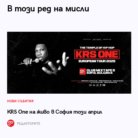
В този ред на мисли
НОВИ СЪБИТИЯ
KRS One на живо в София този април
РЕДАКТОРИТЕ