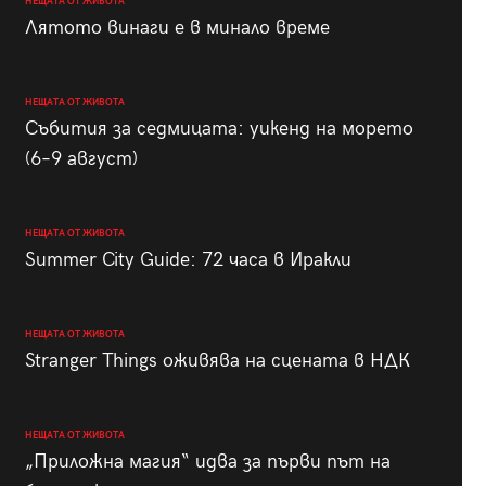
НЕЩАТА ОТ ЖИВОТА
Лятото винаги е в минало време
НЕЩАТА ОТ ЖИВОТА
Събития за седмицата: уикенд на морето
(6–9 август)
НЕЩАТА ОТ ЖИВОТА
Summer City Guide: 72 часа в Иракли
НЕЩАТА ОТ ЖИВОТА
Stranger Things оживява на сцената в НДК
НЕЩАТА ОТ ЖИВОТА
„Приложна магия“ идва за първи път на