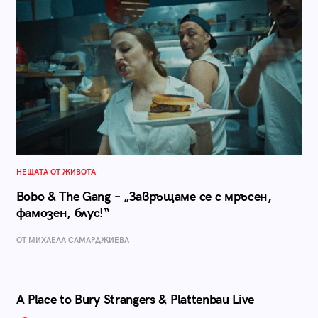
НЕЩАТА ОТ ЖИВОТА
Bobo & The Gang – „Завръщаме се с мръсен,
фамозен, блус!“
ОТ МИХАЕЛА САМАРДЖИЕВА
A Place to Bury Strangers & Plattenbau Live