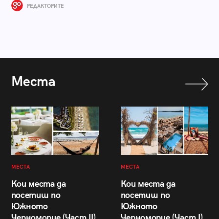
РЕДАКТОРИТЕ
Места
МЕСТА
МЕСТА
Кои места да
Кои места да
посетиш по
посетиш по
Южното
Южното
Черноморие (Част II)
Черноморие (Част I)