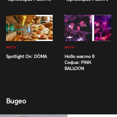
МЕСТА
МЕСТА
Spotlight On: DÒMA
Ново място в
София: PINK
BALLOON
Видео