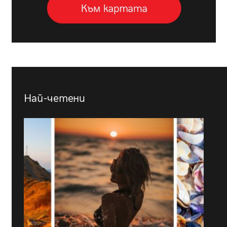
Най-четени