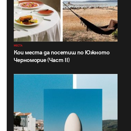
МЕСТА
Кои места да посетиш по Южното
Черноморие (Част II)