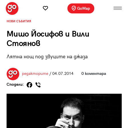
GoMap
НОВИ СЪБИТИЯ
Мишо Йосифов и Вили
Стоянов
Лятна нощ под звуците на джаза
редакторите
/ 04.07.2014
0 коментара
Сподели: