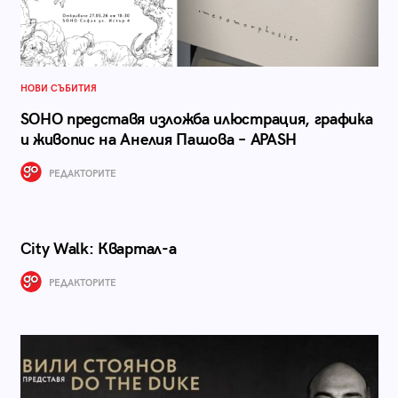
НОВИ СЪБИТИЯ
SOHO представя изложба илюстрация, графика
и живопис на Анелия Пашова – APASH
РЕДАКТОРИТЕ
City Walk: Квартал-а
РЕДАКТОРИТЕ