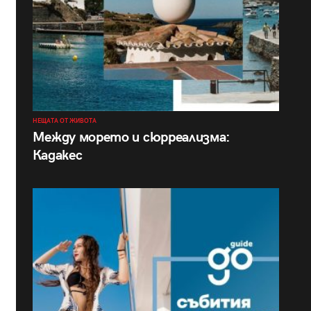
НЕЩАТА ОТ ЖИВОТА
Между морето и сюрреализма:
Кадакес