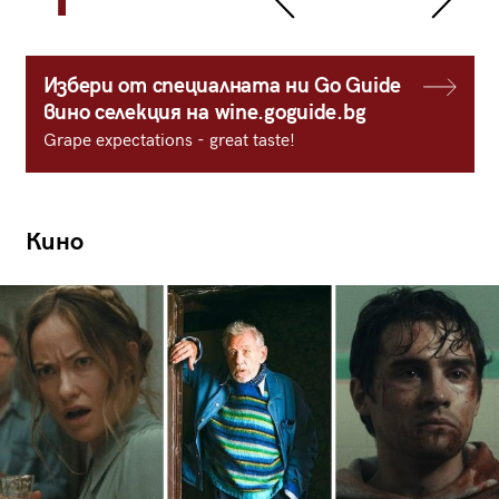
Избери от специалната ни Go Guide
вино селекция на wine.goguide.bg
Grape expectations - great taste!
Кино