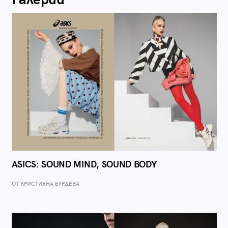
ASICS: SOUND MIND, SOUND BODY
ОТ КРИСТИЯНА БУРДЕВА