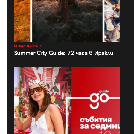
НЕЩАТА ОТ ЖИВОТА
Summer City Guide: 72 часа в Иракли