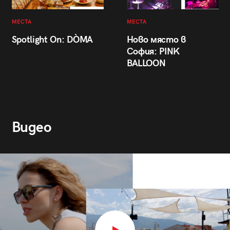
МЕСТА
МЕСТА
Spotlight On: DÒMA
Ново място в
София: PINK
BALLOON
Видео