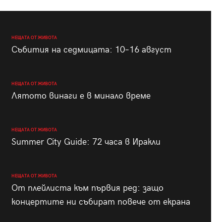
НЕЩАТА ОТ ЖИВОТА
Събития на седмицата: 10–16 август
НЕЩАТА ОТ ЖИВОТА
Лятото винаги е в минало време
НЕЩАТА ОТ ЖИВОТА
Summer City Guide: 72 часа в Иракли
НЕЩАТА ОТ ЖИВОТА
От плейлиста към първия ред: защо
концертите ни събират повече от екрана