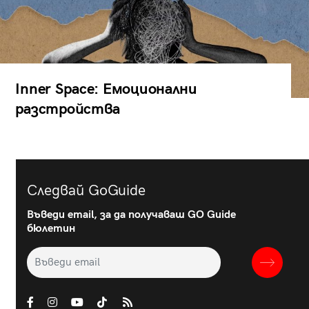
Inner Space: Емоционални
разстройства
Следвай GoGuide
Въведи email, за да получаваш GO Guide
бюлетин