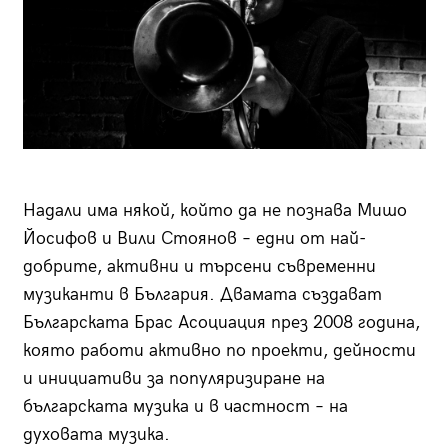
Надали има някой, който да не познава Мишо
Йосифов и Вили Стоянов – едни от най-
добрите, активни и търсени съвременни
музиканти в България. Двамата създават
Българската Брас Асоциация през 2008 година,
която работи активно по проекти, дейности
и инициативи за популяризиране на
българската музика и в частност – на
духовата музика.