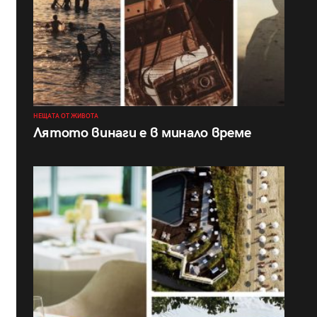
НЕЩАТА ОТ ЖИВОТА
Лятото винаги е в минало време