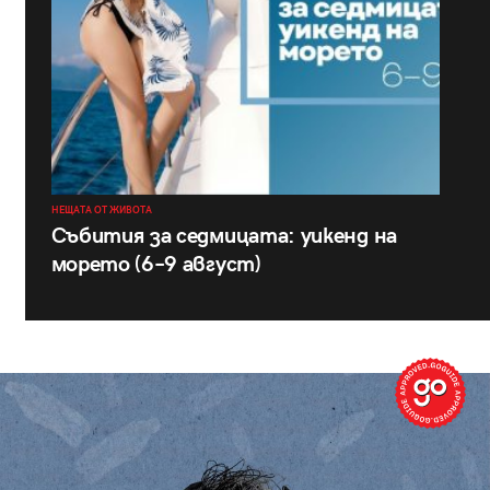
НЕЩАТА ОТ ЖИВОТА
Събития за седмицата: уикенд на
морето (6–9 август)