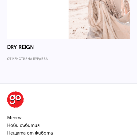
DRY REIGN
ОТ КРИСТИЯНА БУРДЕВА
Места
Нови събития
Нещата от живота