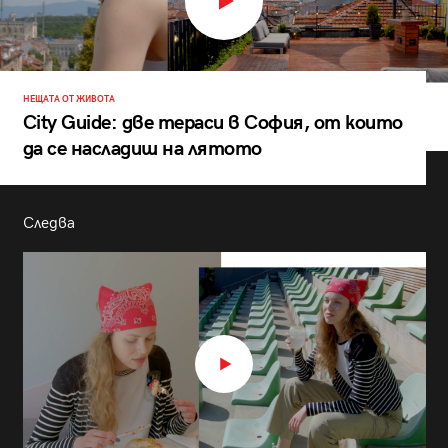
НЕЩАТА ОТ ЖИВОТА
City Guide: две тераси в София, от които
да се насладиш на лятото
Следва