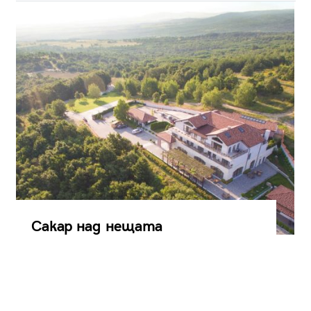
Сакар над нещата