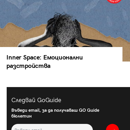
Inner Space: Емоционални
разстройства
Следвай GoGuide
Въведи email, за да получаваш GO Guide
бюлетин