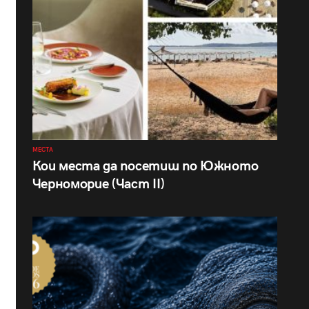
МЕСТА
Кои места да посетиш по Южното
Черноморие (Част II)