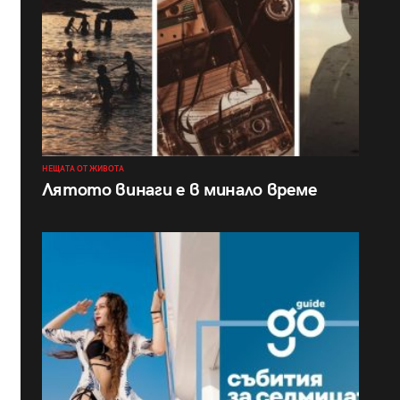
НЕЩАТА ОТ ЖИВОТА
Лятото винаги е в минало време