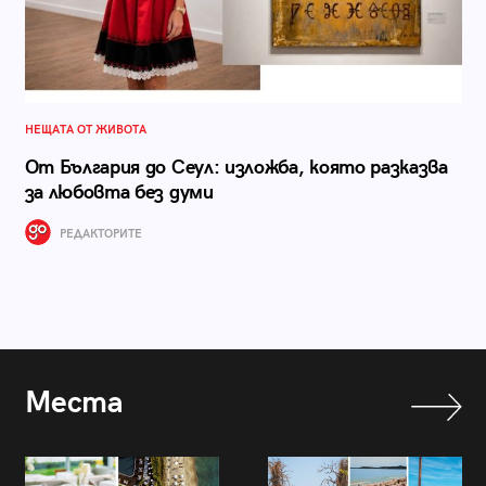
НЕЩАТА ОТ ЖИВОТА
От България до Сеул: изложба, която разказва
за любовта без думи
РЕДАКТОРИТЕ
Места