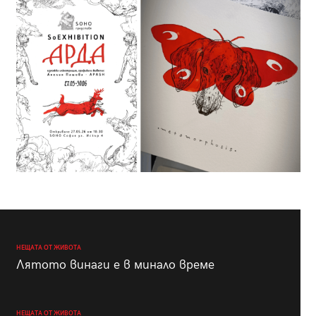
НЕЩАТА ОТ ЖИВОТА
Лятото винаги е в минало време
НЕЩАТА ОТ ЖИВОТА