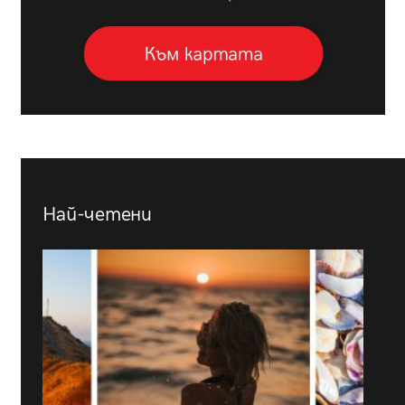
Най-четени