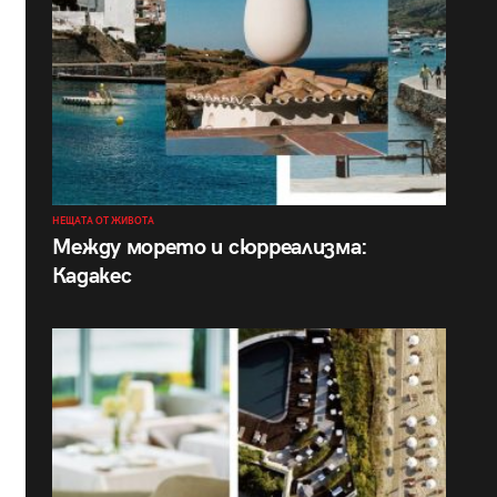
НЕЩАТА ОТ ЖИВОТА
Между морето и сюрреализма:
Кадакес