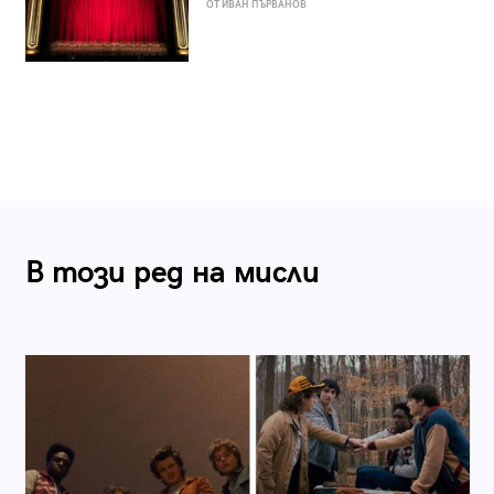
ОТ ИВАН ПЪРВАНОВ
В този ред на мисли