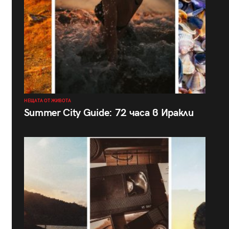
НЕЩАТА ОТ ЖИВОТА
Summer City Guide: 72 часа в Иракли