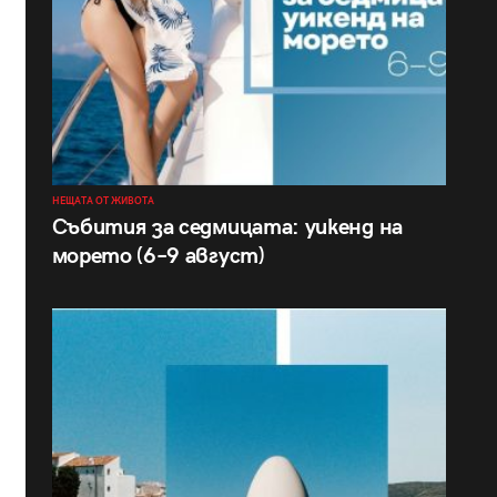
НЕЩАТА ОТ ЖИВОТА
Събития за седмицата: уикенд на
морето (6–9 август)