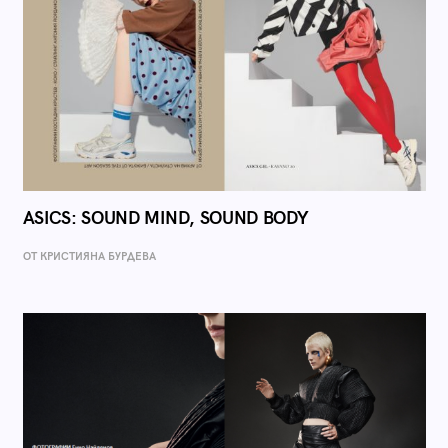
ASICS: SOUND MIND, SOUND BODY
ОТ КРИСТИЯНА БУРДЕВА