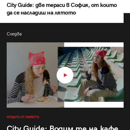
City Guide: две тераси в София, от които
да се насладиш на лятото
Следва
НЕЩАТА ОТ ЖИВОТА
City Guide: Водим те на кафе,