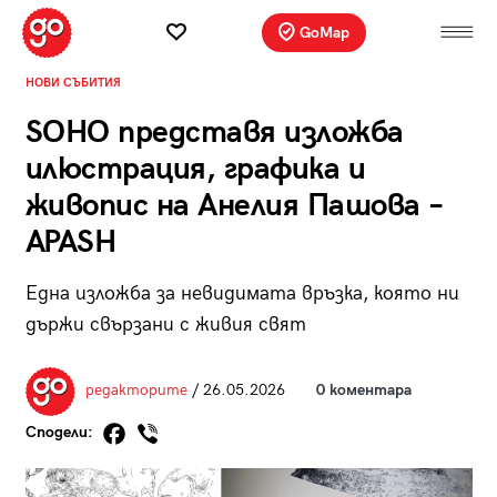
GoMap
НОВИ СЪБИТИЯ
SOHO представя изложба
илюстрация, графика и
живопис на Анелия Пашова –
APASH
Една изложба за невидимата връзка, която ни
държи свързани с живия свят
редакторите
/ 26.05.2026
0 коментара
Сподели: