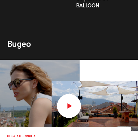
BALLOON
Видео
НЕЩАТА ОТ ЖИВОТА