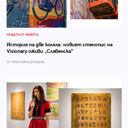
НЕЩАТА ОТ ЖИВОТА
История на две колела: новият стенопис на
Visionary оживи „Славянска“
ОТ КРИСТИЯНА БУРДЕВА