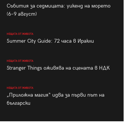
Събития за седмицата: уикенд на морето
(6–9 август)
НЕЩАТА ОТ ЖИВОТА
Summer City Guide: 72 часа в Иракли
НЕЩАТА ОТ ЖИВОТА
Stranger Things оживява на сцената в НДК
НЕЩАТА ОТ ЖИВОТА
„Приложна магия“ идва за първи път на
български