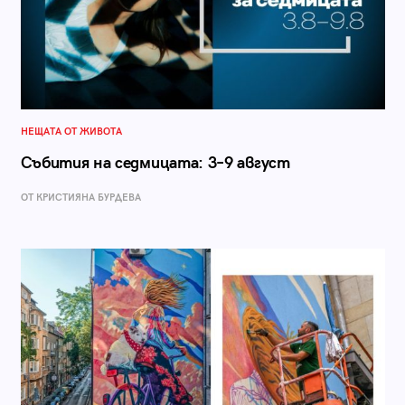
НЕЩАТА ОТ ЖИВОТА
Събития на седмицата: 3–9 август
ОТ КРИСТИЯНА БУРДЕВА