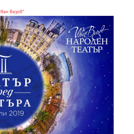
Иван Вазов“