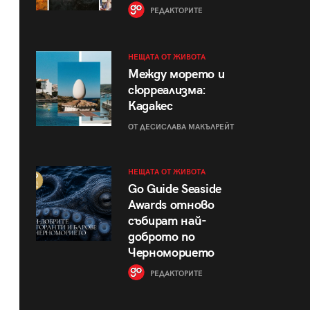
РЕДАКТОРИТЕ
НЕЩАТА ОТ ЖИВОТА
Между морето и
сюрреализма:
Кадакес
ОТ ДЕСИСЛАВА МАКЪЛРЕЙТ
НЕЩАТА ОТ ЖИВОТА
Go Guide Seaside
Awards отново
събират най-
доброто по
Черноморието
РЕДАКТОРИТЕ