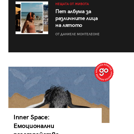
НЕЩАТА ОТ ЖИВОТА
Пет албума за
различните лица
на лятото
ОТ ДАНИЕЛЕ МОНТЕЛЕОНЕ
Inner Space:
Емоционални