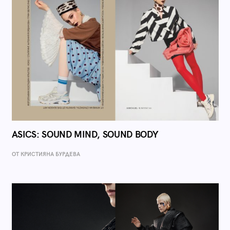
ASICS: SOUND MIND, SOUND BODY
ОТ КРИСТИЯНА БУРДЕВА