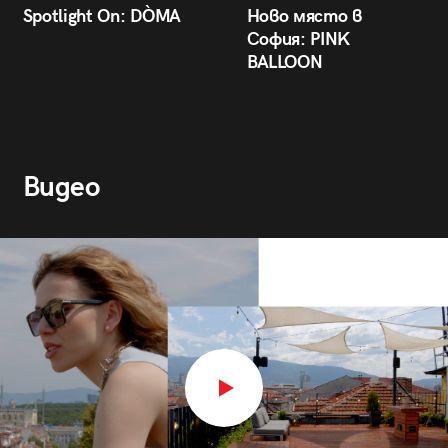
Spotlight On: DÒMA
Ново място в
София: PINK
BALLOON
Видео