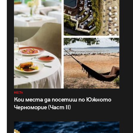
МЕСТА
Кои места да посетиш по Южното
Черноморие (Част II)