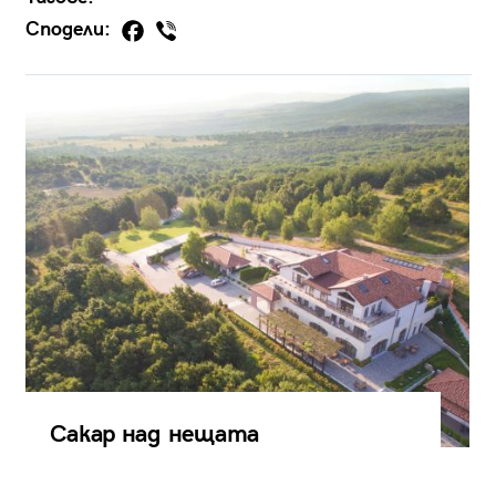
Сподели:
Сакар над нещата