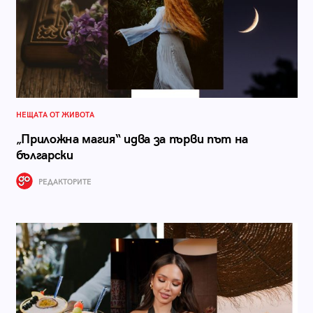
НЕЩАТА ОТ ЖИВОТА
„Приложна магия“ идва за първи път на
български
РЕДАКТОРИТЕ