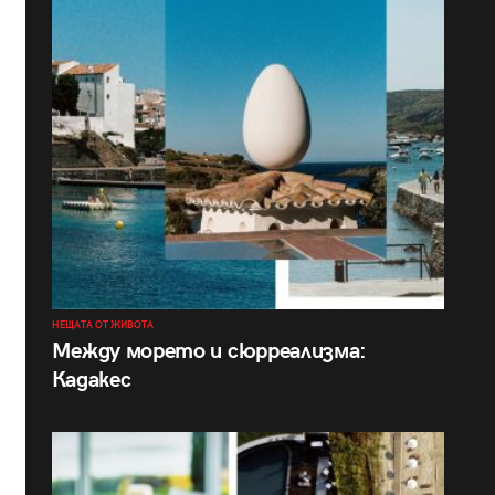
НЕЩАТА ОТ ЖИВОТА
Между морето и сюрреализма:
Кадакес