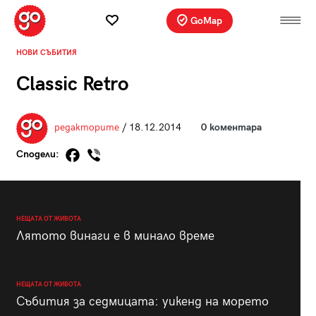
GoMap
НОВИ СЪБИТИЯ
Classic Retro
редакторите
/ 18.12.2014
0 коментара
Сподели:
НЕЩАТА ОТ ЖИВОТА
Лятото винаги е в минало време
НЕЩАТА ОТ ЖИВОТА
Събития за седмицата: уикенд на морето