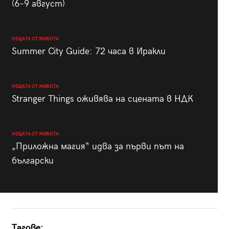
(6–9 август)
НЕЩАТА ОТ ЖИВОТА
Summer City Guide: 72 часа в Иракли
НЕЩАТА ОТ ЖИВОТА
Stranger Things оживява на сцената в НДК
НЕЩАТА ОТ ЖИВОТА
„Приложна магия“ идва за първи път на
български
Тагове: