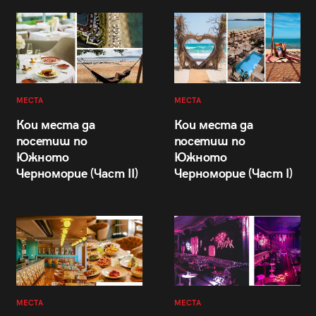
МЕСТА
МЕСТА
Кои места да
Кои места да
посетиш по
посетиш по
Южното
Южното
Черноморие (Част II)
Черноморие (Част I)
МЕСТА
МЕСТА