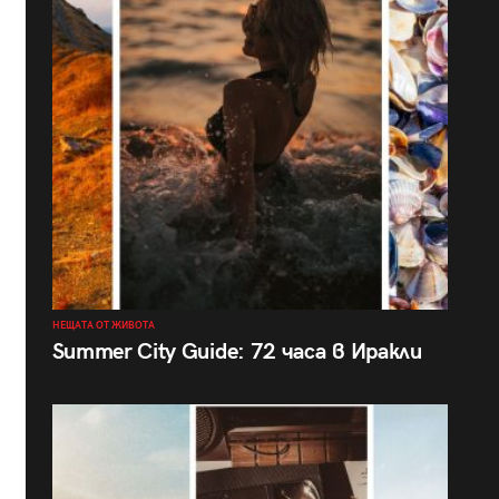
НЕЩАТА ОТ ЖИВОТА
Summer City Guide: 72 часа в Иракли