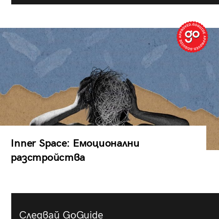
Inner Space: Емоционални
разстройства
Следвай GoGuide