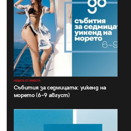
НЕЩАТА ОТ ЖИВОТА
Събития за седмицата: уикенд на
морето (6–9 август)