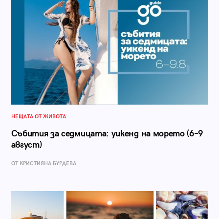
НЕЩАТА ОТ ЖИВОТА
Събития за седмицата: уикенд на морето (6–9
август)
ОТ КРИСТИЯНА БУРДЕВА