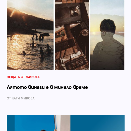
НЕЩАТА ОТ ЖИВОТА
Лятото винаги е в минало време
ОТ КАТИ МИКОВА