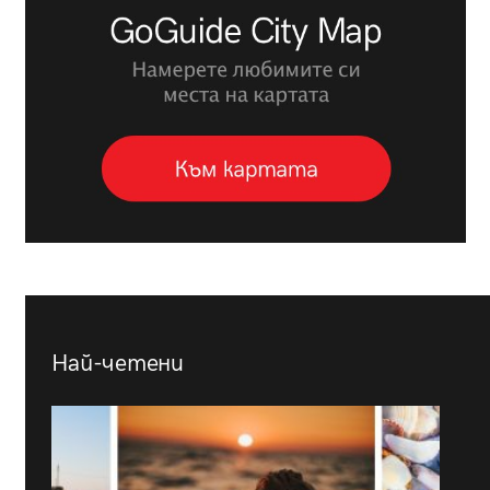
Най-четени