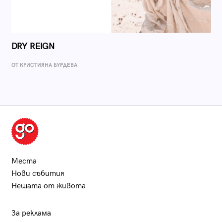
DRY REIGN
ОТ КРИСТИЯНА БУРДЕВА
Места
Нови събития
Нещата от живота
За реклама