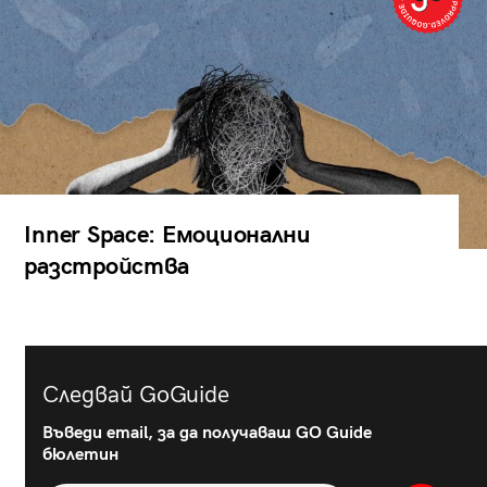
Inner Space: Емоционални
разстройства
Следвай GoGuide
Въведи email, за да получаваш GO Guide
бюлетин