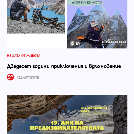
НЕЩАТА ОТ ЖИВОТА
Двадесет години приключения и вдъхновение
РЕДАКТОРИТЕ