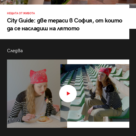
НЕЩАТА ОТ ЖИВОТА
City Guide: две тераси в София, от които
да се насладиш на лятото
Следва