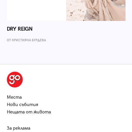
DRY REIGN
ОТ КРИСТИЯНА БУРДЕВА
Места
Нови събития
Нещата от живота
За реклама