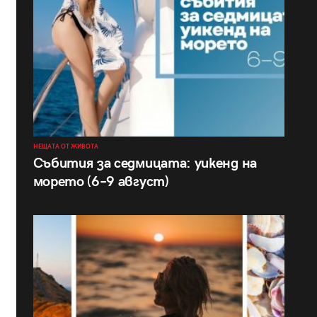
НЕЩАТА ОТ ЖИВОТА
Събития за седмицата: уикенд на
морето (6–9 август)