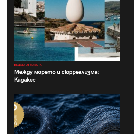
НЕЩАТА ОТ ЖИВОТА
Между морето и сюрреализма:
Кадакес