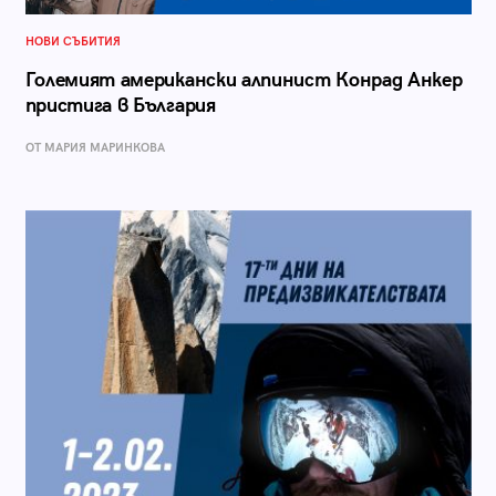
НОВИ СЪБИТИЯ
Големият американски алпинист Конрад Анкер
пристига в България
ОТ МАРИЯ МАРИНКОВА