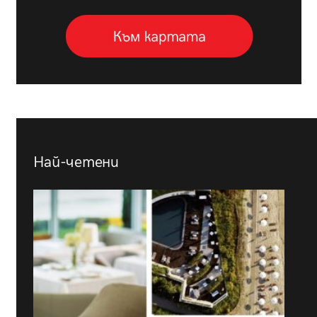
Най-четени