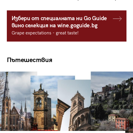
Избери от специалната ни Go Guide
вино селекция на wine.goguide.bg
Grape expectations - great taste!
Пътешествия