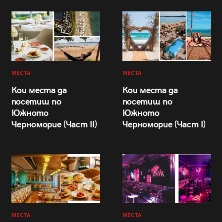
МЕСТА
МЕСТА
Кои места да
Кои места да
посетиш по
посетиш по
Южното
Южното
Черноморие (Част II)
Черноморие (Част I)
МЕСТА
МЕСТА