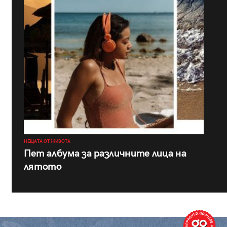
НЕЩАТА ОТ ЖИВОТА
Пет албума за различните лица на
лятото