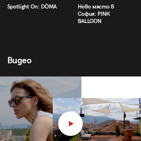
Spotlight On: DÒMA
Ново място в
София: PINK
BALLOON
Видео