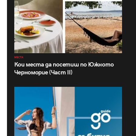
МЕСТА
Кои места да посетиш по Южното
Черноморие (Част II)