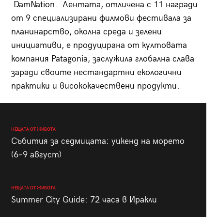
DamNation. Лентата, отличена с 11 награди
от 9 специализирани филмови фестивала за
планинарство, околна среда и зелени
инициативи, е продуцирана от култовата
компания Patagonia, заслужила глобална слава
заради своите нестандартни екологични
практики и висококачествени продукти.
НЕЩАТА ОТ ЖИВОТА
Събития за седмицата: уикенд на морето
(6–9 август)
НЕЩАТА ОТ ЖИВОТА
Summer City Guide: 72 часа в Иракли