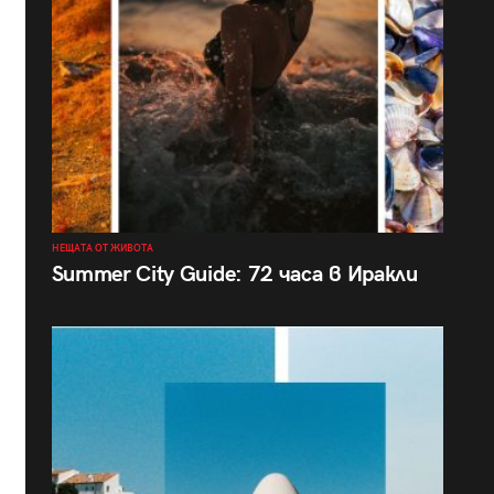
НЕЩАТА ОТ ЖИВОТА
Summer City Guide: 72 часа в Иракли