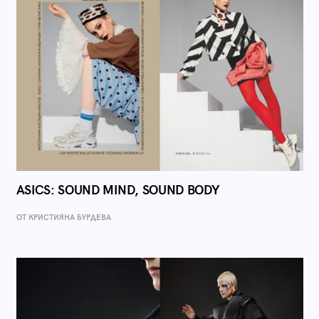
ASICS: SOUND MIND, SOUND BODY
ОТ КРИСТИЯНА БУРДЕВА