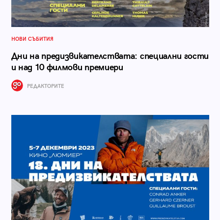
НОВИ СЪБИТИЯ
Дни на предизвикателствата: специални гости
и над 10 филмови премиери
РЕДАКТОРИТЕ