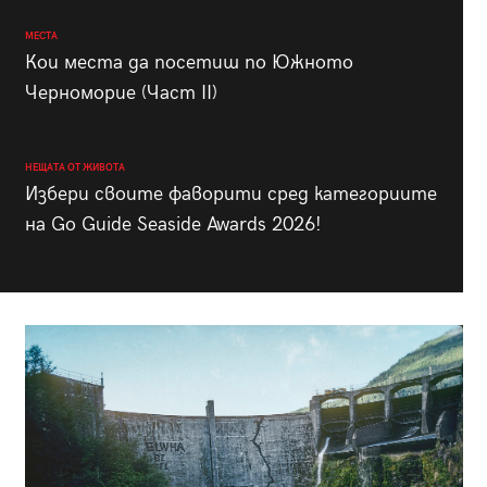
МЕСТА
Кои места да посетиш по Южното
Черноморие (Част II)
НЕЩАТА ОТ ЖИВОТА
Избери своите фаворити сред категориите
на Go Guide Seaside Awards 2026!