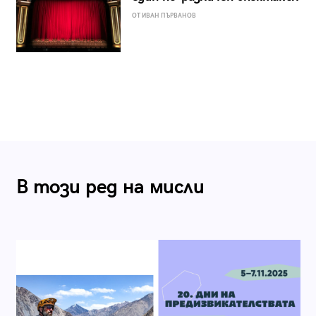
ОТ ИВАН ПЪРВАНОВ
В този ред на мисли