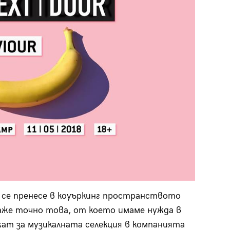
 се пренесе в коуъркинг пространството
же точно това, от което имаме нужда в
жат за музикалната селекция в компанията