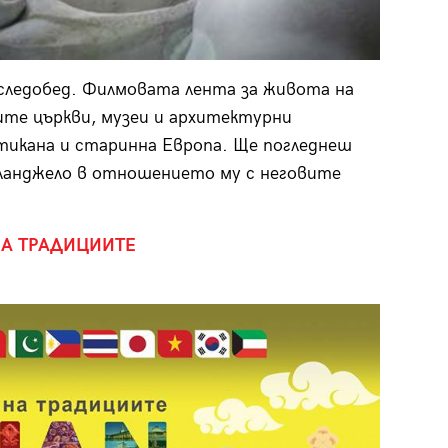
ледобед. Филмовата лента за живота на
ите църкви, музеи и архитектурни
тикана и старинна Европа. Ще погледнеш
ланджело в отношението му с неговите
 НА ТРАДИЦИИТЕ