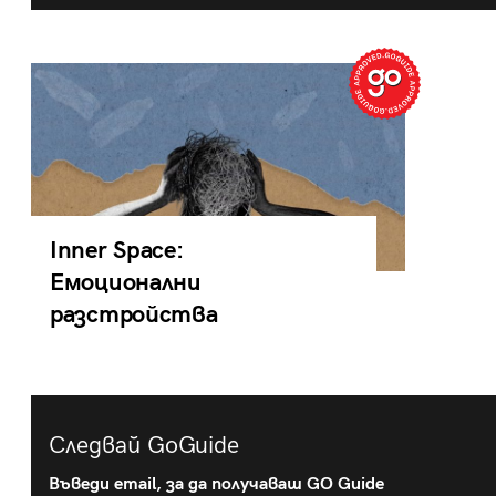
Inner Space:
Емоционални
разстройства
Следвай GoGuide
Въведи email, за да получаваш GO Guide