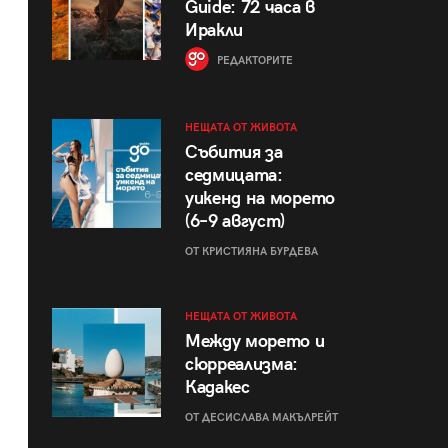
Guide: 72 часа в
Иракли
РЕДАКТОРИТЕ
НЕЩАТА ОТ ЖИВОТА
Събития за
седмицата:
уикенд на морето
(6–9 август)
ОТ КРИСТИЯНА БУРДЕВА
НЕЩАТА ОТ ЖИВОТА
Между морето и
сюрреализма:
Кадакес
ОТ ДЕСИСЛАВА МАКЪЛРЕЙТ