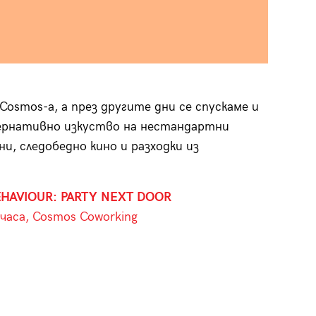
osmos-a, а през другите дни се спускаме и
тернативно изкуство на нестандартни
и, следобедно кино и разходки из
HAVIOUR: PARTY NEXT DOOR
 часа, Cosmos Coworking