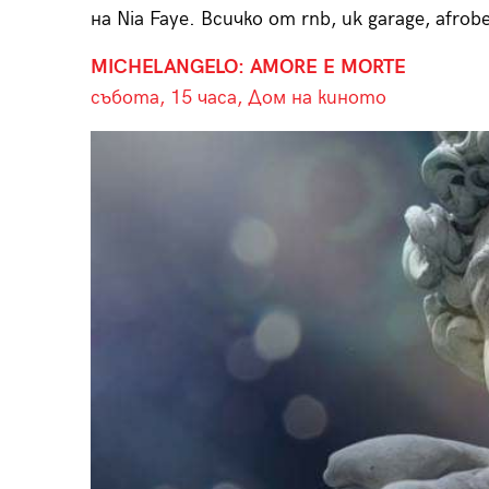
на Nia Faye. Всичко от rnb, uk garage, afrobe
MICHELANGELO: AMORE E MORTE
събота, 15 часа, Дом на киното