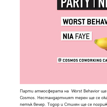
Парти атмосферата на Worst Behavior ще
Cosmos. Нестандартният терен ще се ока
петък вечер. Тодор и Стилян ще се погри