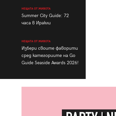
НЕЩАТА ОТ ЖИВОТА
Summer City Guide: 72
часа в Иракли
НЕЩАТА ОТ ЖИВОТА
Избери своите фаворити
сред категориите на Go
Guide Seaside Awards 2026!