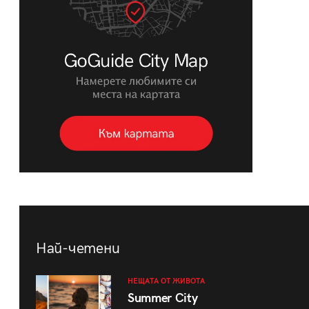
Най-четени
НЕЩАТА ОТ ЖИВОТА
Summer City