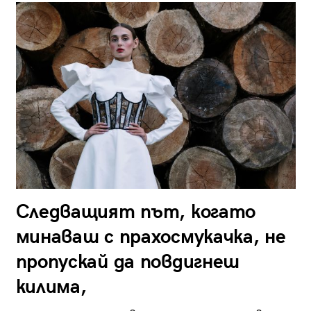
Следващият път, когато
минаваш с прахосмукачка, не
пропускай да повдигнеш
килима,