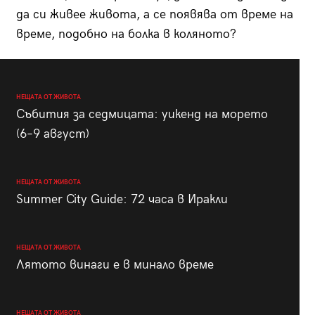
да си живее живота, а се появява от време на
време, подобно на болка в коляното?
НЕЩАТА ОТ ЖИВОТА
Събития за седмицата: уикенд на морето
(6–9 август)
НЕЩАТА ОТ ЖИВОТА
Summer City Guide: 72 часа в Иракли
НЕЩАТА ОТ ЖИВОТА
Лятото винаги е в минало време
НЕЩАТА ОТ ЖИВОТА