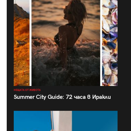
НЕЩАТА ОТ ЖИВОТА
Summer City Guide: 72 часа в Иракли