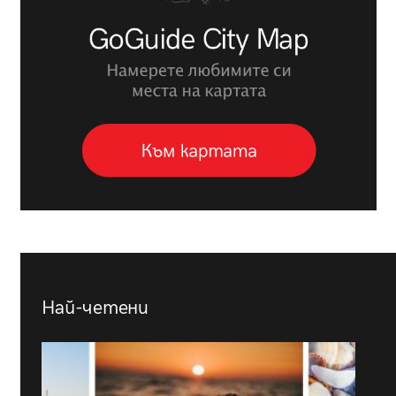
Най-четени