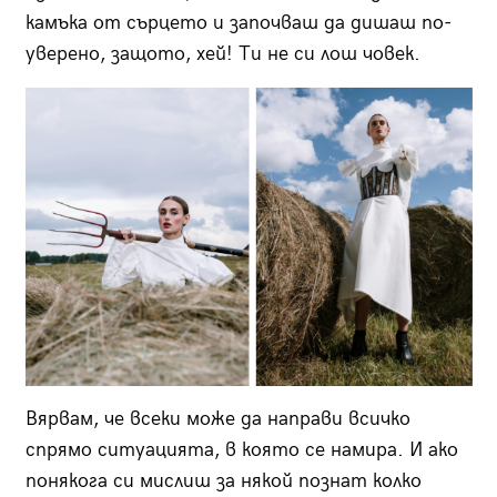
камъка от сърцето и започваш да дишаш по-
уверено, защото, хей! Ти не си лош човек.
Вярвам, че всеки може да направи всичко
спрямо ситуацията, в която се намира. И ако
понякога си мислиш за някой познат колко