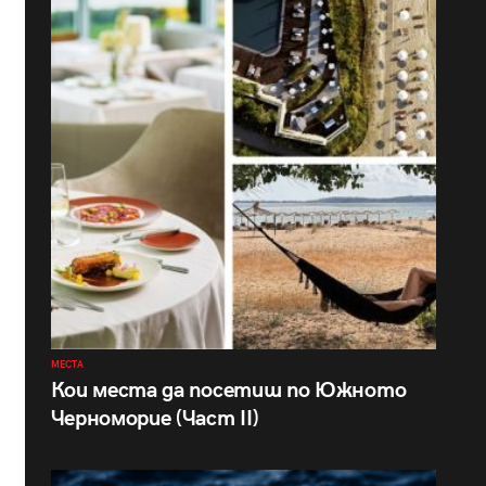
МЕСТА
Кои места да посетиш по Южното
Черноморие (Част II)