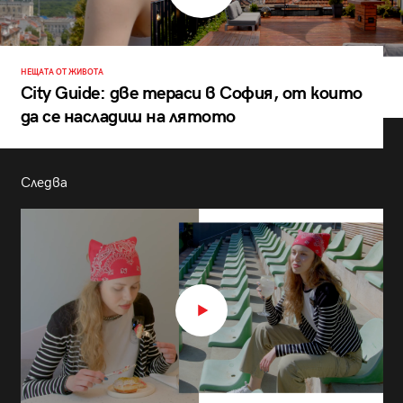
НЕЩАТА ОТ ЖИВОТА
City Guide: две тераси в София, от които
да се насладиш на лятото
Следва