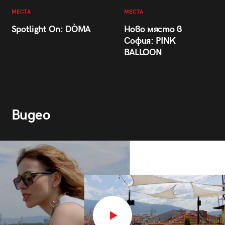
МЕСТА
МЕСТА
Spotlight On: DÒMA
Ново място в
София: PINK
BALLOON
Видео