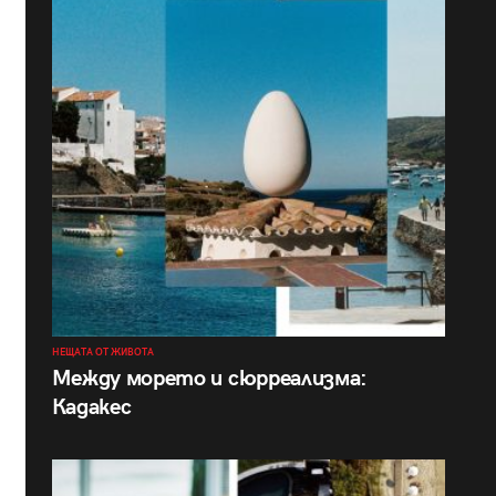
НЕЩАТА ОТ ЖИВОТА
Между морето и сюрреализма:
Кадакес