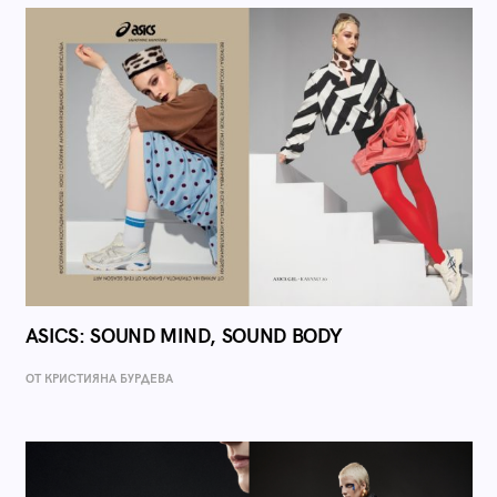
ASICS: SOUND MIND, SOUND BODY
ОТ КРИСТИЯНА БУРДЕВА