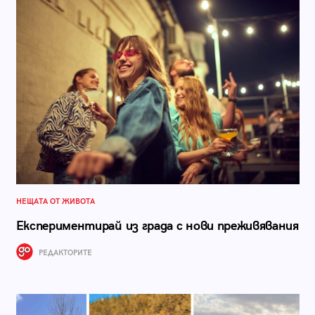
НЕЩАТА ОТ ЖИВОТА
Експериментирай из града с нови преживявания
РЕДАКТОРИТЕ