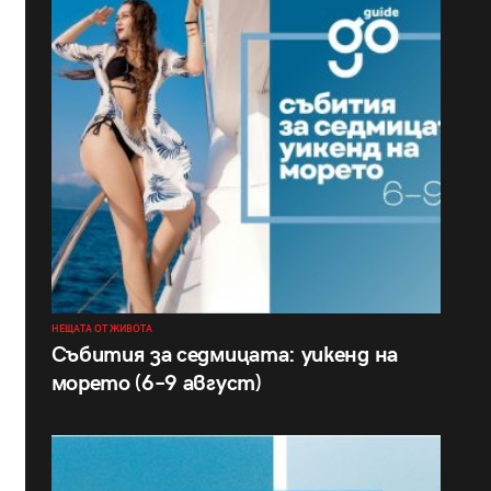
НЕЩАТА ОТ ЖИВОТА
Събития за седмицата: уикенд на
морето (6–9 август)