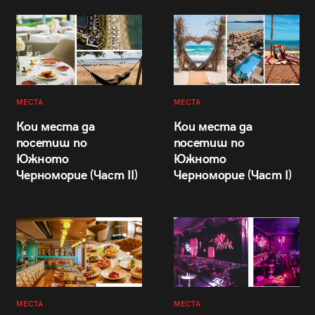
МЕСТА
МЕСТА
Кои места да
Кои места да
посетиш по
посетиш по
Южното
Южното
Черноморие (Част II)
Черноморие (Част I)
МЕСТА
МЕСТА