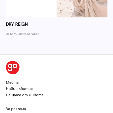
DRY REIGN
ОТ КРИСТИЯНА БУРДЕВА
Места
Нови събития
Нещата от живота
За реклама