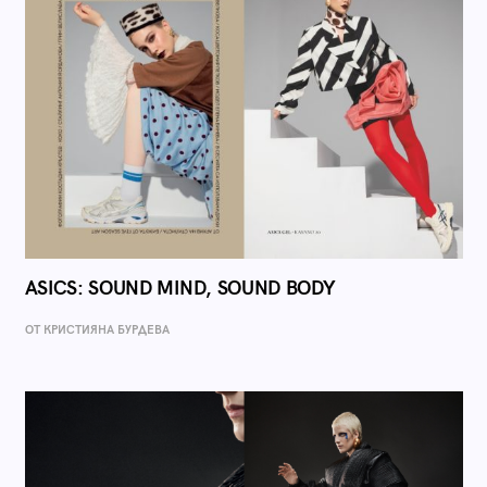
ASICS: SOUND MIND, SOUND BODY
ОТ КРИСТИЯНА БУРДЕВА