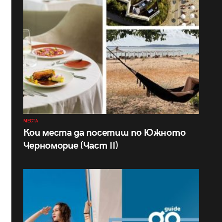
МЕСТА
Кои места да посетиш по Южното
Черноморие (Част II)