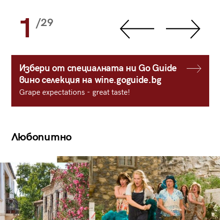
1
/29
Избери от специалната ни Go Guide
вино селекция на wine.goguide.bg
Grape expectations - great taste!
Любопитно