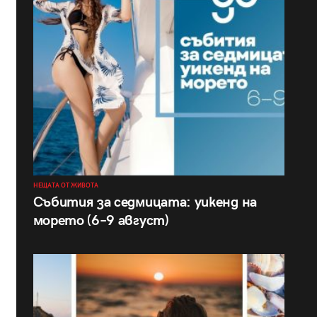
НЕЩАТА ОТ ЖИВОТА
Събития за седмицата: уикенд на
морето (6–9 август)