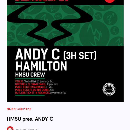
НОВИ СЪБИТИЯ
HMSU pres. ANDY C