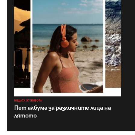
НЕЩАТА ОТ ЖИВОТА
Пет албума за различните лица на
лятото