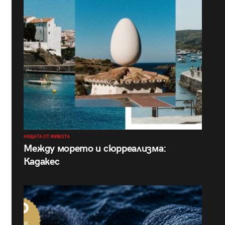
НЕЩАТА ОТ ЖИВОТА
Между морето и сюрреализма:
Кадакес