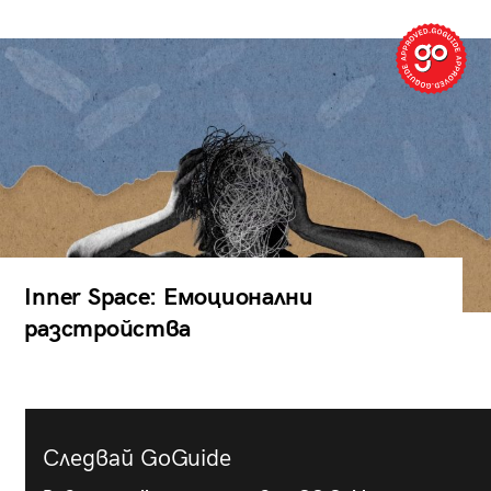
Inner Space: Емоционални
разстройства
Следвай GoGuide