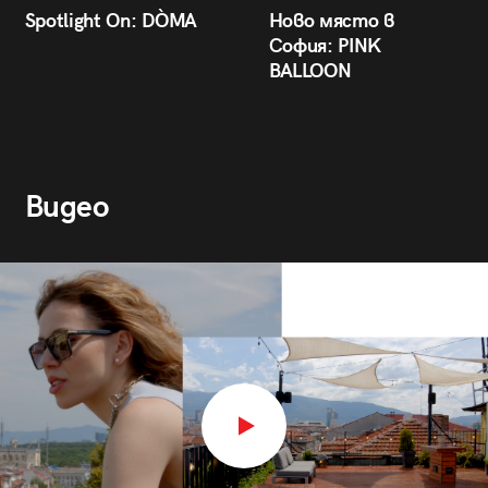
Spotlight On: DÒMA
Ново място в
София: PINK
BALLOON
Видео