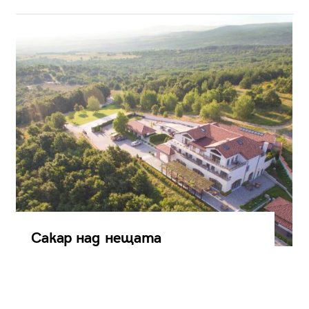
Сакар над нещата