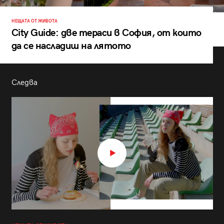
НЕЩАТА ОТ ЖИВОТА
City Guide: две тераси в София, от които
да се насладиш на лятото
Следва