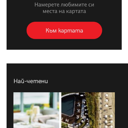
Най-четени