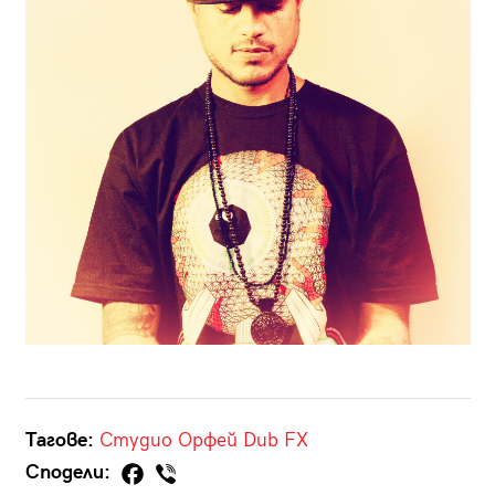
Тагове:
Студио Орфей
Dub FX
Сподели: