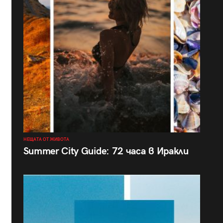
НЕЩАТА ОТ ЖИВОТА
Summer City Guide: 72 часа в Иракли