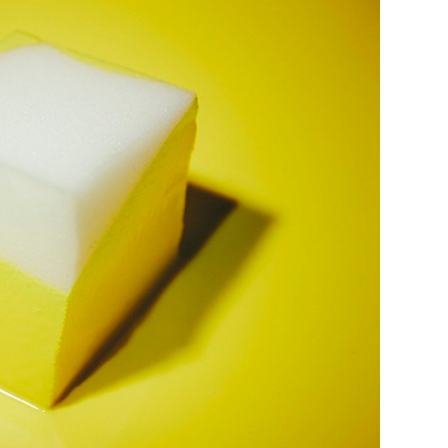
29
/29