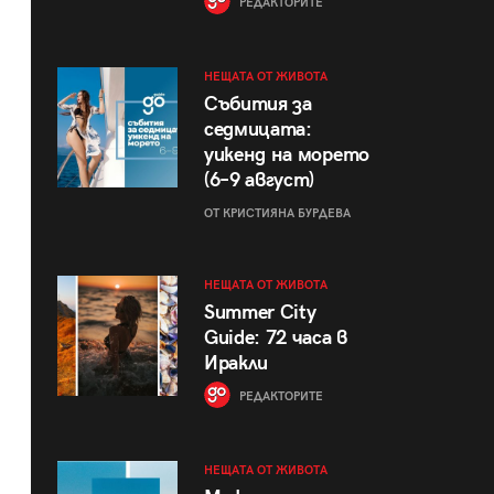
РЕДАКТОРИТЕ
НЕЩАТА ОТ ЖИВОТА
Събития за
седмицата:
уикенд на морето
(6–9 август)
ОТ КРИСТИЯНА БУРДЕВА
НЕЩАТА ОТ ЖИВОТА
Summer City
Guide: 72 часа в
Иракли
РЕДАКТОРИТЕ
НЕЩАТА ОТ ЖИВОТА