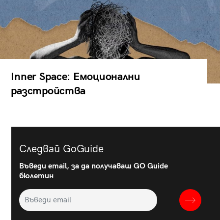
Inner Space: Емоционални
разстройства
Следвай GoGuide
Въведи email, за да получаваш GO Guide
бюлетин