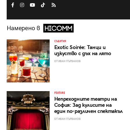
Намерено в
СЪБИТИЯ
Exotic Soirée: Танци и
изкуство с дъх на лято
ОТ ИВАН ПЪРВАНОВ
FEATURE
Непреходните театри на
София: Зад кулисите на
един по-различен спектакъл
ОТ ИВАН ПЪРВАНОВ