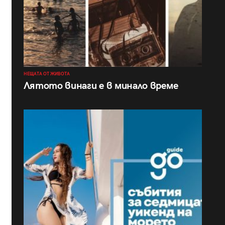
НЕЩАТА ОТ ЖИВОТА
Лятото винаги е в минало време