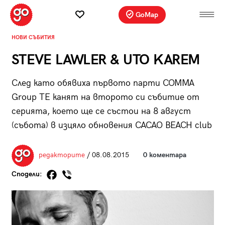
GoMap
НОВИ СЪБИТИЯ
STEVE LAWLER & UTO KAREM
След като обявиха първото парти COMMA
Group ТЕ канят на второто си събитие от
серията, което ще се състои на 8 август
(събота) в изцяло обновения CACAO BEACH club
редакторите
/ 08.08.2015
0 коментара
Сподели: