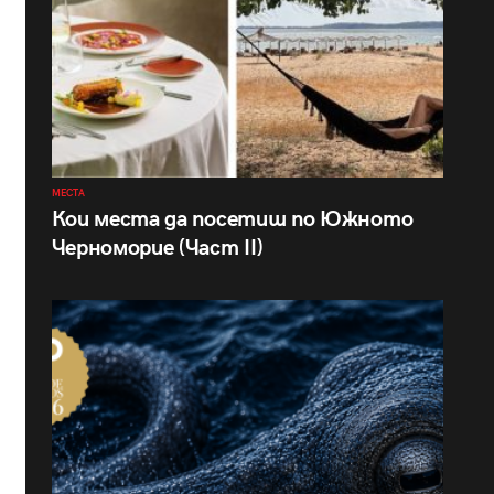
МЕСТА
Кои места да посетиш по Южното
Черноморие (Част II)