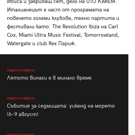
Ибиса и закриващ сет, дело на UTO KAREM.
Италианецът е част от програмата на
повечето големи клубове, техно партита и
фестивали като: The Revolution Ibiza на Carl
Cox, Miami Ultra Music Festival, Tomorrowland,
Watergate и club Rex Париж.
НЕЩАТА ОТ ЖИВОТА
Лятото винаги е в минало време
НЕЩАТА ОТ ЖИВОТА
Събития за седмицата: уикенд на морето
(6–9 август)