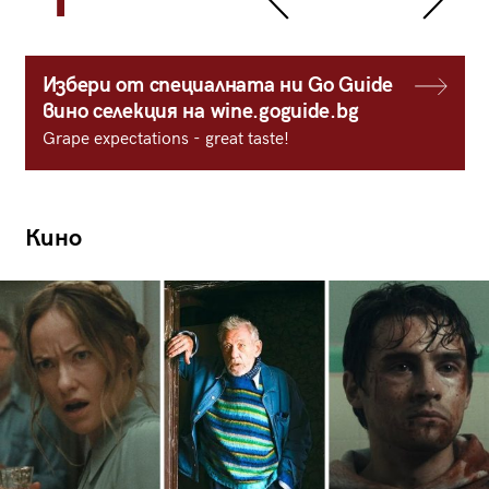
Избери от специалната ни Go Guide
вино селекция на wine.goguide.bg
Grape expectations - great taste!
Кино