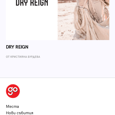
DRY REIGN
ОТ КРИСТИЯНА БУРДЕВА
Места
Нови събития