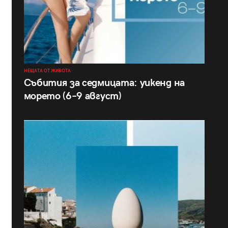
НЕЩАТА ОТ ЖИВОТА
Събития за седмицата: уикенд на
морето (6–9 август)