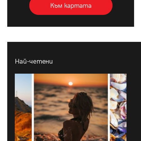
Най-четени