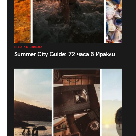
НЕЩАТА ОТ ЖИВОТА
Summer City Guide: 72 часа в Иракли