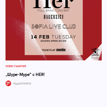
НОВИ СЪБИТИЯ
„Шуре-Муре“ с HER!
РЕДАКТОРИТЕ