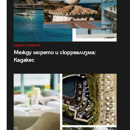
НЕЩАТА ОТ ЖИВОТА
Между морето и сюрреализма:
Кадакес