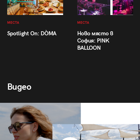
МЕСТА
МЕСТА
Spotlight On: DÒMA
Ново място в
София: PINK
BALLOON
Видео