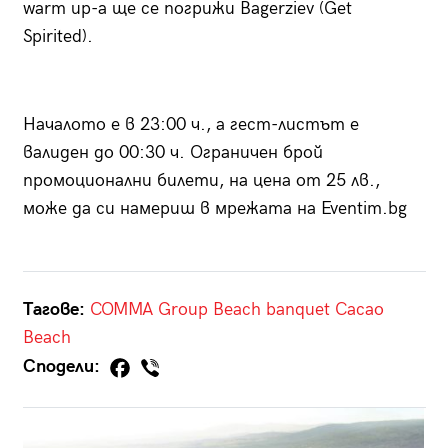
warm up-a ще се погрижи Bagerziev (Get
Spirited).
Началото е в 23:00 ч., а гест-листът е
валиден до 00:30 ч. Ограничен брой
промоционални билети, на цена от 25 лв.,
може да си намериш в мрежата на Eventim.bg
Тагове:
COMMA Group
Beach banquet
Cacao
Beach
Сподели: