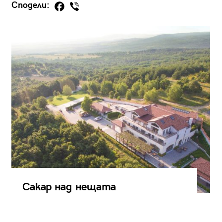
Сподели:
Сакар над нещата