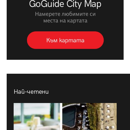
Най-четени