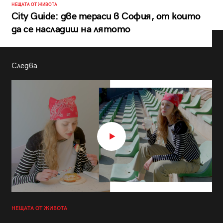
НЕЩАТА ОТ ЖИВОТА
City Guide: две тераси в София, от които
да се насладиш на лятото
Следва
НЕЩАТА ОТ ЖИВОТА