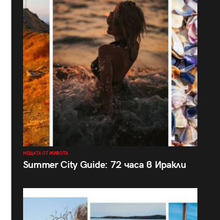
НЕЩАТА ОТ ЖИВОТА
Summer City Guide: 72 часа в Иракли