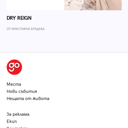
DRY REIGN
ОТ КРИСТИЯНА БУРДЕВА
Места
Нови събития
Нещата от живота
За реклама
Екип