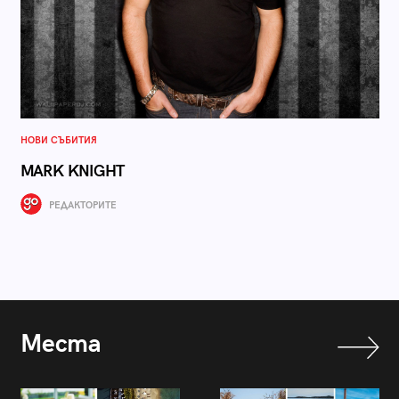
НОВИ СЪБИТИЯ
MARK KNIGHT
РЕДАКТОРИТЕ
Места