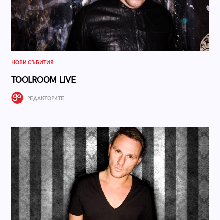
НОВИ СЪБИТИЯ
TOOLROOM LIVE
РЕДАКТОРИТЕ