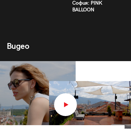
София: PINK
BALLOON
Видео