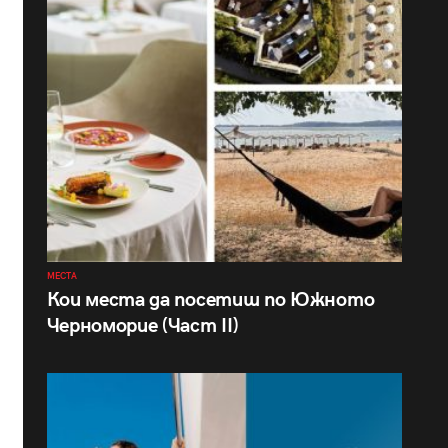
МЕСТА
Кои места да посетиш по Южното
Черноморие (Част II)