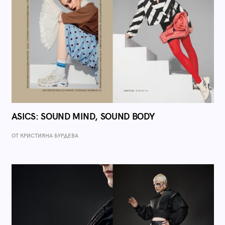
ASICS: SOUND MIND, SOUND BODY
ОТ КРИСТИЯНА БУРДЕВА