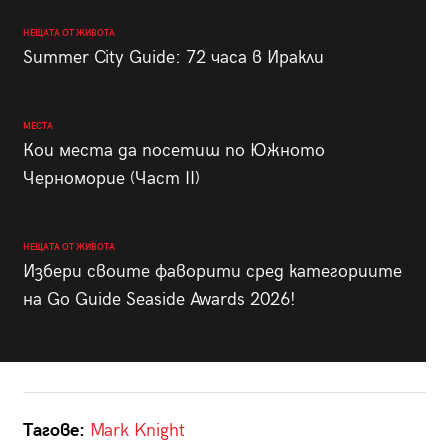
НЕЩАТА ОТ ЖИВОТА
Summer City Guide: 72 часа в Иракли
МЕСТА
Кои места да посетиш по Южното
Черноморие (Част II)
НЕЩАТА ОТ ЖИВОТА
Избери своите фаворити сред категориите
на Go Guide Seaside Awards 2026!
Тагове:
Mark Knight