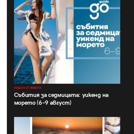
НЕЩАТА ОТ ЖИВОТА
Събития за седмицата: уикенд на
морето (6–9 август)