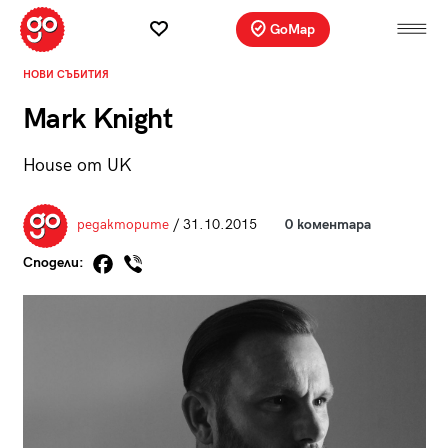
GoMap
НОВИ СЪБИТИЯ
Mark Knight
House от UK
редакторите
/ 31.10.2015
0 коментара
Сподели: