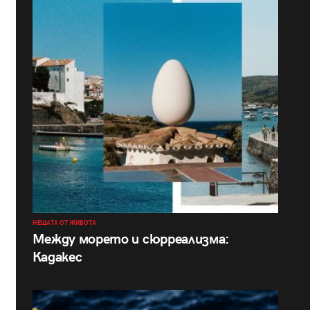
НЕЩАТА ОТ ЖИВОТА
Между морето и сюрреализма:
Кадакес