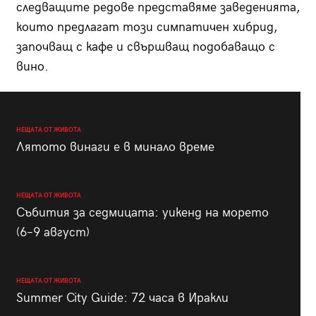
следващите редове представяме заведенията,
които предлагат този симпатичен хибрид,
започващ с кафе и свършващ подобаващо с
вино.
НЕЩАТА ОТ ЖИВОТА
Лятото винаги е в минало време
НЕЩАТА ОТ ЖИВОТА
Събития за седмицата: уикенд на морето
(6–9 август)
НЕЩАТА ОТ ЖИВОТА
Summer City Guide: 72 часа в Иракли