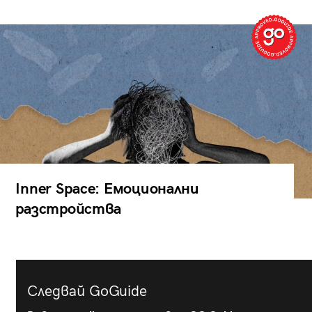
Inner Space: Емоционални
разстройства
Следвай GoGuide