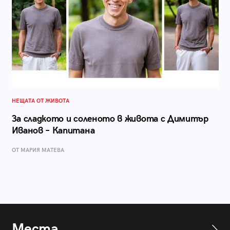
НЕЩАТА ОТ ЖИВОТА
За сладкото и соленото в живота с Димитър
Иванов – Капитана
ОТ МАРИЯ МАТЕВА
Места