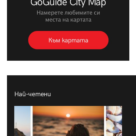
Най-четени