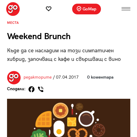
GoMap
МЕСТА
Weekend Brunch
Къде да се насладим на този симпатичен
хибрид, започващ с кафе и свършващ с вино
редакторите
/ 07.04.2017
0 коментара
Сподели: