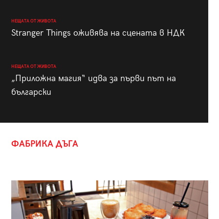
НЕЩАТА ОТ ЖИВОТА
Stranger Things оживява на сцената в НДК
НЕЩАТА ОТ ЖИВОТА
„Приложна магия“ идва за първи път на
български
ФАБРИКА ДЪГА