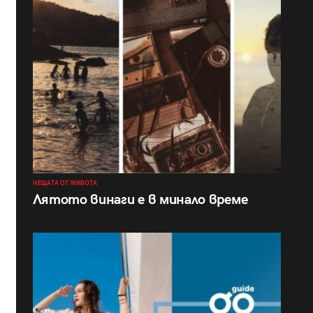
НЕЩАТА ОТ ЖИВОТА
Лятото винаги е в минало време