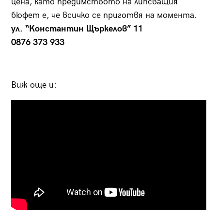
цена, като предимството на липсващия
бюфет е, че всичко се приготвя на момента.
ул. “Константин Щъркелов” 11
0876 373 933
Виж още и: