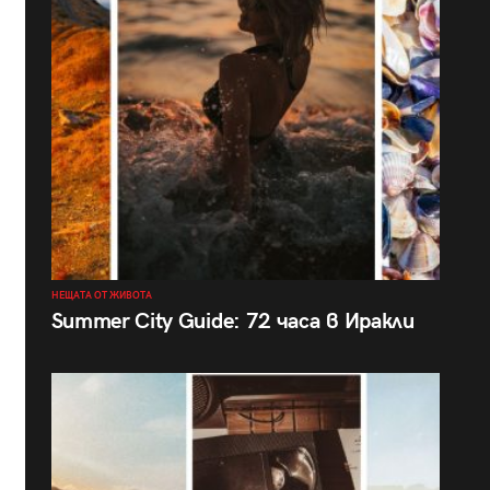
НЕЩАТА ОТ ЖИВОТА
Summer City Guide: 72 часа в Иракли