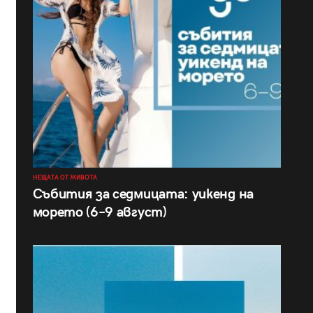
НЕЩАТА ОТ ЖИВОТА
Събития за седмицата: уикенд на
морето (6–9 август)