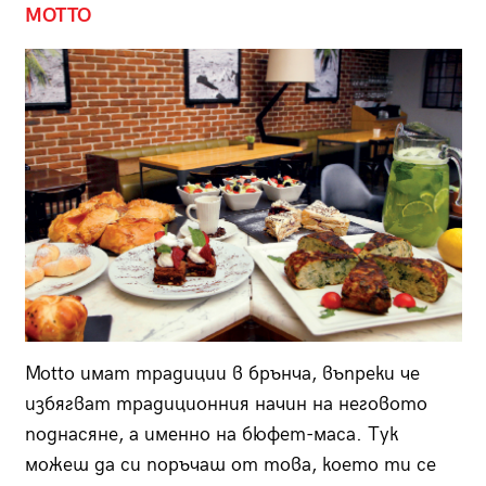
MOTTO
Motto имат традиции в брънча, въпреки че
избягват традиционния начин на неговото
поднасяне, а именно на бюфет-маса. Тук
можеш да си поръчаш от това, което ти се