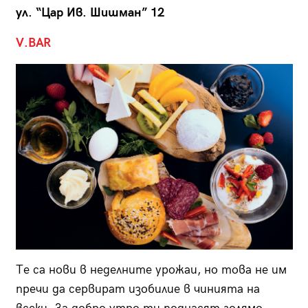
ул. “Цар Ив. Шишман” 12
V.BAR
Те са нови в неделните урожаи, но това не им
пречи да сервират изобилие в чинията на