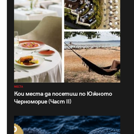
МЕСТА
Кои места да посетиш по Южното
Черноморие (Част II)