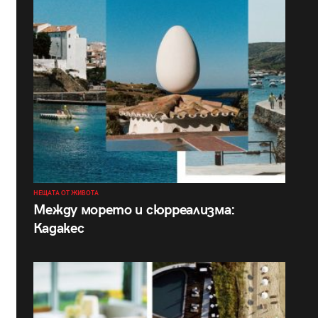
НЕЩАТА ОТ ЖИВОТА
Между морето и сюрреализма:
Кадакес