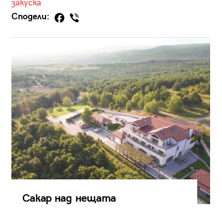
закуска
Сподели:
Сакар над нещата