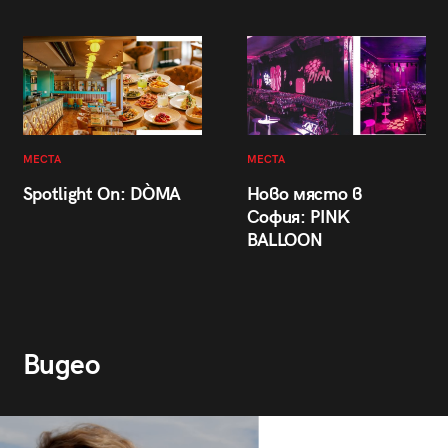
МЕСТА
МЕСТА
Spotlight On: DÒMA
Ново място в
София: PINK
BALLOON
Видео