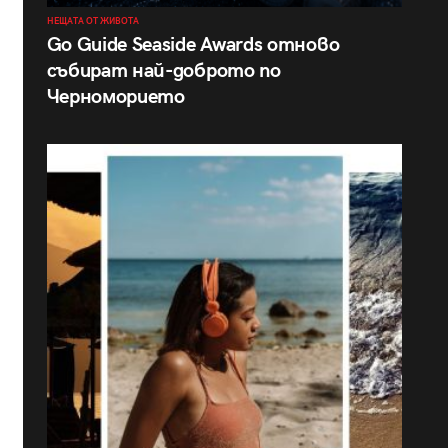
НЕЩАТА ОТ ЖИВОТА
Go Guide Seaside Awards отново
събират най-доброто по
Черноморието