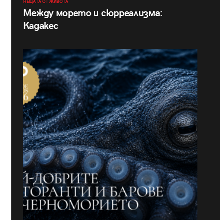
НЕЩАТА ОТ ЖИВОТА
Между морето и сюрреализма:
Кадакес