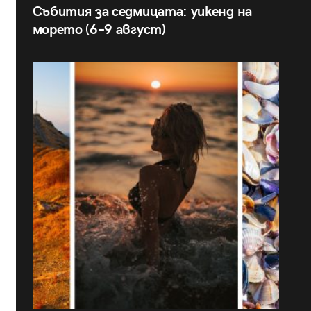
Събития за седмицата: уикенд на
морето (6–9 август)