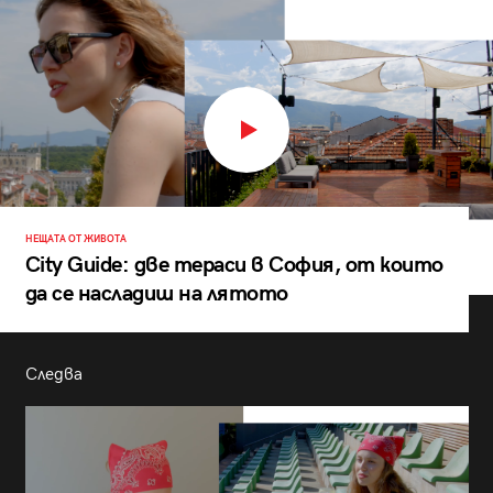
НЕЩАТА ОТ ЖИВОТА
City Guide: две тераси в София, от които
да се насладиш на лятото
Следва