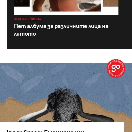
НЕЩАТА ОТ ЖИВОТА
Пет албума за различните лица на
лятото