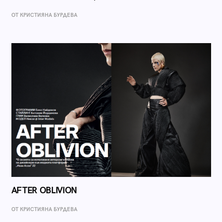
ОТ КРИСТИЯНА БУРДЕВА
AFTER OBLIVION
ОТ КРИСТИЯНА БУРДЕВА