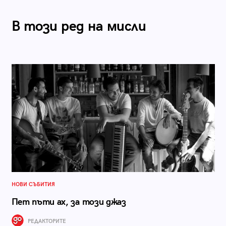
В този ред на мисли
НОВИ СЪБИТИЯ
Пет пъти ах, за този джаз
РЕДАКТОРИТЕ