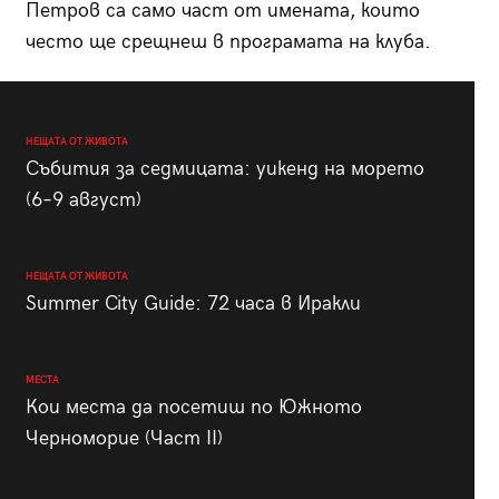
Петров са само част от имената, които
често ще срещнеш в програмата на клуба.
НЕЩАТА ОТ ЖИВОТА
Събития за седмицата: уикенд на морето
(6–9 август)
НЕЩАТА ОТ ЖИВОТА
Summer City Guide: 72 часа в Иракли
МЕСТА
Кои места да посетиш по Южното
Черноморие (Част II)