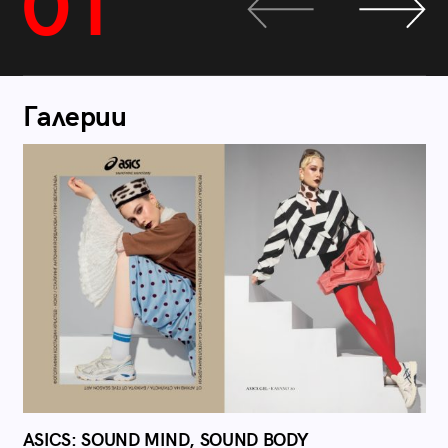
01
Галерии
ASICS: SOUND MIND, SOUND BODY