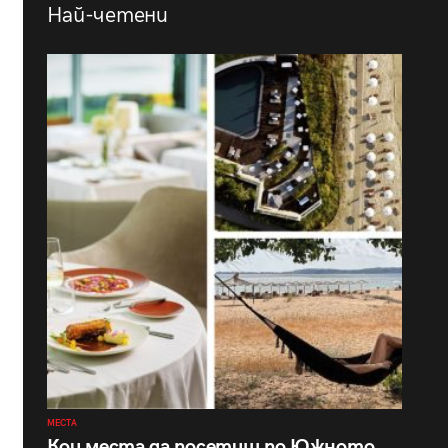
Най-четени
МЕСТА
Кои места да посетиш по Южното