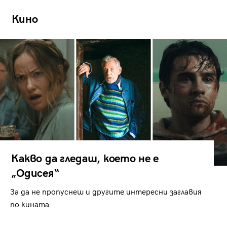
Кино
Какво да гледаш, което не е
„Одисея“
За да не пропуснеш и другите интересни заглавия
по кината