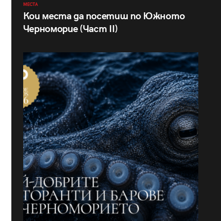
МЕСТА
Кои места да посетиш по Южното
Черноморие (Част II)