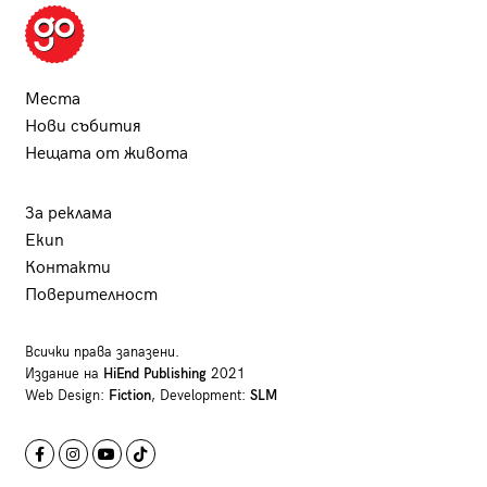
Места
Нови събития
Нещата от живота
За реклама
Екип
Контакти
Поверителност
Всички права запазени.
Издание на
HiEnd Publishing
2021
Web Design:
Fiction
, Development:
SLM