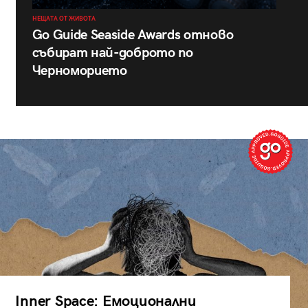
НЕЩАТА ОТ ЖИВОТА
Go Guide Seaside Awards отново
събират най-доброто по
Черноморието
Inner Space: Емоционални