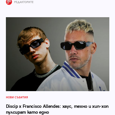
РЕДАКТОРИТЕ
НОВИ СЪБИТИЯ
Discip x Francisco Allendes: хаус, техно и хип-хоп
пулсират като едно