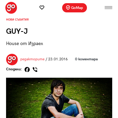
GoMap
НОВИ СЪБИТИЯ
GUY-J
House от Израел
редакторите
/ 23.01.2016
0 коментара
Сподели: