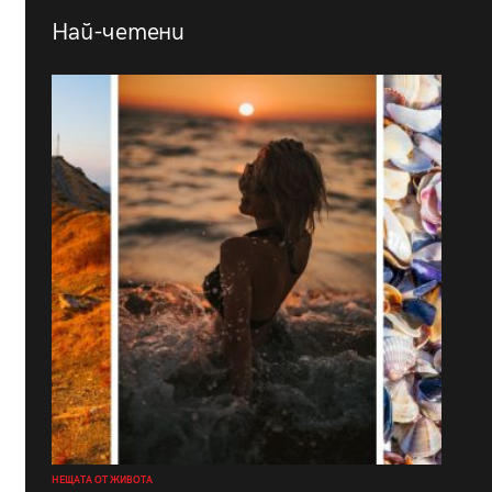
Най-четени
НЕЩАТА ОТ ЖИВОТА