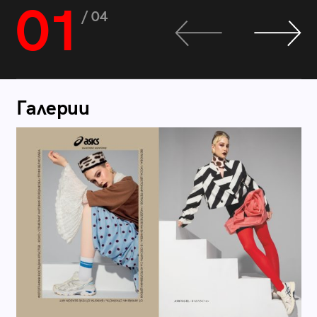
01
/ 04
Галерии