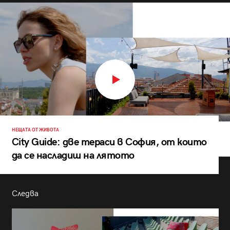
НЕЩАТА ОТ ЖИВОТА
City Guide: две тераси в София, от които
да се насладиш на лятото
Следва