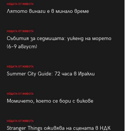
НЕЩАТА ОТ ЖИВОТА
Лятото винаги е в минало време
НЕЩАТА ОТ ЖИВОТА
Събития за седмицата: уикенд на морето
(6–9 август)
НЕЩАТА ОТ ЖИВОТА
Summer City Guide: 72 часа в Иракли
НЕЩАТА ОТ ЖИВОТА
Момичето, което се бори с бикове
НЕЩАТА ОТ ЖИВОТА
Stranger Things оживява на сцената в НДК