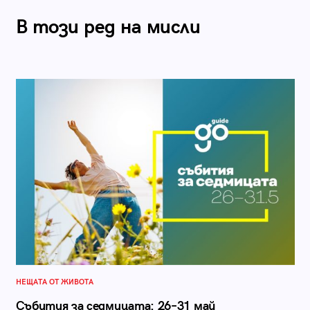
В този ред на мисли
НЕЩАТА ОТ ЖИВОТА
Събития за седмицата: 26–31 май