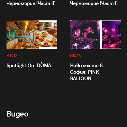
Черноморие (Част II)
Черноморие (Част I)
МЕСТА
МЕСТА
Spotlight On: DÒMA
Ново място в
София: PINK
BALLOON
Видео