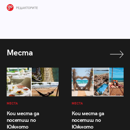
РЕДАКТОРИТЕ
Места
МЕСТА
МЕСТА
Кои места да
Кои места да
посетиш по
посетиш по
Южното
Южното