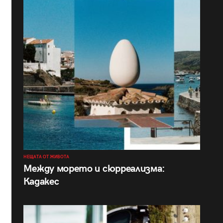
НЕЩАТА ОТ ЖИВОТА
Между морето и сюрреализма:
Кадакес