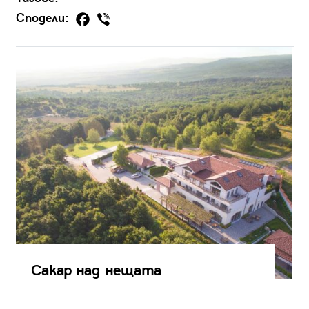
Сподели:
Сакар над нещата