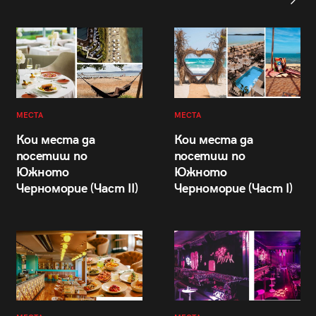
МЕСТА
МЕСТА
Кои места да
Кои места да
посетиш по
посетиш по
Южното
Южното
Черноморие (Част II)
Черноморие (Част I)