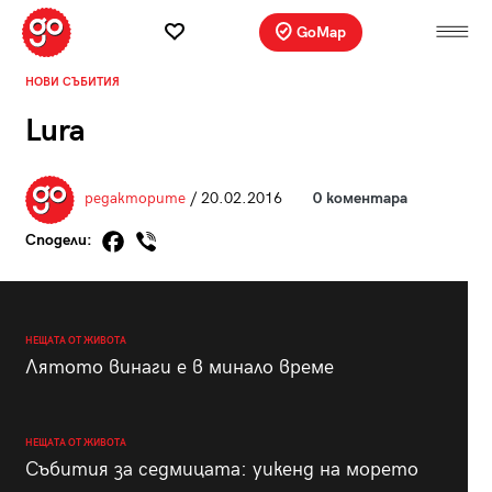
GoMap
НОВИ СЪБИТИЯ
Lura
редакторите
/ 20.02.2016
0 коментара
Сподели:
НЕЩАТА ОТ ЖИВОТА
Лятото винаги е в минало време
НЕЩАТА ОТ ЖИВОТА
Събития за седмицата: уикенд на морето