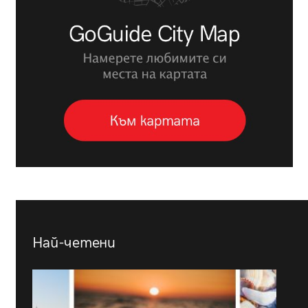
Най-четени