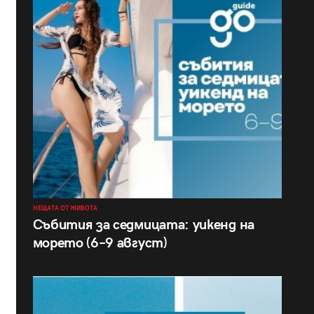
НЕЩАТА ОТ ЖИВОТА
Събития за седмицата: уикенд на
морето (6–9 август)