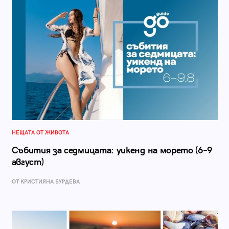
НЕЩАТА ОТ ЖИВОТА
Събития за седмицата: уикенд на морето (6–9
август)
ОТ КРИСТИЯНА БУРДЕВА