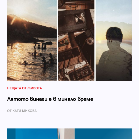
НЕЩАТА ОТ ЖИВОТА
Лятото винаги е в минало време
ОТ КАТИ МИКОВА