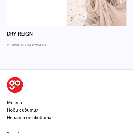
DRY REIGN
ОТ КРИСТИЯНА БУРДЕВА
Места
Нови събития
Нещата от живота