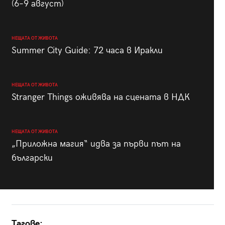
(6–9 август)
НЕЩАТА ОТ ЖИВОТА
Summer City Guide: 72 часа в Иракли
НЕЩАТА ОТ ЖИВОТА
Stranger Things оживява на сцената в НДК
НЕЩАТА ОТ ЖИВОТА
„Приложна магия“ идва за първи път на
български
Тагове: