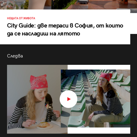
НЕЩАТА ОТ ЖИВОТА
City Guide: две тераси в София, от които
да се насладиш на лятото
Следва