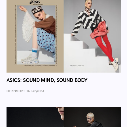
ASICS: SOUND MIND, SOUND BODY
ОТ КРИСТИЯНА БУРДЕВА