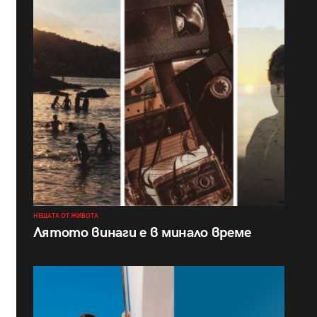
НЕЩАТА ОТ ЖИВОТА
Лятото винаги е в минало време