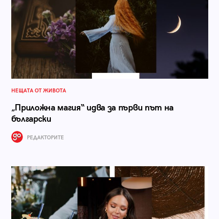
НЕЩАТА ОТ ЖИВОТА
„Приложна магия“ идва за първи път на
български
РЕДАКТОРИТЕ