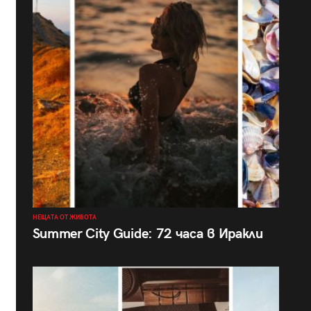
НЕЩАТА ОТ ЖИВОТА
Summer City Guide: 72 часа в Иракли