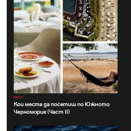
МЕСТА
Кои места да посетиш по Южното
Черноморие (Част II)