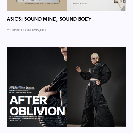
ASICS: SOUND MIND, SOUND BODY
ОТ КРИСТИЯНА БУРДЕВА