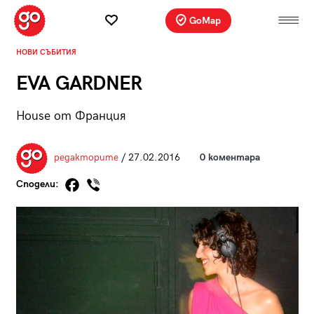
GoMap
НОВИ СЪБИТИЯ
EVA GARDNER
House от Франция
редакторите
/ 27.02.2016
0 коментара
Сподели: