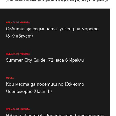
НЕЩАТА ОТ ЖИВОТА
Събития за седмицата: уикенд на морето
(6–9 август)
НЕЩАТА ОТ ЖИВОТА
Summer City Guide: 72 часа в Иракли
МЕСТА
Кои места да посетиш по Южното
Черноморие (Част II)
НЕЩАТА ОТ ЖИВОТА
Избери своите фаворити сред категориите