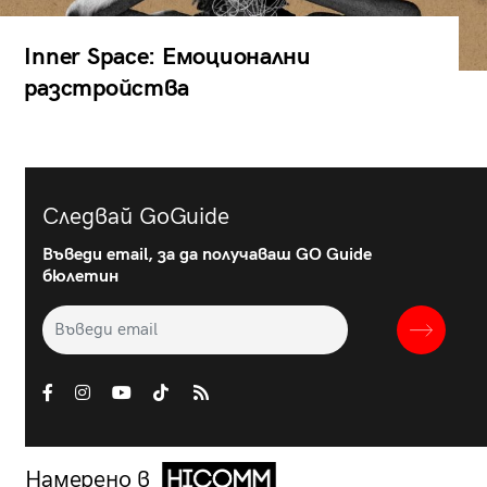
Inner Space: Емоционални
разстройства
Следвай GoGuide
Въведи email, за да получаваш GO Guide
бюлетин
Намерено в