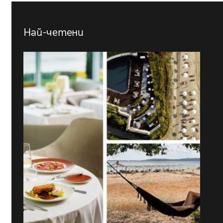
Най-четени