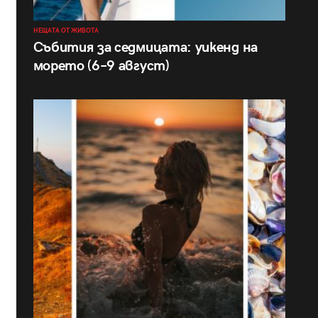
НЕЩАТА ОТ ЖИВОТА
Събития за седмицата: уикенд на
морето (6–9 август)