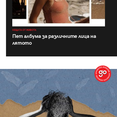
НЕЩАТА ОТ ЖИВОТА
Пет албума за различните лица на
лятото