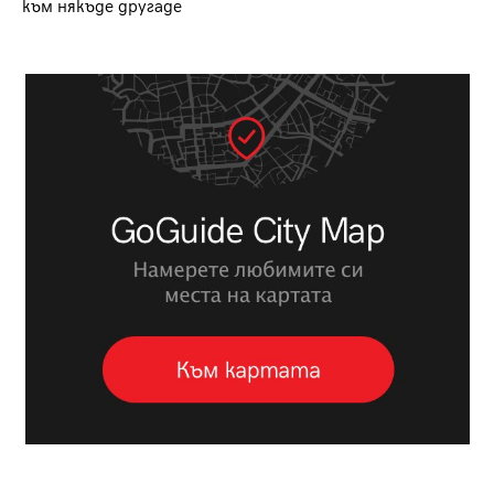
към някъде другаде