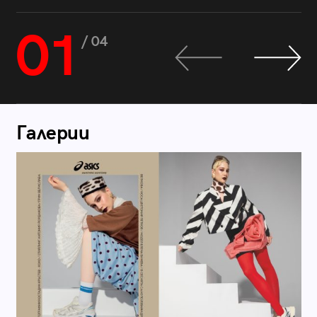
01
/ 04
Галерии