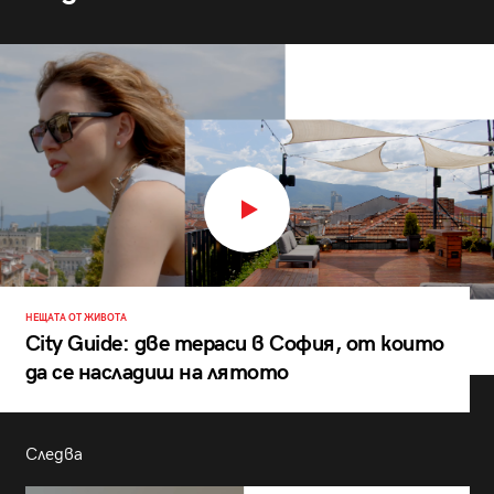
НЕЩАТА ОТ ЖИВОТА
City Guide: две тераси в София, от които
да се насладиш на лятото
Следва