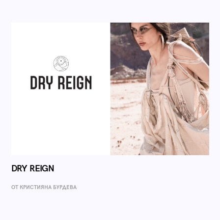
DRY REIGN
ОТ КРИСТИЯНА БУРДЕВА