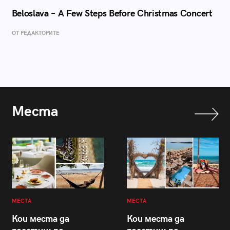
Beloslava – A Few Steps Before Christmas Concert
ОТ РЕДАКТОРИТЕ
Места
МЕСТА
МЕСТА
Кои места да
Кои места да