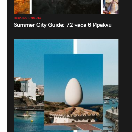
НЕЩАТА ОТ ЖИВОТА
Summer City Guide: 72 часа в Иракли