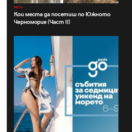
МЕСТА
Кои места да посетиш по Южното
Черноморие (Част II)