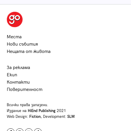
Места
Нови събития
Нещата от живота
За реклама
Екип
Контакти
Поверителност
Всички права запазени.
Издание на
HiEnd Publishing
2021
Web Design:
Fiction
, Development:
SLM