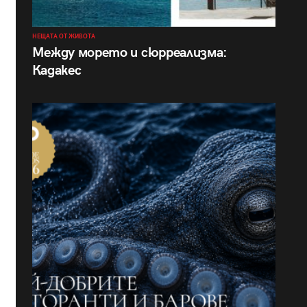
НЕЩАТА ОТ ЖИВОТА
Между морето и сюрреализма:
Кадакес