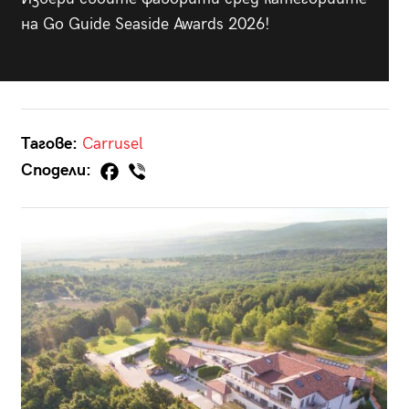
на Go Guide Seaside Awards 2026!
Тагове:
Carrusel
Сподели: