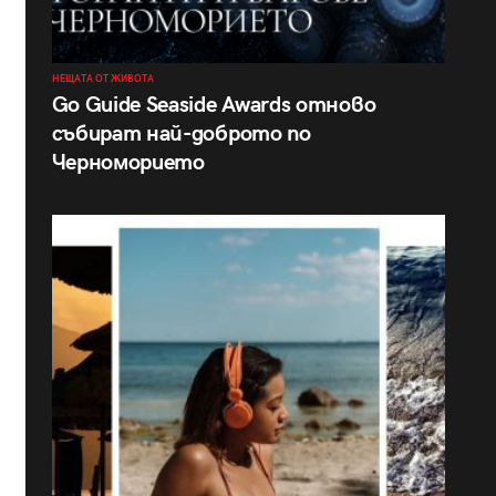
НЕЩАТА ОТ ЖИВОТА
Go Guide Seaside Awards отново
събират най-доброто по
Черноморието