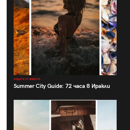
НЕЩАТА ОТ ЖИВОТА
Summer City Guide: 72 часа в Иракли