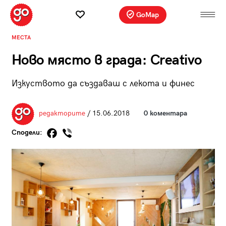
GoMap
МЕСТА
Ново място в града: Creativo
Изкуството да създаваш с лекота и финес
редакторите
/ 15.06.2018
0 коментара
Сподели: