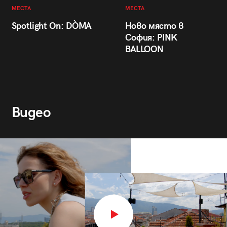
МЕСТА
МЕСТА
Spotlight On: DÒMA
Ново място в
София: PINK
BALLOON
Видео