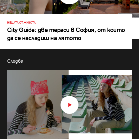
НЕЩАТА ОТ ЖИВОТА
City Guide: две тераси в София, от които
да се насладиш на лятото
Следва