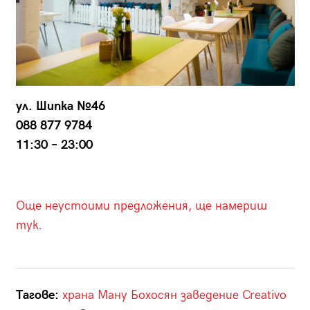
ул. Шипка №46
088 877 9784
11:30 – 23:00
Още неустоими предложения, ще намериш
тук.
Тагове:
храна
Ману Бохосян
заведение
Creativo