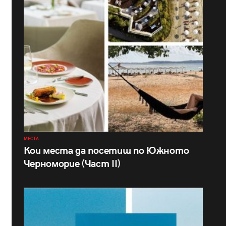
МЕСТА
Кои места да посетиш по Южното
Черноморие (Част II)