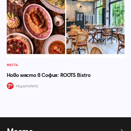
МЕСТА
Ново място в София: ROOTS Bistro
РЕДАКТОРИТЕ