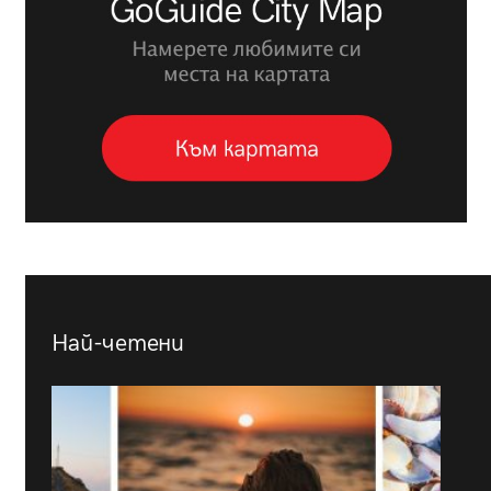
Най-четени