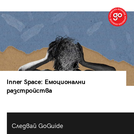
Inner Space: Емоционални
разстройства
Следвай GoGuide