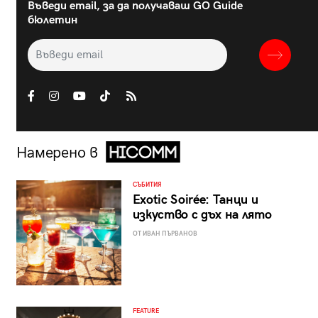
Въведи email, за да получаваш GO Guide
бюлетин
Намерено в
СЪБИТИЯ
Exotic Soirée: Танци и
изкуство с дъх на лято
ОТ ИВАН ПЪРВАНОВ
FEATURE