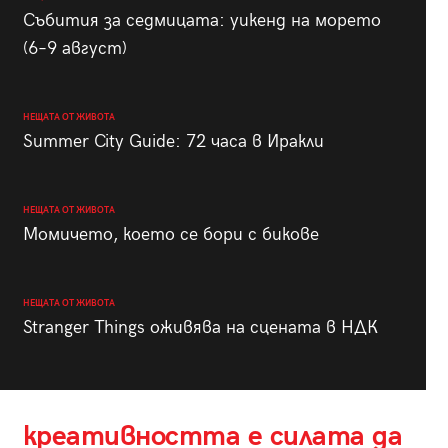
Събития за седмицата: уикенд на морето
(6–9 август)
НЕЩАТА ОТ ЖИВОТА
Summer City Guide: 72 часа в Иракли
НЕЩАТА ОТ ЖИВОТА
Момичето, което се бори с бикове
НЕЩАТА ОТ ЖИВОТА
Stranger Things оживява на сцената в НДК
креативността е силата да