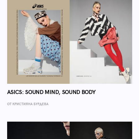
ASICS: SOUND MIND, SOUND BODY
ОТ КРИСТИЯНА БУРДЕВА