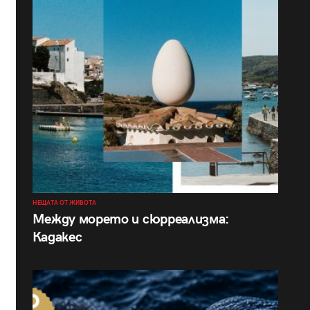
НЕЩАТА ОТ ЖИВОТА
Между морето и сюрреализма:
Кадакес