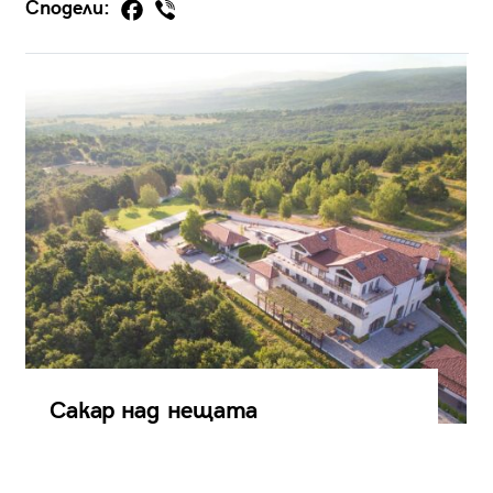
Сподели:
Сакар над нещата