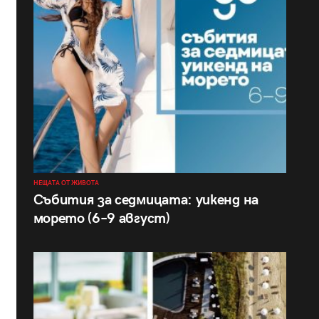
НЕЩАТА ОТ ЖИВОТА
Събития за седмицата: уикенд на
морето (6–9 август)