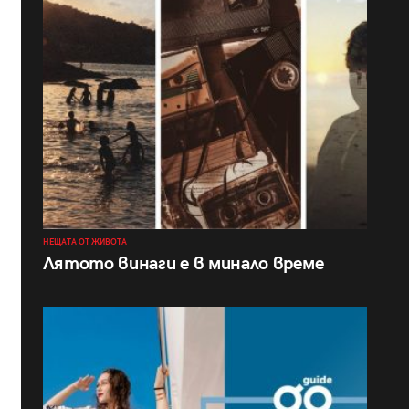
НЕЩАТА ОТ ЖИВОТА
Лятото винаги е в минало време