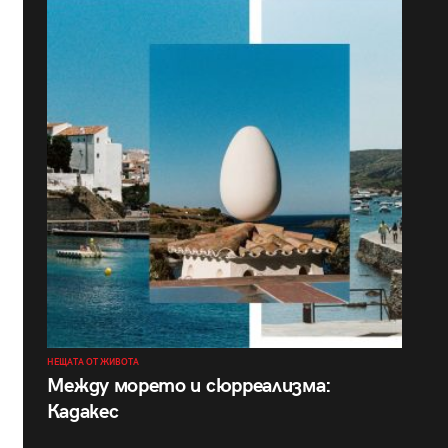
НЕЩАТА ОТ ЖИВОТА
Между морето и сюрреализма:
Кадакес