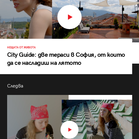
НЕЩАТА ОТ ЖИВОТА
City Guide: две тераси в София, от които
да се насладиш на лятото
Следва