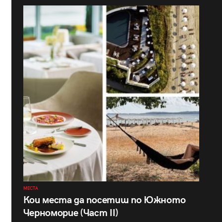
МЕСТА
Кои места да посетиш по Южното
Черноморие (Част II)