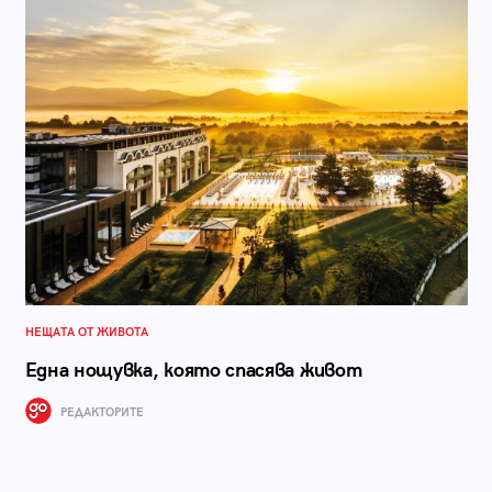
НЕЩАТА ОТ ЖИВОТА
Една нощувка, която спасява живот
РЕДАКТОРИТЕ