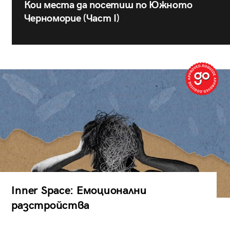
Кои места да посетиш по Южното
Черноморие (Част I)
Inner Space: Емоционални
разстройства