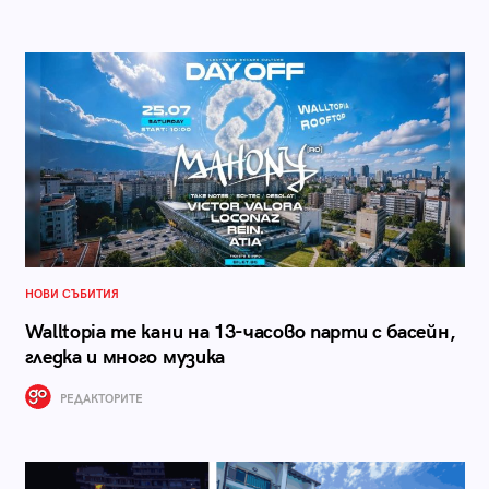
НОВИ СЪБИТИЯ
Walltopia те кани на 13-часово парти с басейн,
гледка и много музика
РЕДАКТОРИТЕ