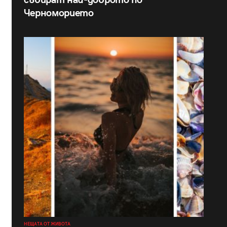
събират най-доброто по
Черноморието
НЕЩАТА ОТ ЖИВОТА