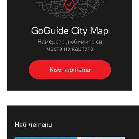
Най-четени