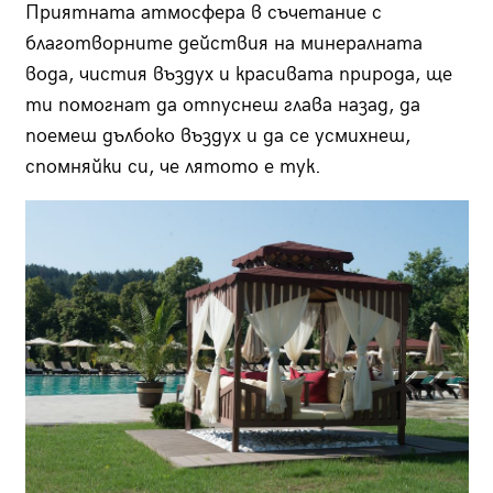
Приятната атмосфера в съчетание с
благотворните действия на минералната
вода, чистия въздух и красивата природа, ще
ти помогнат да отпуснеш глава назад, да
поемеш дълбоко въздух и да се усмихнеш,
спомняйки си, че лятото е тук.