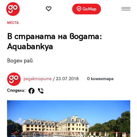
GoMap
МЕСТА
В страната на водата:
Aquabankya
Воден рай
редакторите
/ 23.07.2018
0 коментара
Сподели: