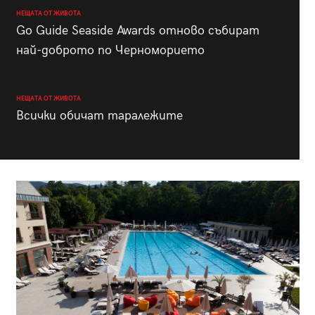
НЕЩАТА ОТ ЖИВОТА
Go Guide Seaside Awards отново събират
най-доброто по Черноморието
НЕЩАТА ОТ ЖИВОТА
Всички обичат таралежите