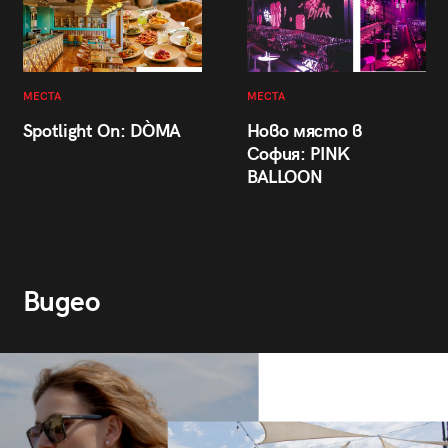
МЕСТА
МЕСТА
Spotlight On: DÒMA
Ново място в
София: PINK
BALLOON
Видео