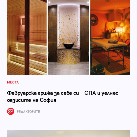
МЕСТА
Февруарска грижа за себе си – СПА и уелнес
оазисите на София
РЕДАКТОРИТЕ