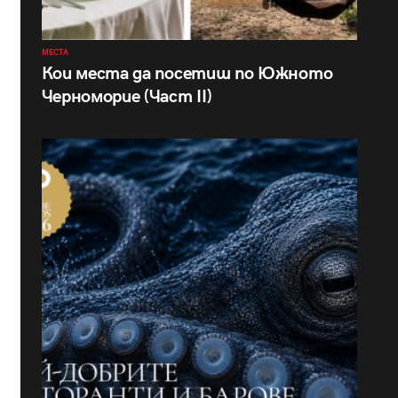
МЕСТА
Кои места да посетиш по Южното
Черноморие (Част II)