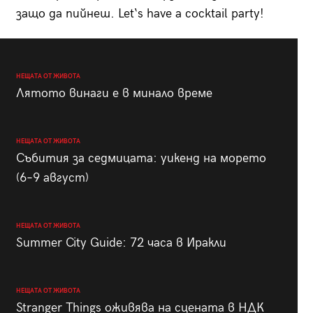
защо да пийнеш. Let‘s have a cocktail party!
НЕЩАТА ОТ ЖИВОТА
Лятото винаги е в минало време
НЕЩАТА ОТ ЖИВОТА
Събития за седмицата: уикенд на морето
(6–9 август)
НЕЩАТА ОТ ЖИВОТА
Summer City Guide: 72 часа в Иракли
НЕЩАТА ОТ ЖИВОТА
Stranger Things оживява на сцената в НДК