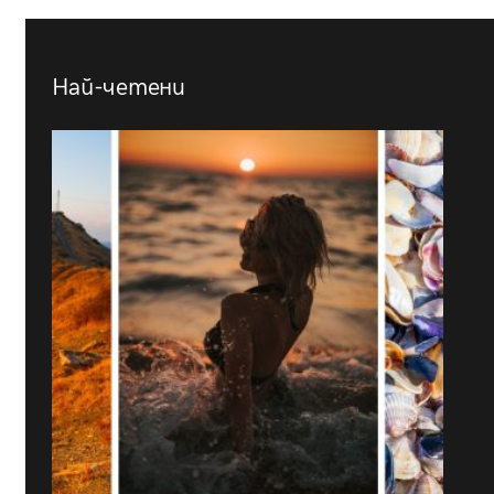
Най-четени