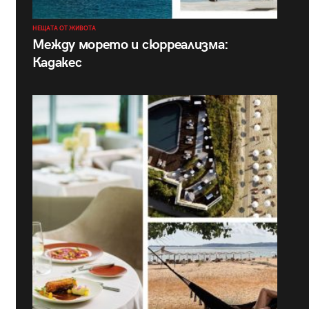
НЕЩАТА ОТ ЖИВОТА
Между морето и сюрреализма:
Кадакес