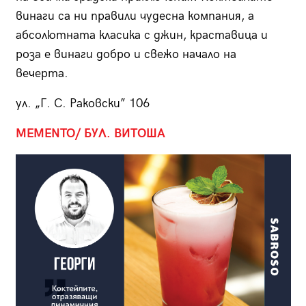
винаги са ни правили чудесна компания, а
абсолютната класика с джин, краставица и
роза е винаги добро и свежо начало на
вечерта.
ул. „Г. С. Раковски” 106
MEMENTO/ БУЛ. ВИТОША