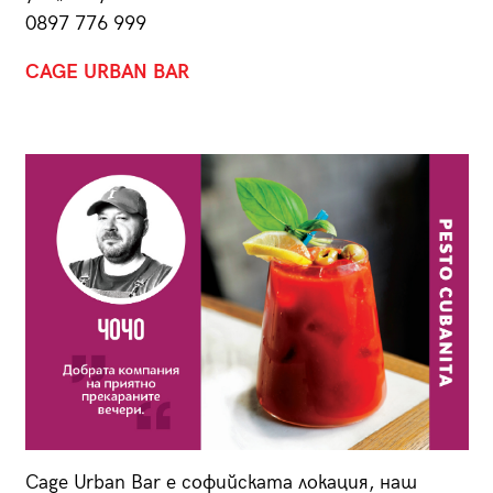
0897 776 999
CAGE URBAN BAR
Cage Urban Bar е софийската локация, наш