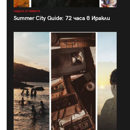
НЕЩАТА ОТ ЖИВОТА
Summer City Guide: 72 часа в Иракли