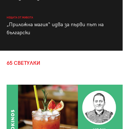
НЕЩАТА ОТ ЖИВОТА
„Приложна магия“ идва за първи път на
български
65 СВЕТУЛКИ