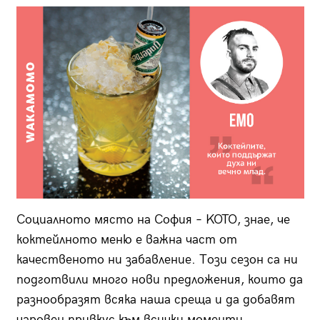
Социалното място на София – KOTO, знае, че
коктейлното меню е важна част от
качественото ни забавление. Този сезон са ни
подготвили много нови предложения, които да
разнообразят всяка наша среща и да добавят
чаровен привкус към всички моменти,