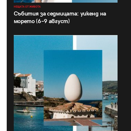
НЕЩАТА ОТ ЖИВОТА
Събития за седмицата: уикенд на
морето (6–9 август)