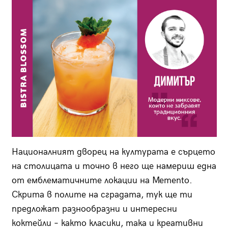
Националният дворец на културата е сърцето
на столицата и точно в него ще намериш една
от емблематичните локации на Memento.
Скрита в полите на сградата, тук ще ти
предложат разнообразни и интересни
коктейли – както класики, така и креативни