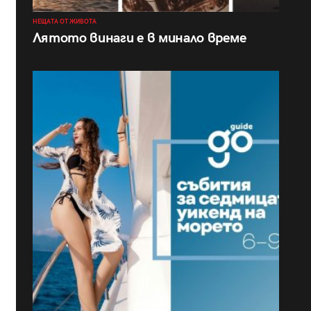
НЕЩАТА ОТ ЖИВОТА
Лятото винаги е в минало време