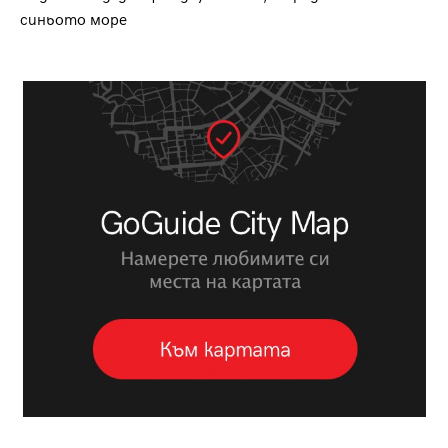
синьото море