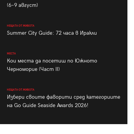
(6–9 август)
НЕЩАТА ОТ ЖИВОТА
Summer City Guide: 72 часа в Иракли
МЕСТА
Кои места да посетиш по Южното
Черноморие (Част II)
НЕЩАТА ОТ ЖИВОТА
Избери своите фаворити сред категориите
на Go Guide Seaside Awards 2026!