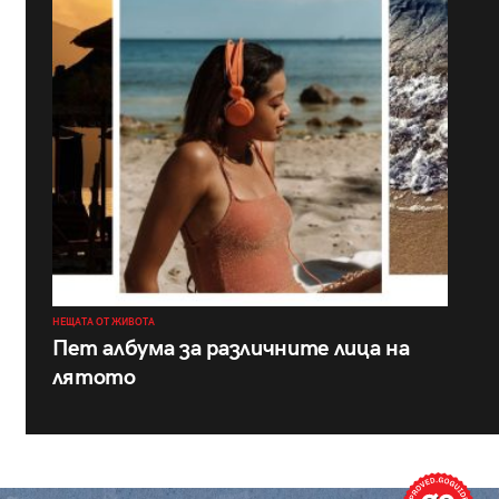
НЕЩАТА ОТ ЖИВОТА
Пет албума за различните лица на
лятото