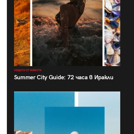
НЕЩАТА ОТ ЖИВОТА
Summer City Guide: 72 часа в Иракли