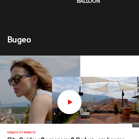
BALLOON
Видео
НЕЩАТА ОТ ЖИВОТА