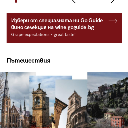
Избери от специалната ни Go Guide
вино селекция на wine.goguide.bg
Grape expectations - great taste!
Пътешествия