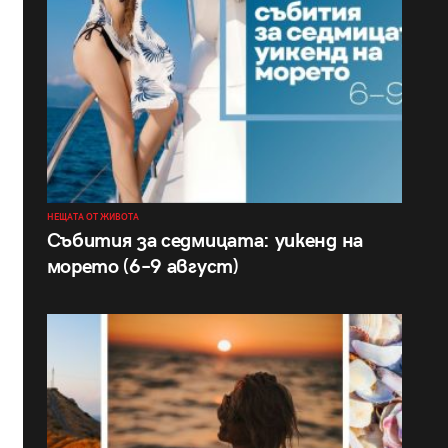
НЕЩАТА ОТ ЖИВОТА
Събития за седмицата: уикенд на
морето (6–9 август)