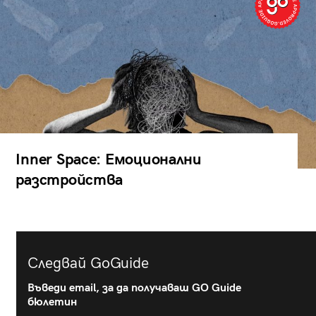
Inner Space: Емоционални
разстройства
Следвай GoGuide
Въведи email, за да получаваш GO Guide
бюлетин