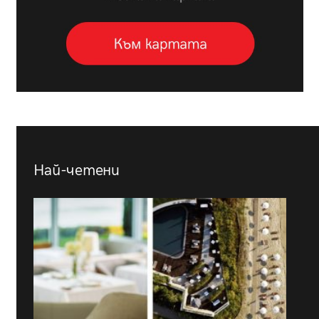
Най-четени