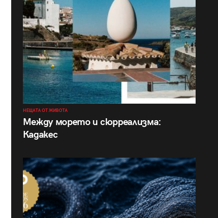
НЕЩАТА ОТ ЖИВОТА
Между морето и сюрреализма:
Кадакес