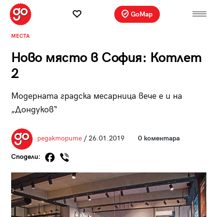
GoMap
МЕСТА
Ново място в София: Котлет
2
Модерната градска месарница вече е и на
„Дондуков“
редакторите
/ 26.01.2019
0 коментара
Сподели: