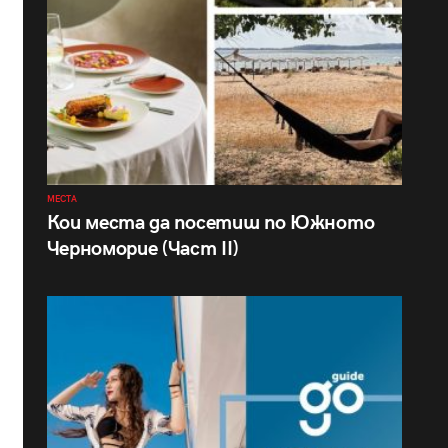
МЕСТА
Кои места да посетиш по Южното
Черноморие (Част II)