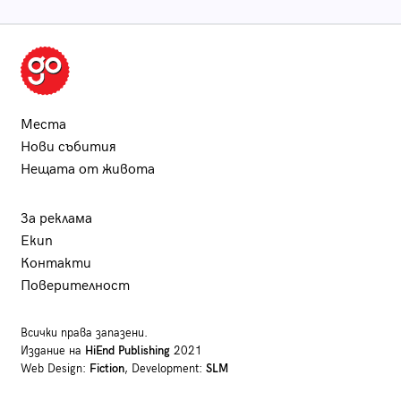
Места
Нови събития
Нещата от живота
За реклама
Екип
Контакти
Поверителност
Всички права запазени.
Издание на
HiEnd Publishing
2021
Web Design:
Fiction
, Development:
SLM