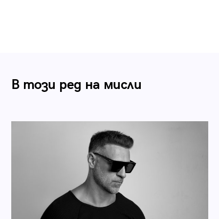
В този ред на мисли