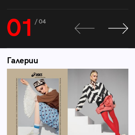
01
/ 04
Галерии