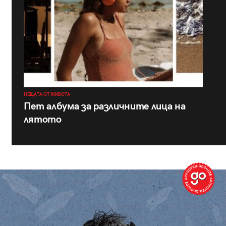
НЕЩАТА ОТ ЖИВОТА
Пет албума за различните лица на
лятото