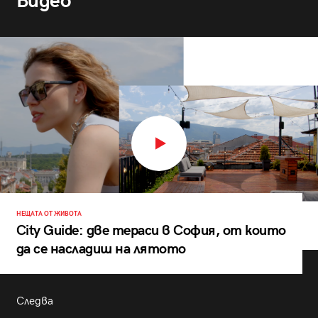
Видео
НЕЩАТА ОТ ЖИВОТА
City Guide: две тераси в София, от които
да се насладиш на лятото
Следва