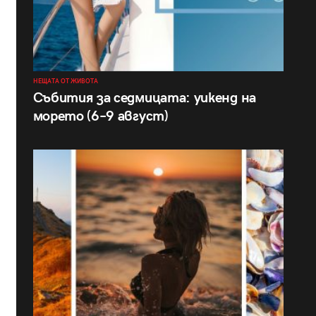
НЕЩАТА ОТ ЖИВОТА
Събития за седмицата: уикенд на
морето (6–9 август)