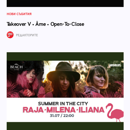
НОВИ СЪБИТИЯ
Takeover V • Âme • Open-To-Close
РЕДАКТОРИТЕ