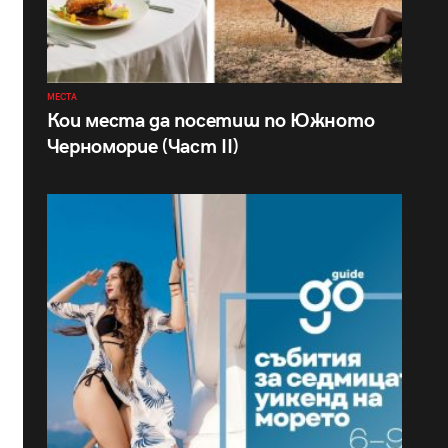
МЕСТА
Кои места да посетиш по Южното
Черноморие (Част II)