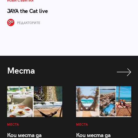
НОВИ СЪБИТИЯ
JAYA the Cat live
РЕДАКТОРИТЕ
Места
МЕСТА
МЕСТА
Кои места да
Кои места да