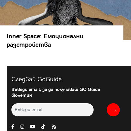
Inner Space: Емоционални
разстройства
Следвай GoGuide
Въведи email, за да получаваш GO Guide
бюлетин