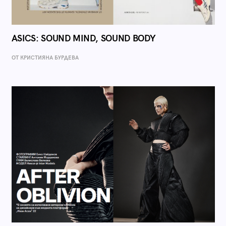
ASICS: SOUND MIND, SOUND BODY
ОТ КРИСТИЯНА БУРДЕВА