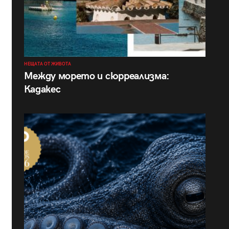
НЕЩАТА ОТ ЖИВОТА
Между морето и сюрреализма:
Кадакес