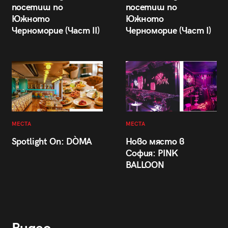
посетиш по
посетиш по
Южното
Южното
Черноморие (Част II)
Черноморие (Част I)
МЕСТА
МЕСТА
Spotlight On: DÒMA
Ново място в
София: PINK
BALLOON