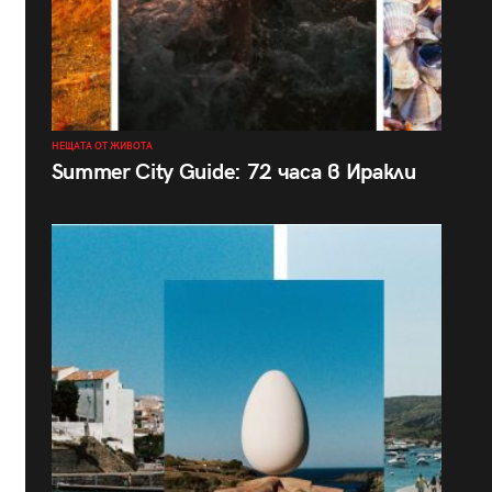
НЕЩАТА ОТ ЖИВОТА
Summer City Guide: 72 часа в Иракли