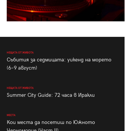
НЕЩАТА ОТ ЖИВОТА
Събития за седмицата: уикенд на морето
(6–9 август)
НЕЩАТА ОТ ЖИВОТА
Summer City Guide: 72 часа в Иракли
МЕСТА
Кои места да посетиш по Южното
Черноморие (Част II)