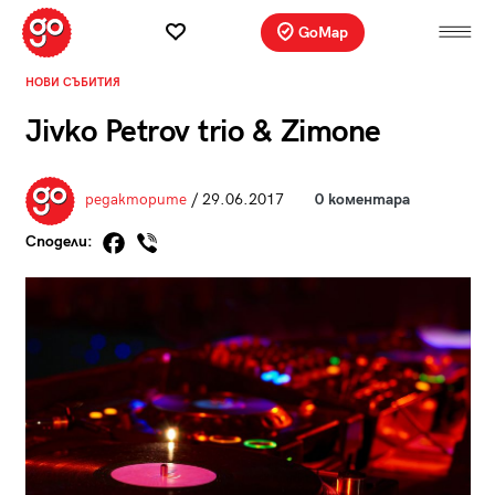
GoMap
НОВИ СЪБИТИЯ
Jivko Petrov trio & Zimone
редакторите
/ 29.06.2017
0 коментара
Сподели: