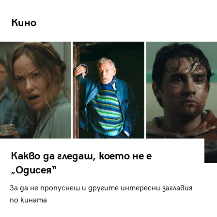
Кино
Какво да гледаш, което не е
„Одисея“
За да не пропуснеш и другите интересни заглавия
по кината