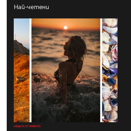
Най-четени
НЕЩАТА ОТ ЖИВОТА