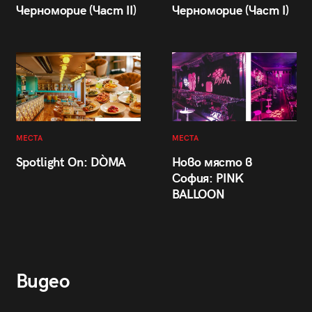
Черноморие (Част II)
Черноморие (Част I)
МЕСТА
МЕСТА
Spotlight On: DÒMA
Ново място в
София: PINK
BALLOON
Видео