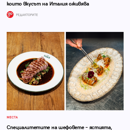
които вкусът на Италия оживява
РЕДАКТОРИТЕ
МЕСТА
Специалитетите на шефовете – ястията,