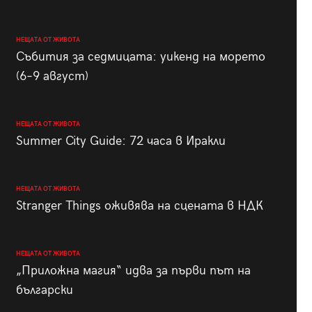
НЕЩАТА ОТ ЖИВОТА
Събития за седмицата: уикенд на морето
(6–9 август)
НЕЩАТА ОТ ЖИВОТА
Summer City Guide: 72 часа в Иракли
НЕЩАТА ОТ ЖИВОТА
Stranger Things оживява на сцената в НДК
НЕЩАТА ОТ ЖИВОТА
„Приложна магия“ идва за първи път на
български