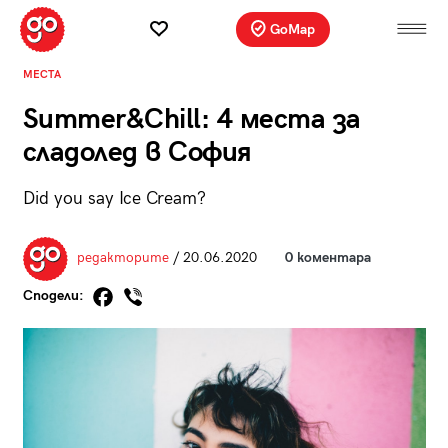
GoMap
МЕСТА
Summer&Chill: 4 места за
сладолед в София
Did you say Ice Cream?
редакторите
/ 20.06.2020
0 коментара
Сподели: