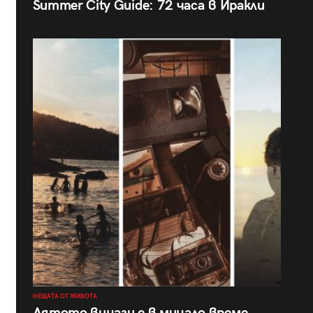
Summer City Guide: 72 часа в Иракли
НЕЩАТА ОТ ЖИВОТА