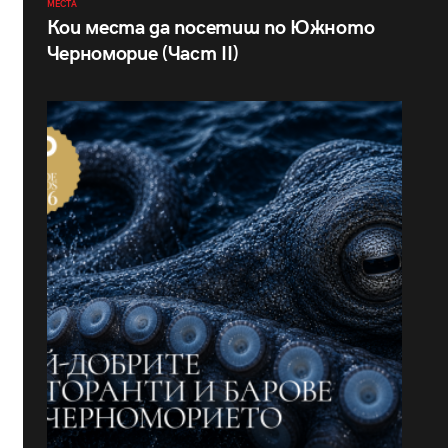
МЕСТА
Кои места да посетиш по Южното
Черноморие (Част II)