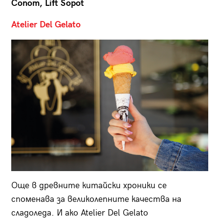
Сопот, Lift Sopot
Atelier Del Gelato
Още в древните китайски хроники се
споменава за великолепните качества на
сладоледа. И ако Atelier Del Gelato