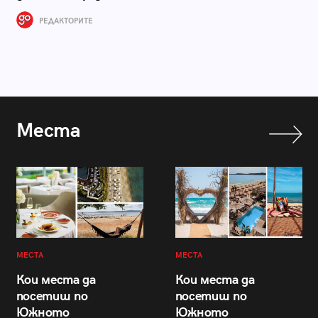
РЕДАКТОРИТЕ
Места
МЕСТА
МЕСТА
Кои места да
Кои места да
посетиш по
посетиш по
Южното
Южното