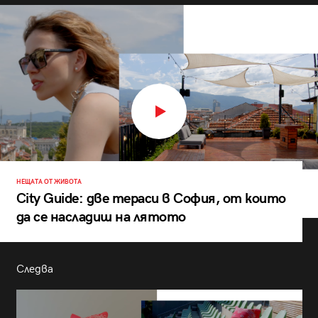
НЕЩАТА ОТ ЖИВОТА
City Guide: две тераси в София, от които
да се насладиш на лятото
Следва