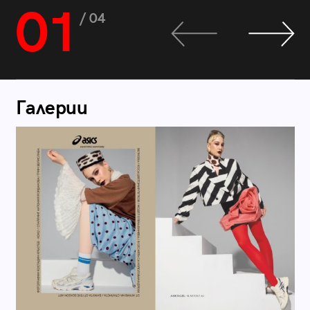
01
/ 04
Галерии