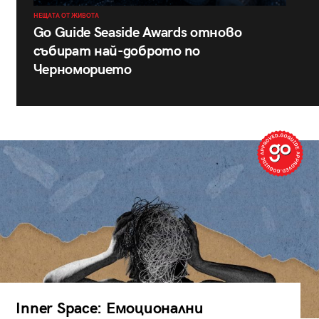
НЕЩАТА ОТ ЖИВОТА
Go Guide Seaside Awards отново
събират най-доброто по
Черноморието
Inner Space: Емоционални