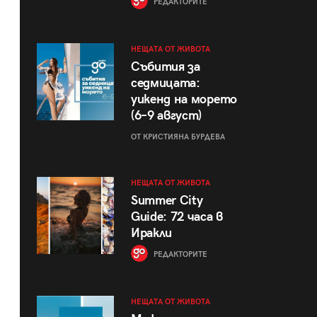
РЕДАКТОРИТЕ
НЕЩАТА ОТ ЖИВОТА
Събития за
седмицата:
уикенд на морето
(6–9 август)
ОТ КРИСТИЯНА БУРДЕВА
НЕЩАТА ОТ ЖИВОТА
Summer City
Guide: 72 часа в
Иракли
РЕДАКТОРИТЕ
НЕЩАТА ОТ ЖИВОТА