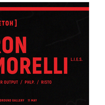
29
/29