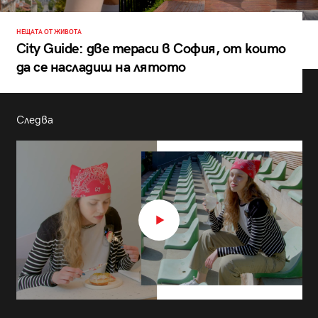
НЕЩАТА ОТ ЖИВОТА
City Guide: две тераси в София, от които
да се насладиш на лятото
Следва