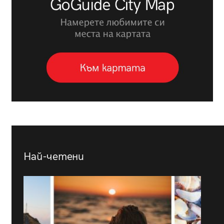
Най-четени