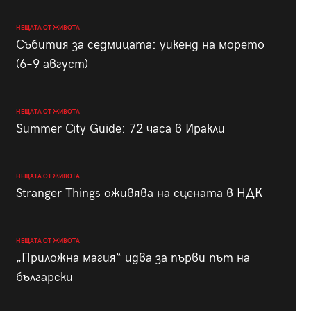
НЕЩАТА ОТ ЖИВОТА
Събития за седмицата: уикенд на морето
(6–9 август)
НЕЩАТА ОТ ЖИВОТА
Summer City Guide: 72 часа в Иракли
НЕЩАТА ОТ ЖИВОТА
Stranger Things оживява на сцената в НДК
НЕЩАТА ОТ ЖИВОТА
„Приложна магия“ идва за първи път на
български