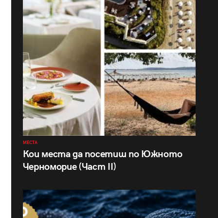
МЕСТА
Кои места да посетиш по Южното
Черноморие (Част II)