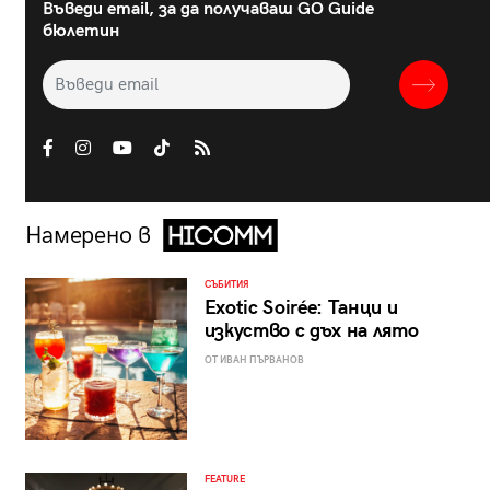
Въведи email, за да получаваш GO Guide
бюлетин
Намерено в
СЪБИТИЯ
Exotic Soirée: Танци и
изкуство с дъх на лято
ОТ ИВАН ПЪРВАНОВ
FEATURE