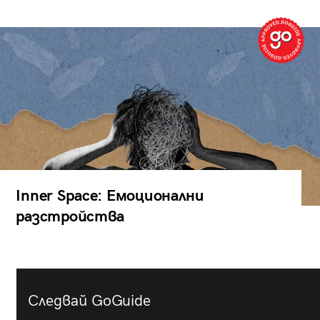
Inner Space: Емоционални
разстройства
Следвай GoGuide