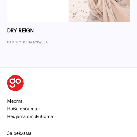
DRY REIGN
ОТ КРИСТИЯНА БУРДЕВА
Места
Нови събития
Нещата от живота
За реклама