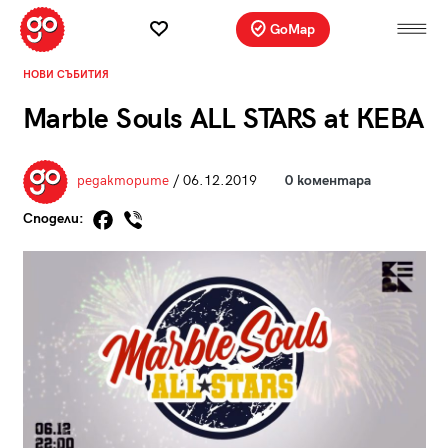
GoMap
НОВИ СЪБИТИЯ
Marble Souls ALL STARS at КЕВА
редакторите
/ 06.12.2019
0 коментара
Сподели: