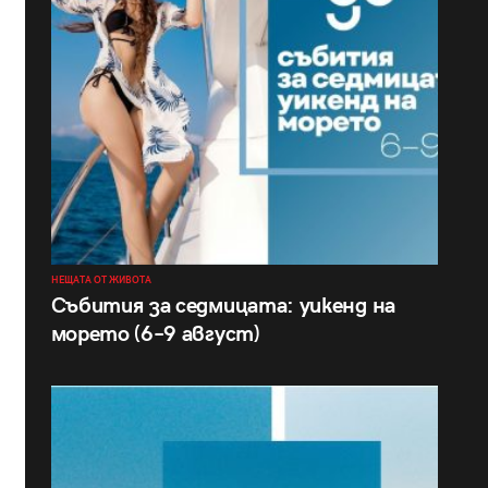
НЕЩАТА ОТ ЖИВОТА
Събития за седмицата: уикенд на
морето (6–9 август)