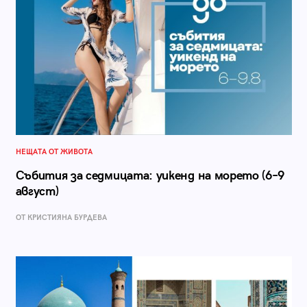
НЕЩАТА ОТ ЖИВОТА
Събития за седмицата: уикенд на морето (6–9
август)
ОТ КРИСТИЯНА БУРДЕВА