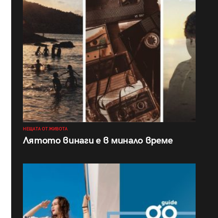
НЕЩАТА ОТ ЖИВОТА
Лятото винаги е в минало време