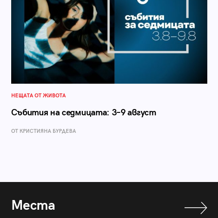
НЕЩАТА ОТ ЖИВОТА
Събития на седмицата: 3–9 август
ОТ КРИСТИЯНА БУРДЕВА
Места