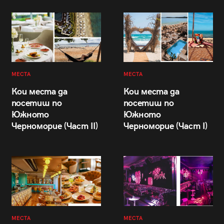
МЕСТА
МЕСТА
Кои места да
Кои места да
посетиш по
посетиш по
Южното
Южното
Черноморие (Част II)
Черноморие (Част I)
МЕСТА
МЕСТА