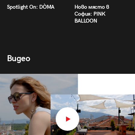
Spotlight On: DÒMA
Ново място в
София: PINK
BALLOON
Видео