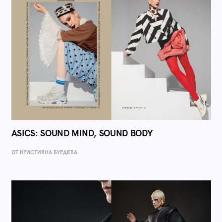
ASICS: SOUND MIND, SOUND BODY
ОТ КРИСТИЯНА БУРДЕВА