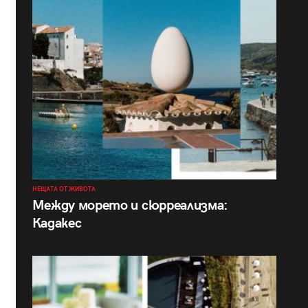
НЕЩАТА ОТ ЖИВОТА
Между морето и сюрреализма:
Кадакес