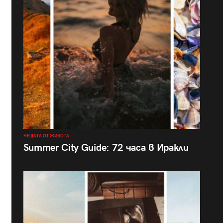
НЕЩАТА ОТ ЖИВОТА
Summer City Guide: 72 часа в Иракли