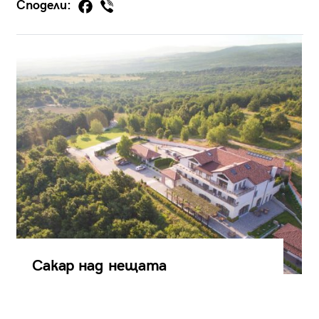
Сподели:
Сакар над нещата