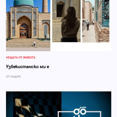
НЕЩАТА ОТ ЖИВОТА
Узбекистанско ми е
ОТ АНДРЮ