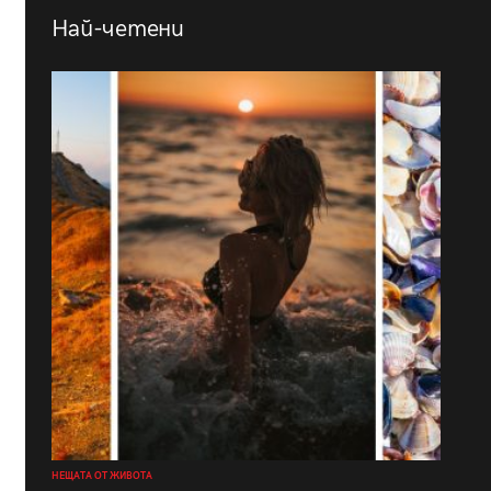
Най-четени
НЕЩАТА ОТ ЖИВОТА