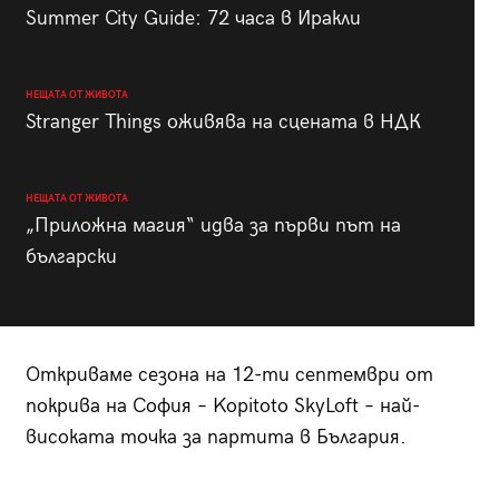
Summer City Guide: 72 часа в Иракли
НЕЩАТА ОТ ЖИВОТА
Stranger Things оживява на сцената в НДК
НЕЩАТА ОТ ЖИВОТА
„Приложна магия“ идва за първи път на
български
Откриваме сезона на 12-ти септември от
покрива на София – Kopitoto SkyLoft – най-
високата точка за партита в България.