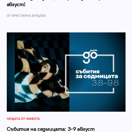
август)
ОТ КРИСТИЯНА БУРДЕВА
НЕЩАТА ОТ ЖИВОТА
Събития на седмицата: 3–9 август