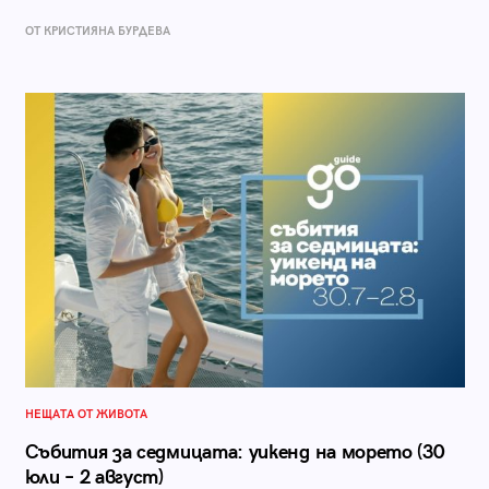
ОТ КРИСТИЯНА БУРДЕВА
НЕЩАТА ОТ ЖИВОТА
Събития за седмицата: уикенд на морето (30
юли – 2 август)