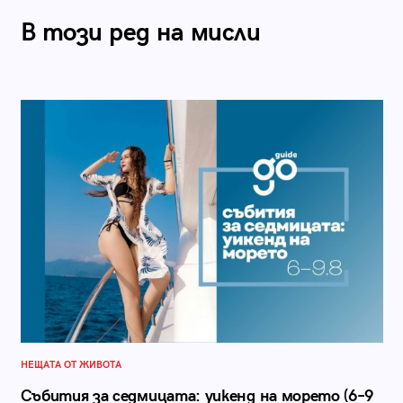
В този ред на мисли
НЕЩАТА ОТ ЖИВОТА
Събития за седмицата: уикенд на морето (6–9