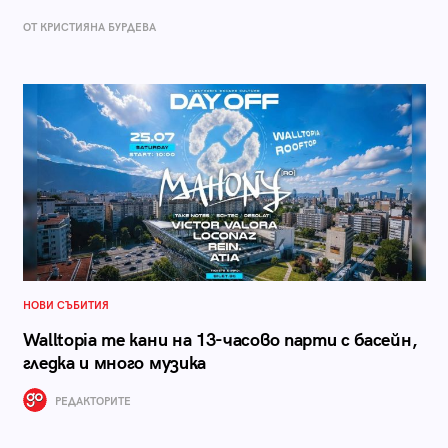
ОТ КРИСТИЯНА БУРДЕВА
НОВИ СЪБИТИЯ
Walltopia те кани на 13-часово парти с басейн,
гледка и много музика
РЕДАКТОРИТЕ