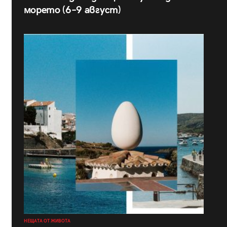
морето (6–9 август)
НЕЩАТА ОТ ЖИВОТА