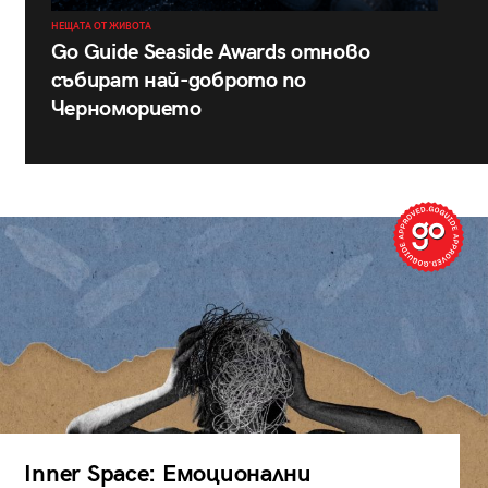
НЕЩАТА ОТ ЖИВОТА
Go Guide Seaside Awards отново
събират най-доброто по
Черноморието
Inner Space: Емоционални