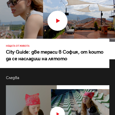
НЕЩАТА ОТ ЖИВОТА
City Guide: две тераси в София, от които
да се насладиш на лятото
Следва