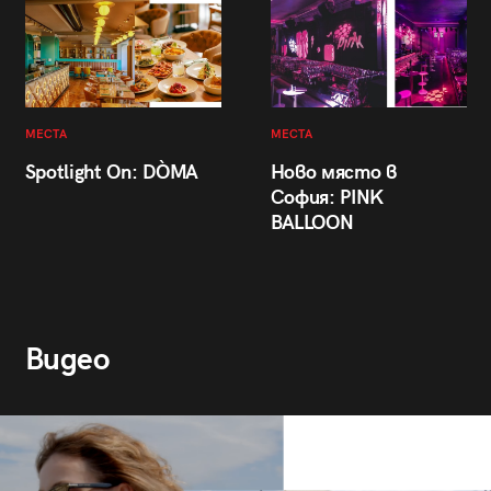
МЕСТА
МЕСТА
Spotlight On: DÒMA
Ново място в
София: PINK
BALLOON
Видео