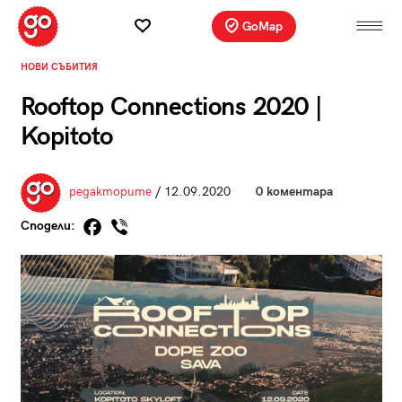
GoMap
НОВИ СЪБИТИЯ
Rooftop Connections 2020 |
Kopitoto
редакторите
/ 12.09.2020
0 коментара
Сподели: