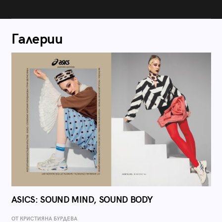
Галерии
ASICS: SOUND MIND, SOUND BODY
ОТ КРИСТИЯНА БУРДЕВА