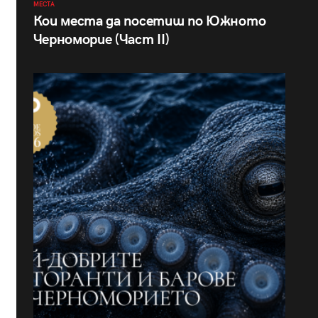
МЕСТА
Кои места да посетиш по Южното
Черноморие (Част II)