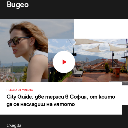
Видео
НЕЩАТА ОТ ЖИВОТА
City Guide: две тераси в София, от които
да се насладиш на лятото
Следва