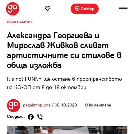
GoMap
НОВИ СЪБИТИЯ
Александра Георгиева и
Мирослав Живков сливат
артистичните си стилове в
обща изложба
It’s not FUNNY ще остане в пространството
на КО-ОП от 8 до 18 октомври
редакторите
/ 08.10.2020
0 коментара
Сподели: