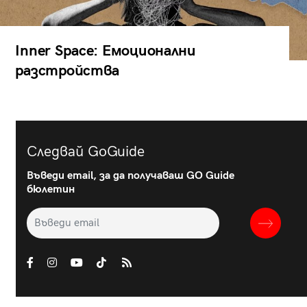
Inner Space: Емоционални
разстройства
Следвай GoGuide
Въведи email, за да получаваш GO Guide
бюлетин