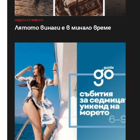
НЕЩАТА ОТ ЖИВОТА
Лятото винаги е в минало време