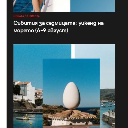
НЕЩАТА ОТ ЖИВОТА
Събития за седмицата: уикенд на
морето (6–9 август)