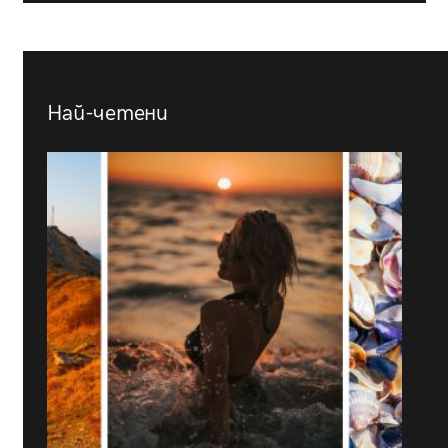
Най-четени