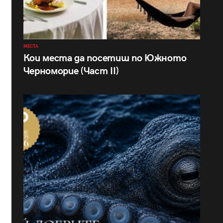
МЕСТА
Кои места да посетиш по Южното
Черноморие (Част II)