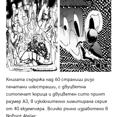
Книгата съдържа над 60 страници ризо
печатани илюстрации, с двуцветна
ситопечат корица и двуцветен сито принт
размер А3, в изключително лимитирана серия
от 40 екземпляра. Всичко ръчно изработено в
NoPoint Atelier.