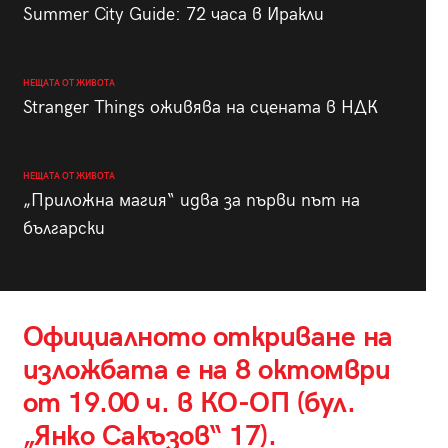
Summer City Guide: 72 часа в Иракли
НЕЩАТА ОТ ЖИВОТА
Stranger Things оживява на сцената в НДК
НЕЩАТА ОТ ЖИВОТА
„Приложна магия“ идва за първи път на
български
Официалното откриване на
изложбата е на 8 октомври
от 19.00 ч. в КО-ОП (бул.
„Янко Сакъзов“ 17).