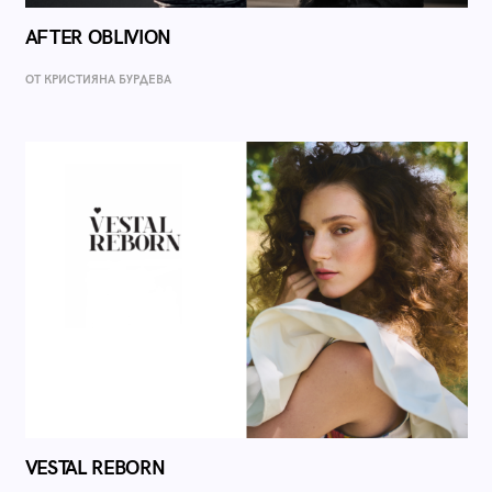
AFTER OBLIVION
ОТ КРИСТИЯНА БУРДЕВА
VESTAL REBORN