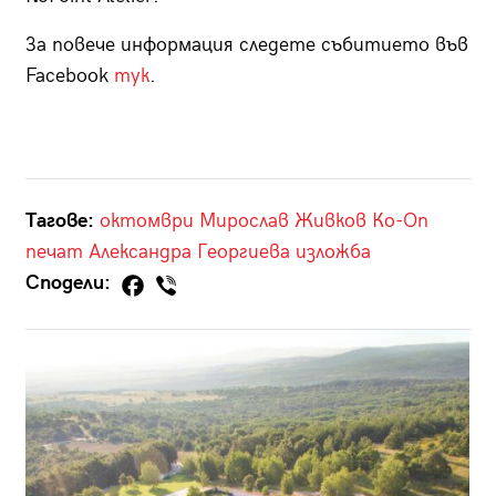
За повече информация следете събитието във
Facebook
тук
.
Тагове:
октомври
Мирослав Живков
Ко-Оп
печат
Александра Георгиева
изложба
Сподели: