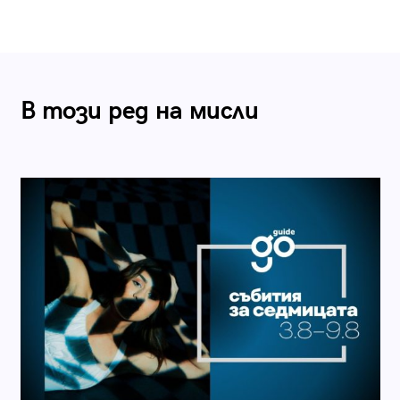
В този ред на мисли