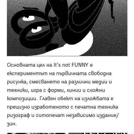
Основната цел на It’s not FUNNY е
експериментът на първичната свободна
рисунка, смесването на различни медии и
техники, игра с форми, линии и сложни
композиции. Главен обект на изложбата е
прецизно изработеното с печатна техника
ризограф и ситопечат независимо издание/
зин.