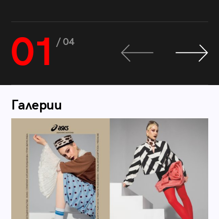
01
/ 04
Галерии