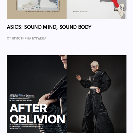
ASICS: SOUND MIND, SOUND BODY
ОТ КРИСТИЯНА БУРДЕВА