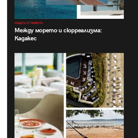
НЕЩАТА ОТ ЖИВОТА
Между морето и сюрреализма:
Кадакес