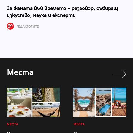
За жената във времето – разговор, събиращ
изкуство, наука и експерти
РЕДАКТОРИТЕ
Места
МЕСТА
МЕСТА