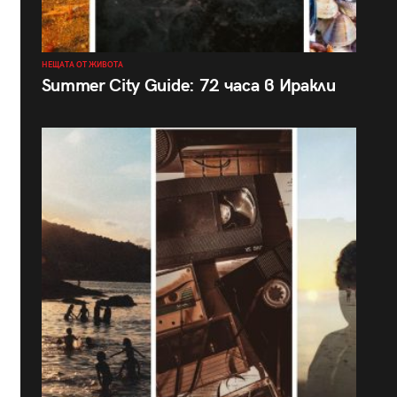
НЕЩАТА ОТ ЖИВОТА
Summer City Guide: 72 часа в Иракли