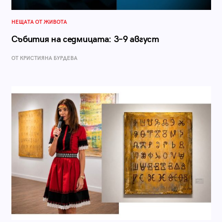
НЕЩАТА ОТ ЖИВОТА
Събития на седмицата: 3–9 август
ОТ КРИСТИЯНА БУРДЕВА