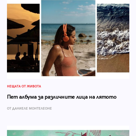
НЕЩАТА ОТ ЖИВОТА
Пет албума за различните лица на лятото
ОТ ДАНИЕЛЕ МОНТЕЛЕОНЕ