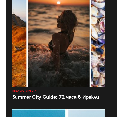
НЕЩАТА ОТ ЖИВОТА
Summer City Guide: 72 часа в Иракли