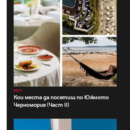
МЕСТА
Кои места да посетиш по Южното
Черноморие (Част II)