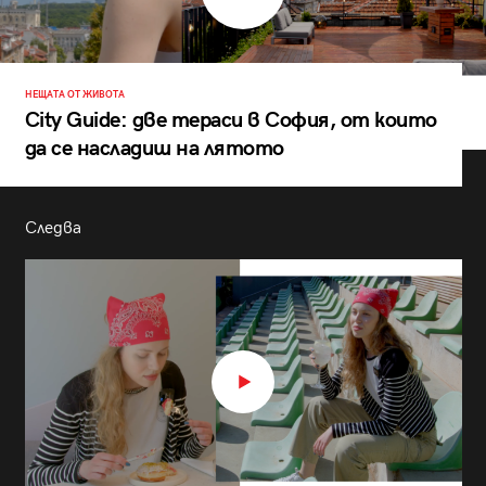
НЕЩАТА ОТ ЖИВОТА
City Guide: две тераси в София, от които
да се насладиш на лятото
Следва