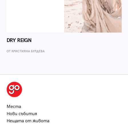
DRY REIGN
ОТ КРИСТИЯНА БУРДЕВА
Места
Нови събития
Нещата от живота