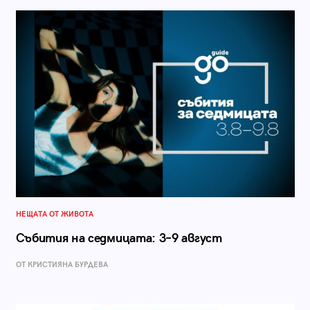
НЕЩАТА ОТ ЖИВОТА
Събития на седмицата: 3–9 август
ОТ КРИСТИЯНА БУРДЕВА