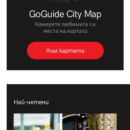
Най-четени