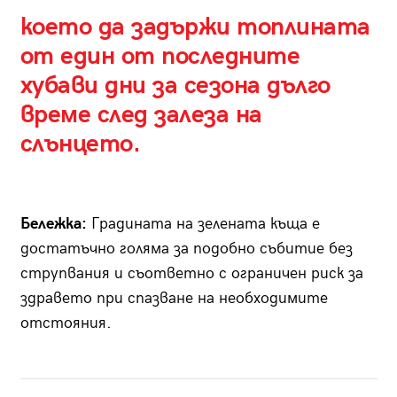
което да задържи топлината
от един от последните
хубави дни за сезона дълго
време след залеза на
слънцето.
Бележка:
Градината нa зелената къща е
достатъчно голяма за подобно събитие без
струпвания и съответно с ограничен риск за
здравето при спазване на необходимите
отстояния.