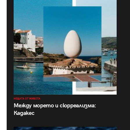
НЕЩАТА ОТ ЖИВОТА
Между морето и сюрреализма:
Кадакес