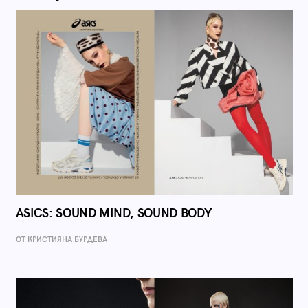
ASICS: SOUND MIND, SOUND BODY
ОТ КРИСТИЯНА БУРДЕВА