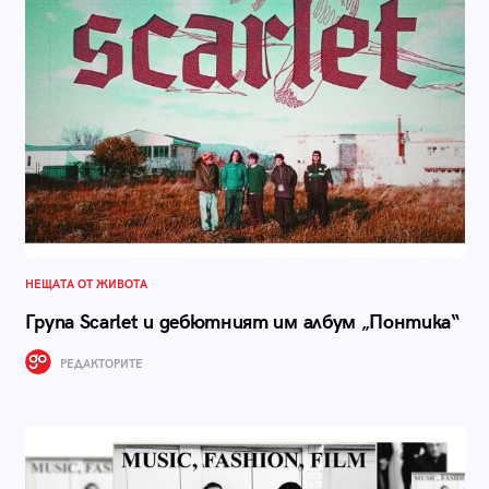
НЕЩАТА ОТ ЖИВОТА
Група Scarlet и дебютният им албум „Понтика“
РЕДАКТОРИТЕ