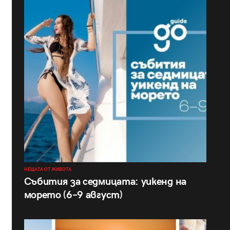
НЕЩАТА ОТ ЖИВОТА
Събития за седмицата: уикенд на
морето (6–9 август)