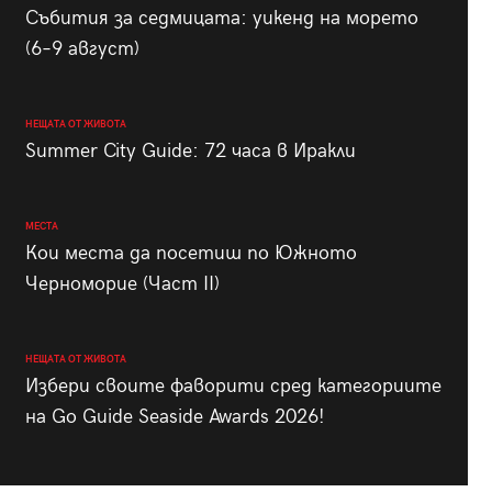
Събития за седмицата: уикенд на морето
(6–9 август)
НЕЩАТА ОТ ЖИВОТА
Summer City Guide: 72 часа в Иракли
МЕСТА
Кои места да посетиш по Южното
Черноморие (Част II)
НЕЩАТА ОТ ЖИВОТА
Избери своите фаворити сред категориите
на Go Guide Seaside Awards 2026!