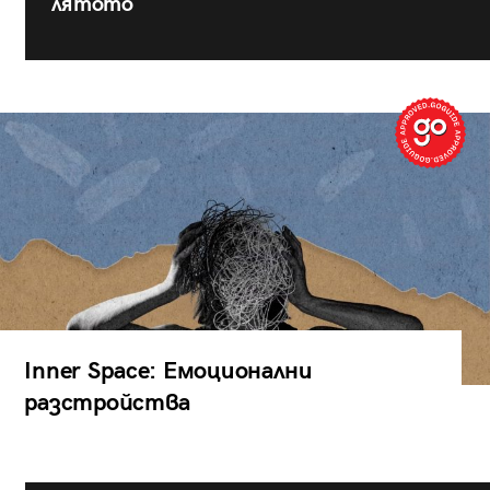
лятото
Inner Space: Емоционални
разстройства