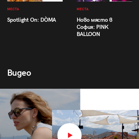
МЕСТА
МЕСТА
Spotlight On: DÒMA
Ново място в
София: PINK
BALLOON
Видео