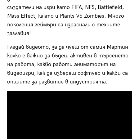
създатели на игри като FIFA, NFS, Battlefield,
Mass Effect, както и Plants VS Zombies. Много
поколения геймъри са израснали с техните
заглавия!
Гледай видеото, за да чуеш от самия Мартин
колко е важно да бъдеш активен в търсенето
на работа, какво работи аниматорът на
видеоигри, как да избереш софтуер и какви са
опциите за развитие в индустрията.