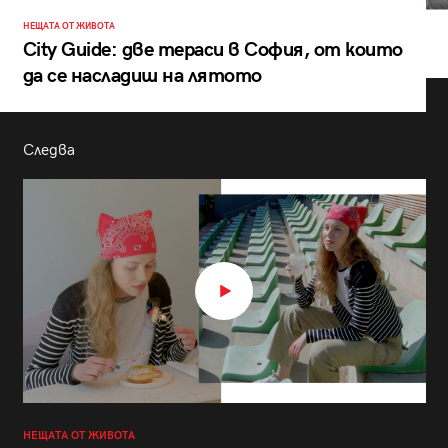
НЕЩАТА ОТ ЖИВОТА
City Guide: две тераси в София, от които
да се насладиш на лятото
Следва
НЕЩАТА ОТ ЖИВОТА