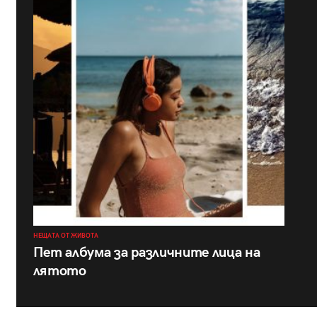
НЕЩАТА ОТ ЖИВОТА
Пет албума за различните лица на
лятото