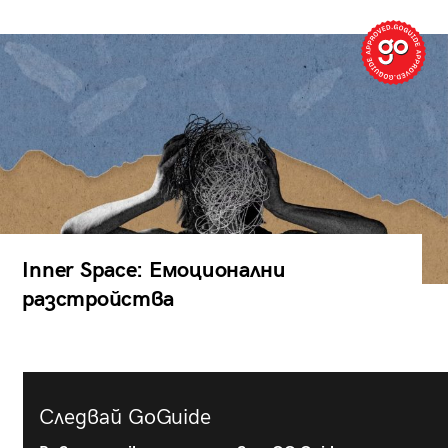
Inner Space: Емоционални
разстройства
Следвай GoGuide