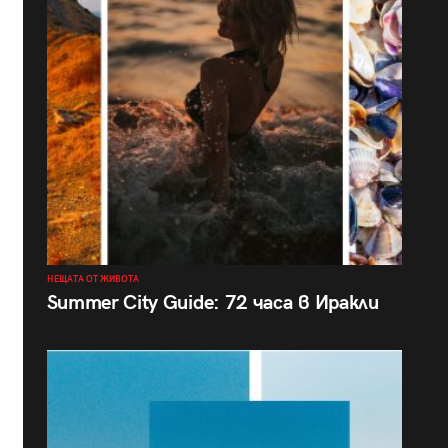
НЕЩАТА ОТ ЖИВОТА
Summer City Guide: 72 часа в Иракли