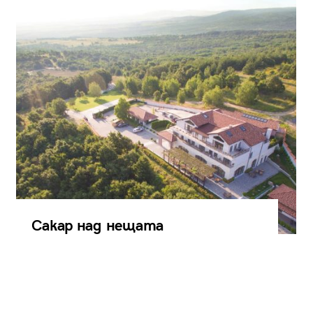
Сакар над нещата