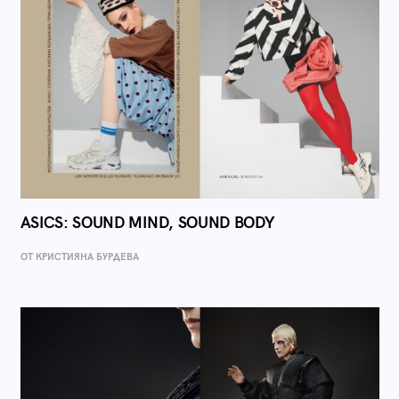
ASICS: SOUND MIND, SOUND BODY
ОТ КРИСТИЯНА БУРДЕВА