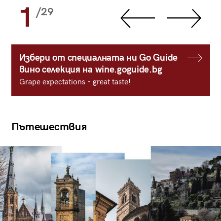
1
/29
Избери от специалната ни Go Guide
вино селекция на wine.goguide.bg
Grape expectations - great taste!
Пътешествия