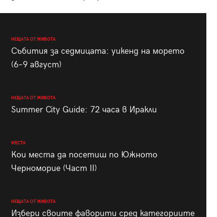
НЕЩАТА ОТ ЖИВОТА
Събития за седмицата: уикенд на морето
(6–9 август)
НЕЩАТА ОТ ЖИВОТА
Summer City Guide: 72 часа в Иракли
МЕСТА
Кои места да посетиш по Южното
Черноморие (Част II)
НЕЩАТА ОТ ЖИВОТА
Избери своите фаворити сред категориите