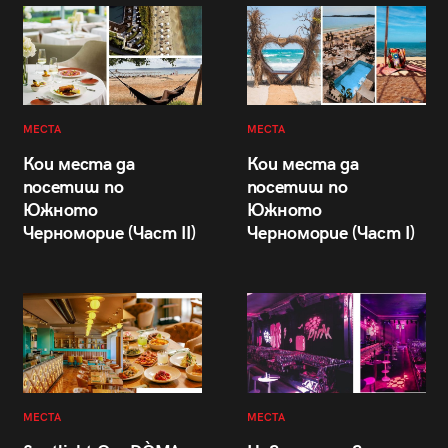
МЕСТА
МЕСТА
Кои места да
Кои места да
посетиш по
посетиш по
Южното
Южното
Черноморие (Част II)
Черноморие (Част I)
МЕСТА
МЕСТА