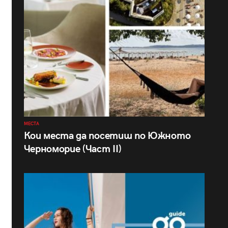
МЕСТА
Кои места да посетиш по Южното
Черноморие (Част II)