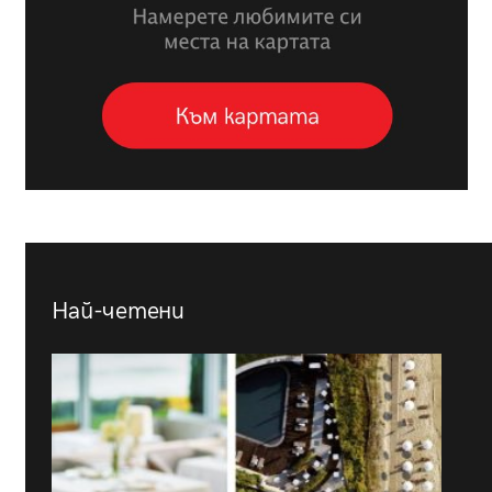
Най-четени