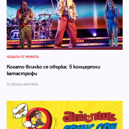
НЕЩАТА ОТ ЖИВОТА
Когато всичко се обърка: 5 концертни
катастрофи
ОТ ЙОАНА МИРЧЕВА