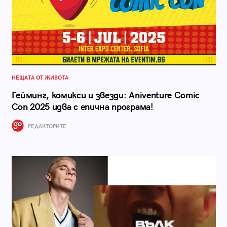
НЕЩАТА ОТ ЖИВОТА
Гейминг, комикси и звезди: Aniventure Comic
Con 2025 идва с епична програма!
РЕДАКТОРИТЕ