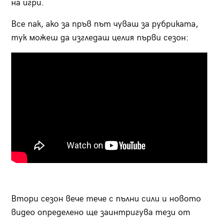
на игри.
Все пак, ако за пръв път чуваш за рубриката,
тук можеш да изгледаш целия първи сезон:
Втори сезон вече тече с пълни сили и новото
видео определено ще заинтригува тези от