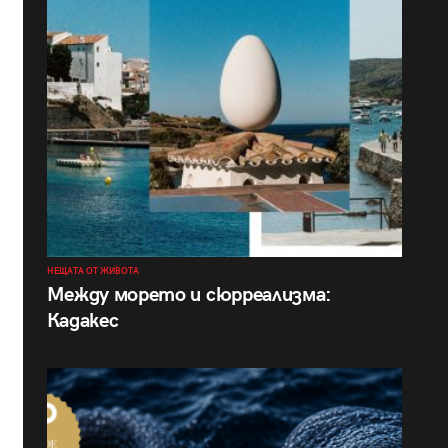
НЕЩАТА ОТ ЖИВОТА
Между морето и сюрреализма:
Кадакес