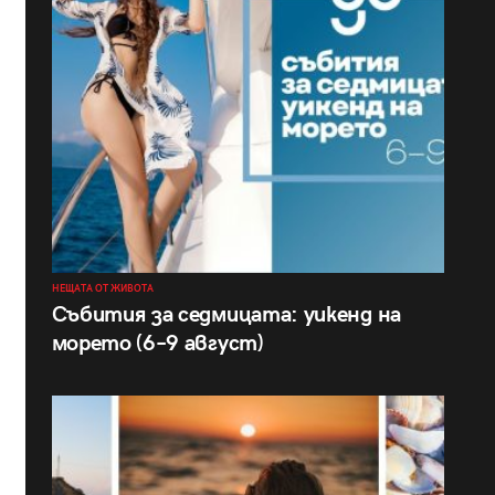
НЕЩАТА ОТ ЖИВОТА
Събития за седмицата: уикенд на
морето (6–9 август)