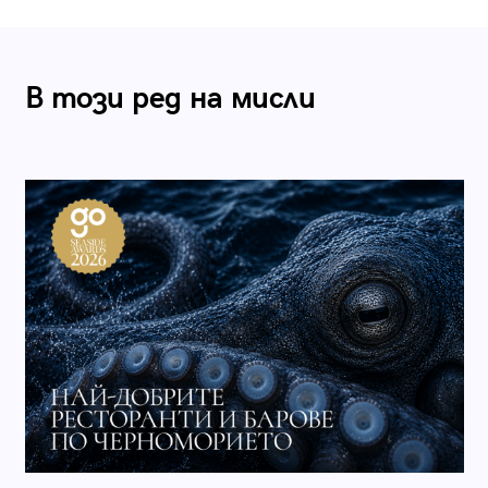
В този ред на мисли