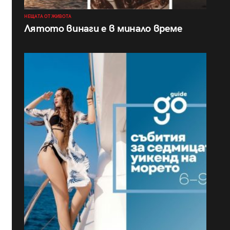
НЕЩАТА ОТ ЖИВОТА
Лятото винаги е в минало време