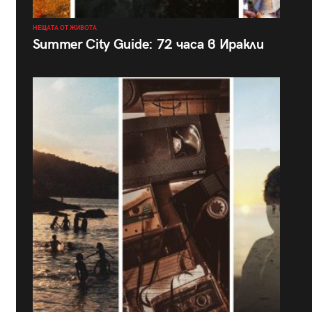
НЕЩАТА ОТ ЖИВОТА
Summer City Guide: 72 часа в Иракли