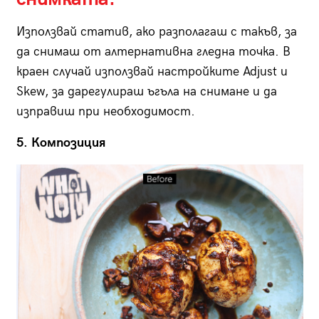
Използвай статив, ако разполагаш с такъв, за
да снимаш от алтернативна гледна точка. В
краен случай използвай настройките Adjust и
Skew, за дарегулираш ъгъла на снимане и да
изправиш при необходимост.
5. Композиция