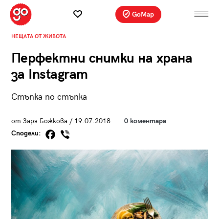
GoMap
НЕЩАТА ОТ ЖИВОТА
Перфектни снимки на храна
за Instagram
Стъпка по стъпка
от Заря Божкова / 19.07.2018
0 коментара
Сподели: