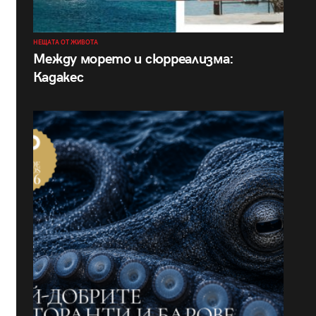
НЕЩАТА ОТ ЖИВОТА
Между морето и сюрреализма:
Кадакес