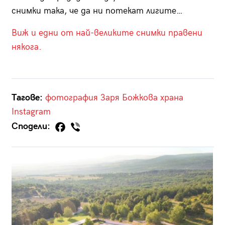
снимки така, че да ни потекат лигите…
Виж и едни от най-великите снимки правени
някога.
Тагове:
фотография
Заря Божкова
храна
Instagram
Сподели: