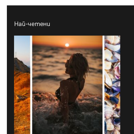
Най-четени