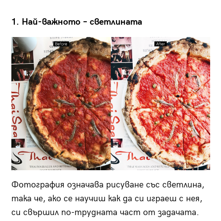
1. Най-важното – светлината
Фотография означава рисуване със светлина,
така че, ако се научиш как да си играеш с нея,
си свършил по-трудната част от задачата.