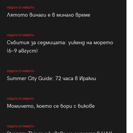
НЕЩАТА ОТ ЖИВОТА
Лятото винаги е в минало време
НЕЩАТА ОТ ЖИВОТА
Събития за седмицата: уикенд на морето
(6–9 август)
НЕЩАТА ОТ ЖИВОТА
Summer City Guide: 72 часа в Иракли
НЕЩАТА ОТ ЖИВОТА
Момичето, което се бори с бикове
НЕЩАТА ОТ ЖИВОТА