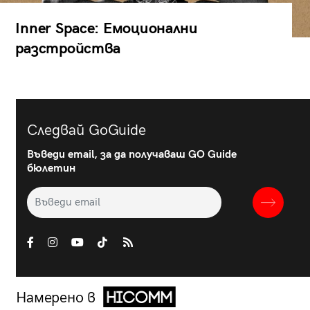
Inner Space: Емоционални
разстройства
Следвай GoGuide
Въведи email, за да получаваш GO Guide
бюлетин
Намерено в