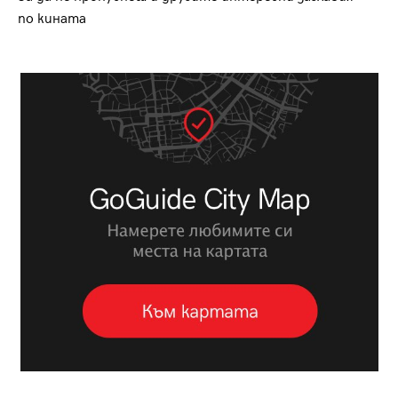
по кината