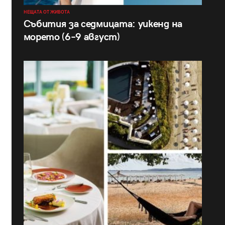
НЕЩАТА ОТ ЖИВОТА
Събития за седмицата: уикенд на
морето (6–9 август)