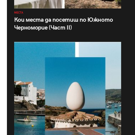
МЕСТА
Кои места да посетиш по Южното
Черноморие (Част II)