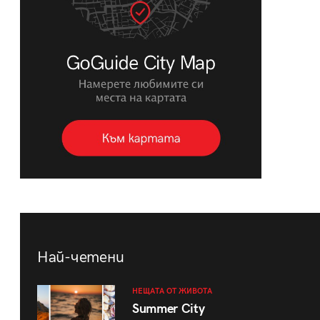
Най-четени
НЕЩАТА ОТ ЖИВОТА
Summer City