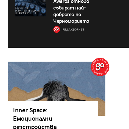
Awards отново
събират най-
доброто по
Черноморието
РЕДАКТОРИТЕ
Inner Space:
Емоционални
разстройства