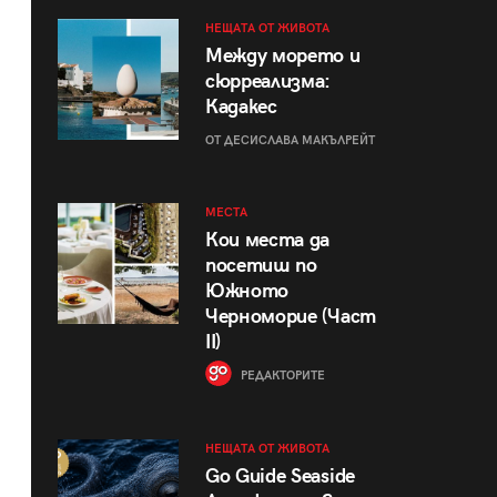
НЕЩАТА ОТ ЖИВОТА
Между морето и
сюрреализма:
Кадакес
ОТ ДЕСИСЛАВА МАКЪЛРЕЙТ
МЕСТА
Кои места да
посетиш по
Южното
Черноморие (Част
II)
РЕДАКТОРИТЕ
НЕЩАТА ОТ ЖИВОТА
Go Guide Seaside