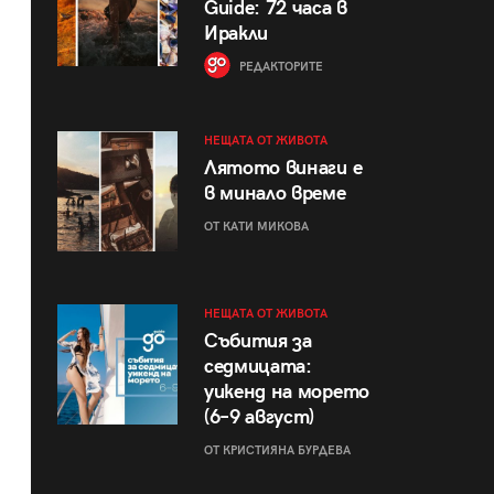
Guide: 72 часа в
Иракли
РЕДАКТОРИТЕ
НЕЩАТА ОТ ЖИВОТА
Лятото винаги е
в минало време
ОТ КАТИ МИКОВА
НЕЩАТА ОТ ЖИВОТА
Събития за
седмицата:
уикенд на морето
(6–9 август)
ОТ КРИСТИЯНА БУРДЕВА