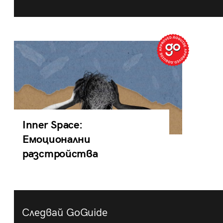
Inner Space:
Емоционални
разстройства
Следвай GoGuide