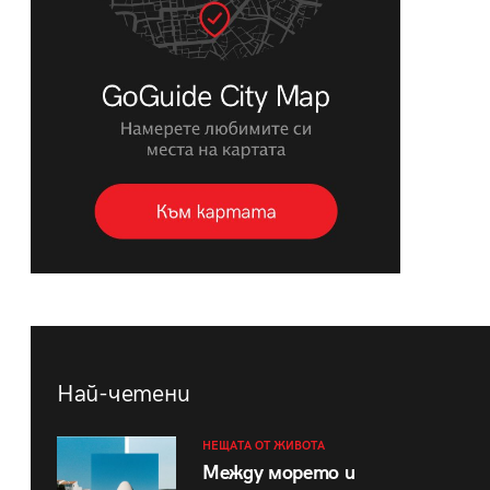
Най-четени
НЕЩАТА ОТ ЖИВОТА
Между морето и