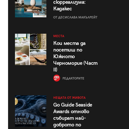
сюрреализма:
Кадакес
ОТ ДЕСИСЛАВА МАКЪЛРЕЙТ
МЕСТА
Кои места да
посетиш по
Южното
Черноморие (Част
II)
РЕДАКТОРИТЕ
НЕЩАТА ОТ ЖИВОТА
Go Guide Seaside
Awards отново
събират най-
доброто по