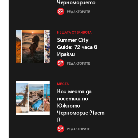
Черноморието
РЕДАКТОРИТЕ
НЕЩАТА ОТ ЖИВОТА
Summer City
Guide: 72 часа в
Иракли
РЕДАКТОРИТЕ
МЕСТА
Кои места да
посетиш по
Южното
Черноморие (Част
I)
РЕДАКТОРИТЕ