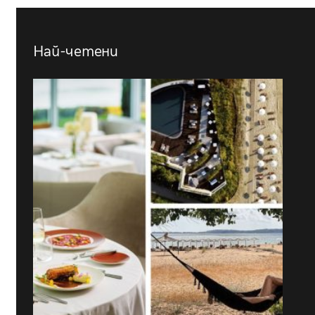
Най-четени