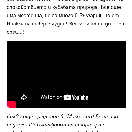
спокойствието и хубавата природа. Все още
има местенца, не са много в България, но от
Иракли на север е чудно! Весело лято и до нови
срещи!
Какво още предстои в "Mastercard Безценни
подаръци"? Платформата стартира с