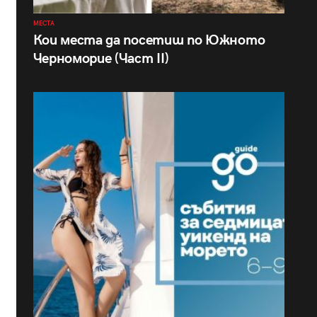
МЕСТА
Кои места да посетиш по Южното
Черноморие (Част II)