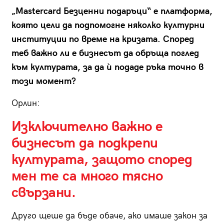
„
Mastercard Безценни подаръци“ е платформа,
която цели да подпомогне няколко културни
институции по време на кризата. Според
теб важно ли е бизнесът да обръща поглед
към културата, за да ѝ подаде ръка точно в
този момент?
Орлин:
Изключително важно е
бизнесът да подкрепи
културата, защото според
мен те са много тясно
свързани.
Друго щеше да бъде обаче, ако имаше закон за