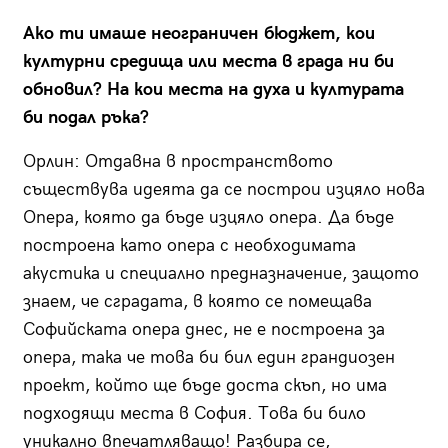
Ако ти имаше неограничен бюджет, кои
културни средища или места в града ни би
обновил? На кои места на духа и културата
би подал ръка?
Орлин:
Отдавна в пространството
съществува идеята да се построи изцяло нова
Опера, която да бъде изцяло опера. Да бъде
построена като опера с необходимата
акустика и специално предназначение, защото
знаем, че сградата, в която се помещава
Софийската опера днес, не е построена за
опера, така че това би бил един грандиозен
проект, който ще бъде доста скъп, но има
подходящи места в София. Това би било
уникално впечатляващо! Разбира се,