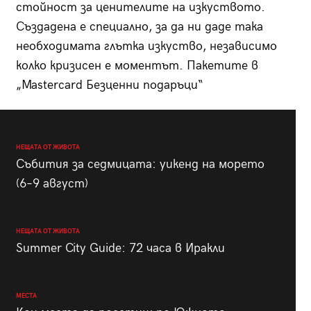
стойност за ценителите на изкуството.
Създадена е специално, за да ни даде така
необходимата глътка изкуство, независимо
колко кризисен е моментът. Пакетите в
„Mastercard Безценни подаръци“
НЕЩАТА ОТ ЖИВОТА
Събития за седмицата: уикенд на морето
(6–9 август)
НЕЩАТА ОТ ЖИВОТА
Summer City Guide: 72 часа в Иракли
МЕСТА