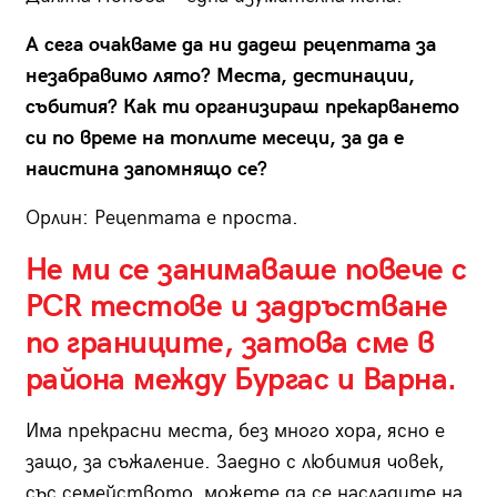
А сега очакваме да ни дадеш рецептата за
незабравимо лято? Места, дестинации,
събития? Как ти организираш прекарването
си по време на топлите месеци, за да е
наистина запомнящо се?
Орлин:
Рецептата е проста.
Не ми се занимаваше повече с
PCR тестове и задръстване
по границите, затова сме в
района между Бургас и Варна.
Има прекрасни места, без много хора, ясно е
защо, за съжаление. Заедно с любимия човек,
със семейството, можете да се насладите на