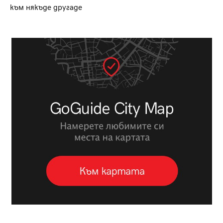
към някъде другаде