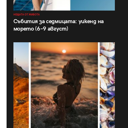
НЕЩАТА ОТ ЖИВОТА
Събития за седмицата: уикенд на
морето (6–9 август)