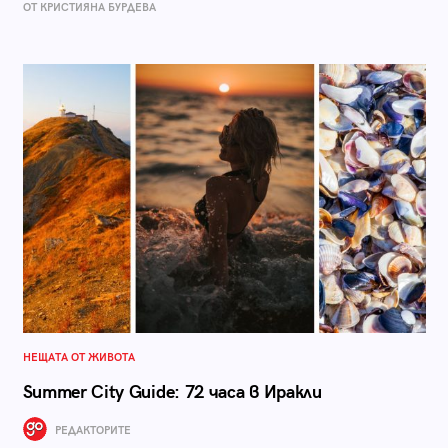
ОТ КРИСТИЯНА БУРДЕВА
НЕЩАТА ОТ ЖИВОТА
Summer City Guide: 72 часа в Иракли
РЕДАКТОРИТЕ