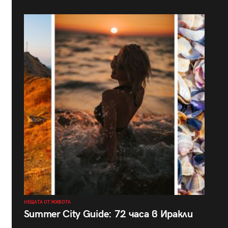
НЕЩАТА ОТ ЖИВОТА
Summer City Guide: 72 часа в Иракли