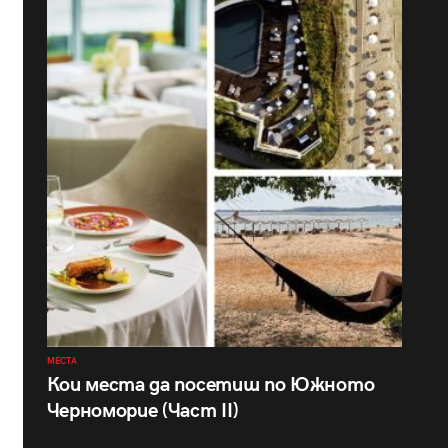
МЕСТА
Кои места да посетиш по Южното
Черноморие (Част II)