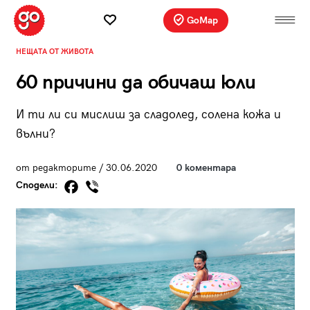
GoMap
НЕЩАТА ОТ ЖИВОТА
60 причини да обичаш юли
И ти ли си мислиш за сладолед, солена кожа и
вълни?
от редакторите / 30.06.2020
0 коментара
Сподели: