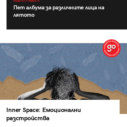
НЕЩАТА ОТ ЖИВОТА
Пет албума за различните лица на
лятото
Inner Space: Емоционални
разстройства