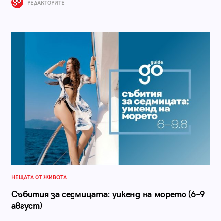
РЕДАКТОРИТЕ
НЕЩАТА ОТ ЖИВОТА
Събития за седмицата: уикенд на морето (6–9
август)