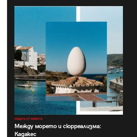
НЕЩАТА ОТ ЖИВОТА
Между морето и сюрреализма:
Кадакес