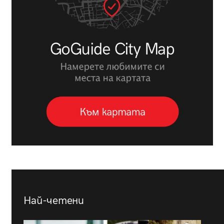
Най-четени