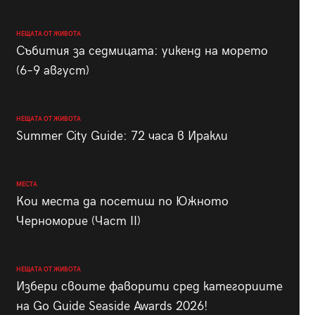
НЕЩАТА ОТ ЖИВОТА
Събития за седмицата: уикенд на морето
(6–9 август)
НЕЩАТА ОТ ЖИВОТА
Summer City Guide: 72 часа в Иракли
МЕСТА
Кои места да посетиш по Южното
Черноморие (Част II)
НЕЩАТА ОТ ЖИВОТА
Избери своите фаворити сред категориите
на Go Guide Seaside Awards 2026!