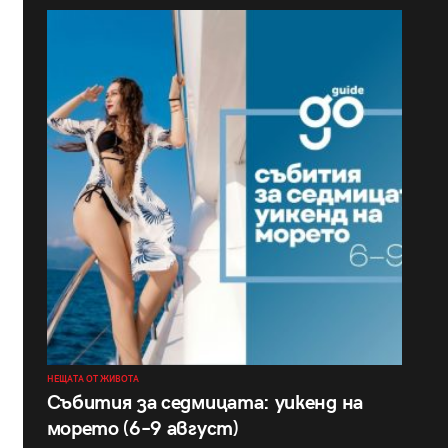
НЕЩАТА ОТ ЖИВОТА
Събития за седмицата: уикенд на
морето (6–9 август)