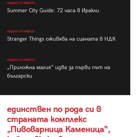
НЕЩАТА ОТ ЖИВОТА
Summer City Guide: 72 часа в Иракли
НЕЩАТА ОТ ЖИВОТА
Stranger Things оживява на сцената в НДК
НЕЩАТА ОТ ЖИВОТА
„Приложна магия“ идва за първи път на
български
единствен по рода си в
страната комплекс
„Пивоварница Каменица“,