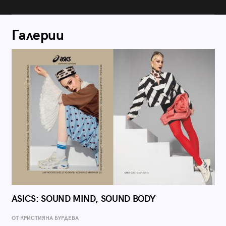
Галерии
ASICS: SOUND MIND, SOUND BODY
ОТ КРИСТИЯНА БУРДЕВА