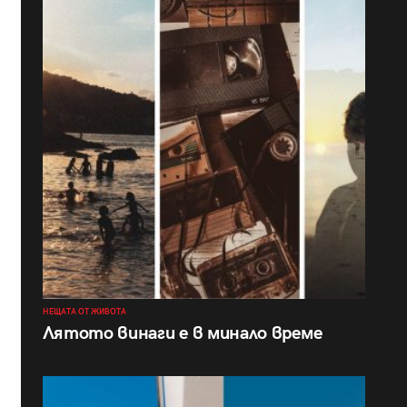
НЕЩАТА ОТ ЖИВОТА
Лятото винаги е в минало време