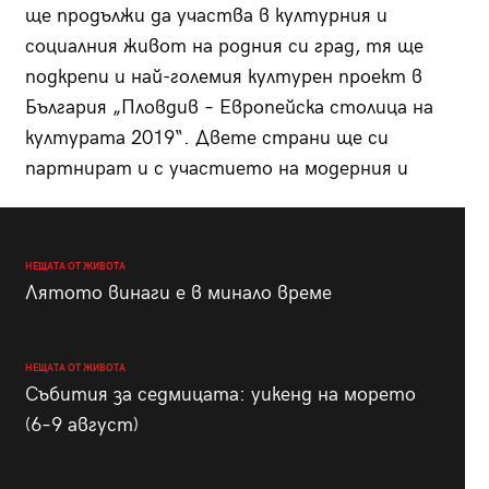
ще продължи да участва в културния и
социалния живот на родния си град, тя ще
подкрепи и най-големия културен проект в
България „Пловдив – Европейска столица на
културата 2019“. Двете страни ще си
партнират и с участието на модерния и
НЕЩАТА ОТ ЖИВОТА
Лятото винаги е в минало време
НЕЩАТА ОТ ЖИВОТА
Събития за седмицата: уикенд на морето
(6–9 август)