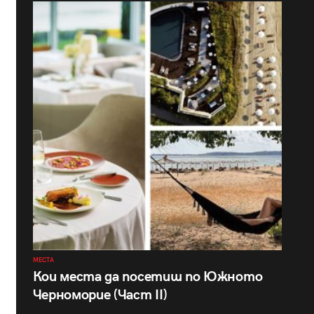
МЕСТА
Кои места да посетиш по Южното
Черноморие (Част II)