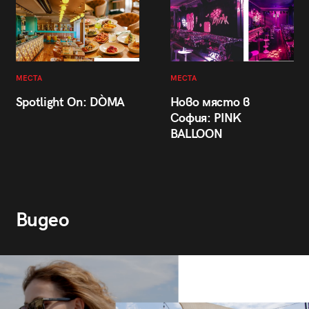
МЕСТА
МЕСТА
Spotlight On: DÒMA
Ново място в
София: PINK
BALLOON
Видео