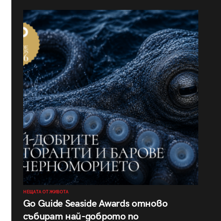
НЕЩАТА ОТ ЖИВОТА
Go Guide Seaside Awards отново
събират най-доброто по