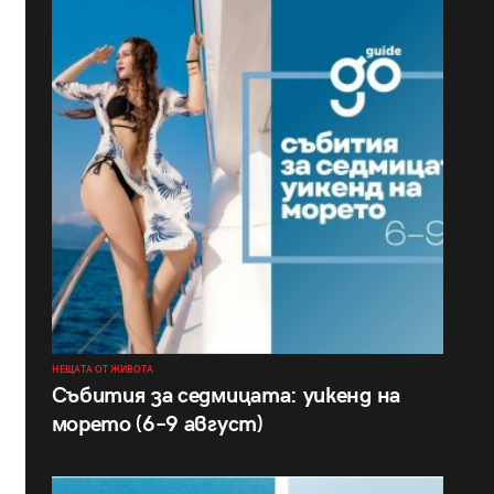
НЕЩАТА ОТ ЖИВОТА
Събития за седмицата: уикенд на
морето (6–9 август)