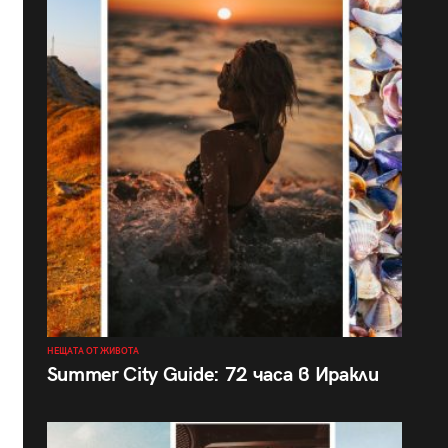
НЕЩАТА ОТ ЖИВОТА
Summer City Guide: 72 часа в Иракли