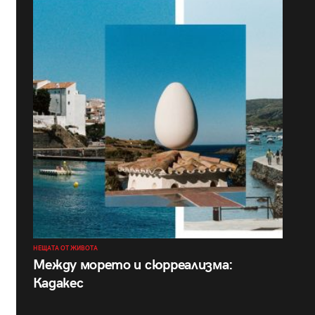
НЕЩАТА ОТ ЖИВОТА
Между морето и сюрреализма:
Кадакес