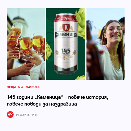
НЕЩАТА ОТ ЖИВОТА
145 години „Каменица“ – повече история,
повече поводи за наздравица
РЕДАКТОРИТЕ