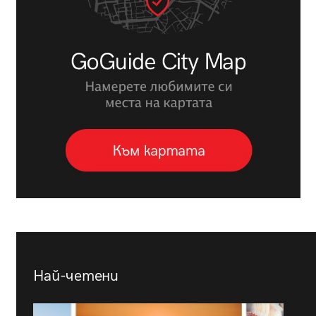
Най-четени