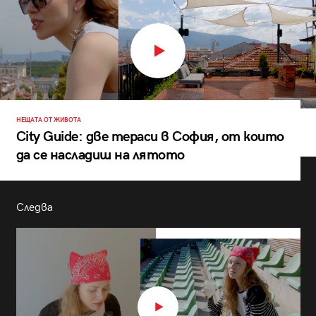
НЕЩАТА ОТ ЖИВОТА
City Guide: две тераси в София, от които
да се насладиш на лятото
Следва