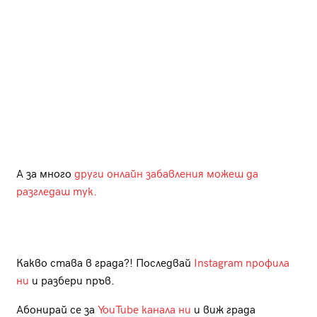
А за много
други онлайн забавления можеш да
разгледаш тук.
Какво става в града?! Последвай
Instagram профила
ни
и разбери пръв.
Абонирай се за
YouTube канала ни
и виж града