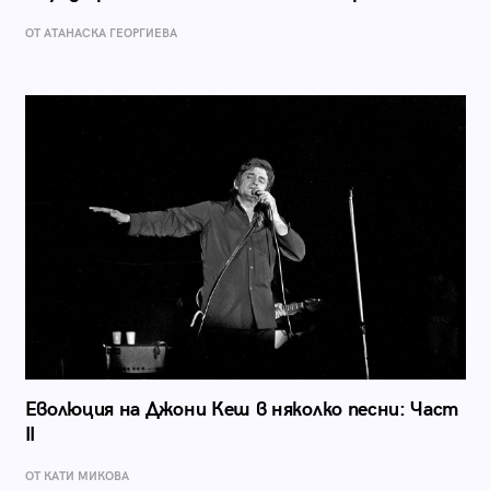
ОТ АТАНАСКА ГЕОРГИЕВА
Еволюция на Джони Кеш в няколко песни: Част
II
ОТ КАТИ МИКОВА