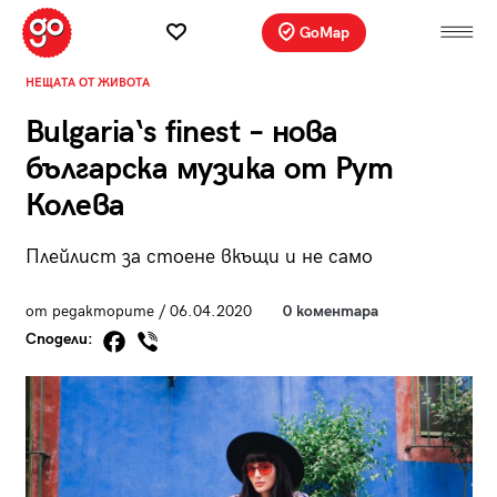
GoMap
НЕЩАТА ОТ ЖИВОТА
Bulgaria‘s finest – нова
българска музика от Рут
Колева
Плейлист за стоене вкъщи и не само
от редакторите / 06.04.2020
0 коментара
Сподели: