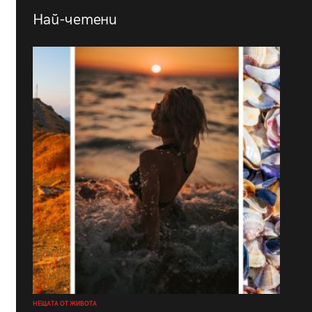
Най-четени
НЕЩАТА ОТ ЖИВОТА