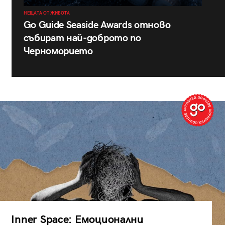
НЕЩАТА ОТ ЖИВОТА
Go Guide Seaside Awards отново
събират най-доброто по
Черноморието
Inner Space: Емоционални