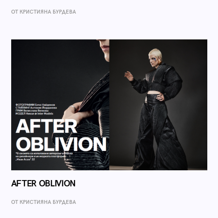
ОТ КРИСТИЯНА БУРДЕВА
AFTER OBLIVION
ОТ КРИСТИЯНА БУРДЕВА