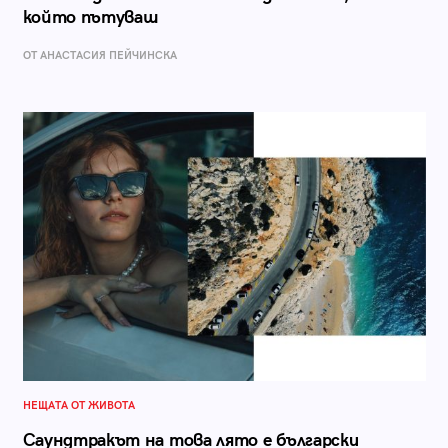
който пътуваш
ОТ AНАСТАСИЯ ПЕЙЧИНСКА
НЕЩАТА ОТ ЖИВОТА
Саундтракът на това лято е български