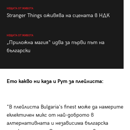
НЕЩАТА ОТ ЖИВОТА
Stranger Things оживява на сцената в НДК
НЕЩАТА ОТ ЖИВОТА
„Приложна магия“ идва за първи път на
български
Ето какво ни каза и Рут за плейлиста:
"В плейлиста Bulgaria's finest може да намерите
еклектичен микс от най-доброто в
алтернативната и независима българска