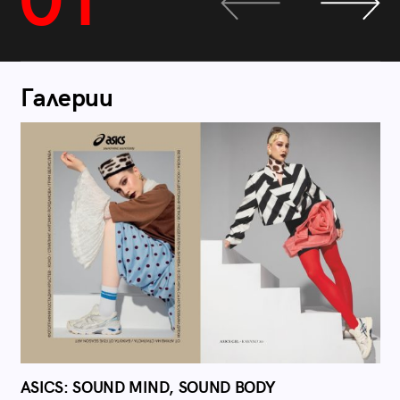
01
Галерии
ASICS: SOUND MIND, SOUND BODY