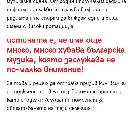
музикална сцена. От години получавам седмича
информация какво се излъчва в ефира на
радиата и не спирам да виждам едни и същи
имена с високи ротации, а
истината е, че има още
много, много хубава българска
музика, която заслужава не
по-малко внимание!
За това и реших да отправя призив към всички
да подкрепят повече независимите артисти,
като споделят/слушат и помогнат за
обогатяването на тази селекция."