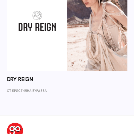
DRY REIGN
ОТ КРИСТИЯНА БУРДЕВА