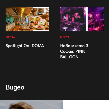
МЕСТА
МЕСТА
Spotlight On: DÒMA
Ново място в
София: PINK
BALLOON
Видео