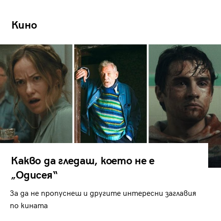
Кино
Какво да гледаш, което не е
„Одисея“
За да не пропуснеш и другите интересни заглавия
по кината