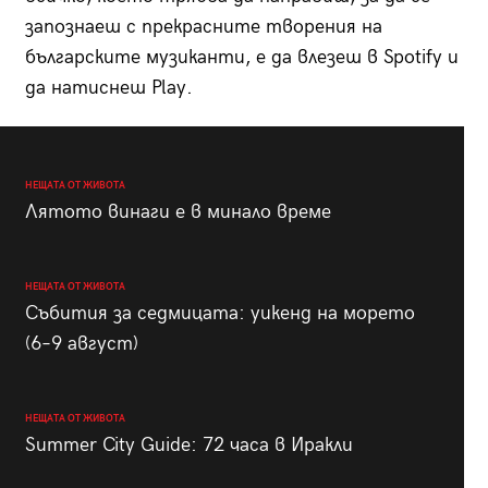
запознаеш с прекрасните творения на
българските музиканти, е да влезеш в Spotify и
да натиснеш Play.
НЕЩАТА ОТ ЖИВОТА
Лятото винаги е в минало време
НЕЩАТА ОТ ЖИВОТА
Събития за седмицата: уикенд на морето
(6–9 август)
НЕЩАТА ОТ ЖИВОТА
Summer City Guide: 72 часа в Иракли