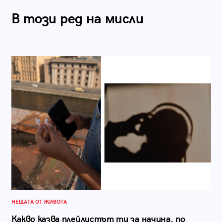
В този ред на мисли
НЕЩАТА ОТ ЖИВОТА
Какво казва плейлистът ти за начина, по