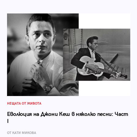
НЕЩАТА ОТ ЖИВОТА
Еволюция на Джони Кеш в няколко песни: Част
I
ОТ КАТИ МИКОВА