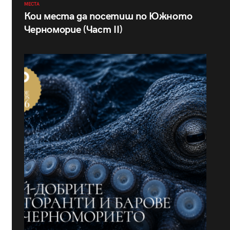
МЕСТА
Кои места да посетиш по Южното
Черноморие (Част II)