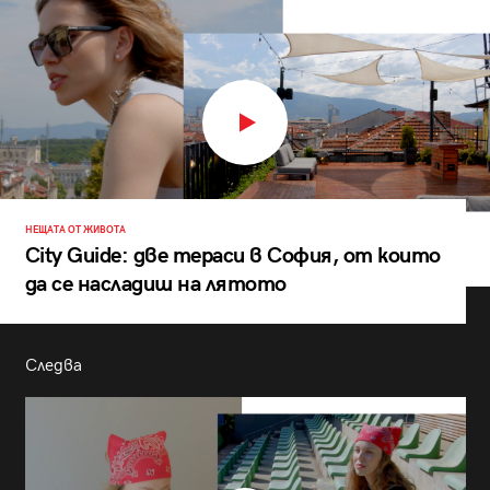
НЕЩАТА ОТ ЖИВОТА
City Guide: две тераси в София, от които
да се насладиш на лятото
Следва