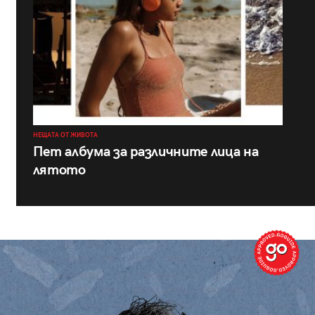
НЕЩАТА ОТ ЖИВОТА
Пет албума за различните лица на
лятото