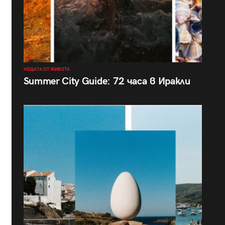
НЕЩАТА ОТ ЖИВОТА
Summer City Guide: 72 часа в Иракли