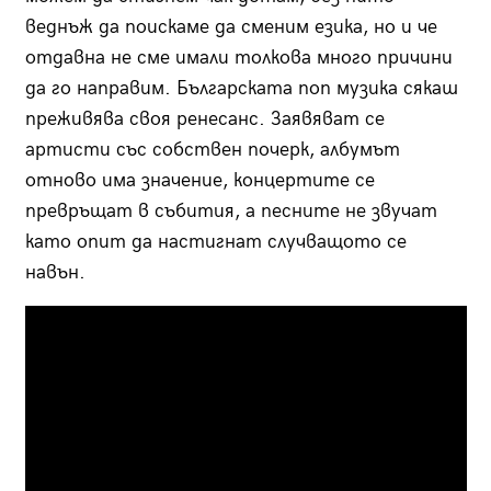
веднъж да поискаме да сменим езика, но и че
отдавна не сме имали толкова много причини
да го направим. Българската поп музика сякаш
преживява своя ренесанс. Заявяват се
артисти със собствен почерк, албумът
отново има значение, концертите се
превръщат в събития, а песните не звучат
като опит да настигнат случващото се
навън.