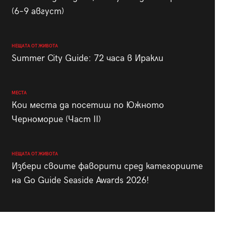
(6–9 август)
НЕЩАТА ОТ ЖИВОТА
Summer City Guide: 72 часа в Иракли
МЕСТА
Кои места да посетиш по Южното
Черноморие (Част II)
НЕЩАТА ОТ ЖИВОТА
Избери своите фаворити сред категориите
на Go Guide Seaside Awards 2026!