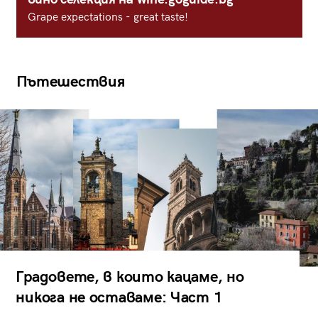
Grape expectations - great taste!
Пътешествия
Градовете, в които кацаме, но
никога не оставаме: Част 1