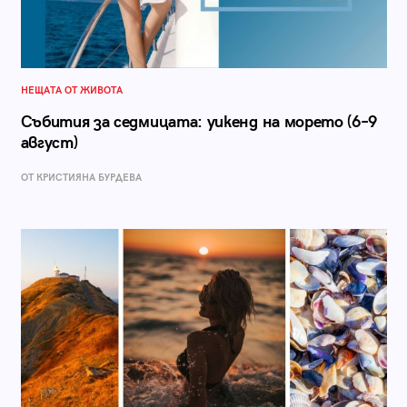
НЕЩАТА ОТ ЖИВОТА
Събития за седмицата: уикенд на морето (6–9
август)
ОТ КРИСТИЯНА БУРДЕВА