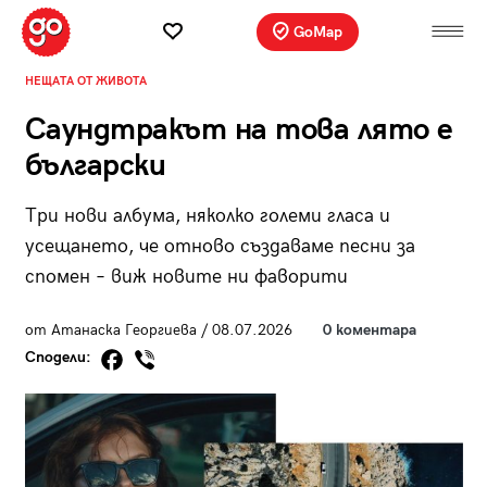
GoMap
НЕЩАТА ОТ ЖИВОТА
Саундтракът на това лято е
български
Три нови албума, няколко големи гласа и
усещането, че отново създаваме песни за
спомен – виж новите ни фаворити
от Атанаска Георгиева / 08.07.2026
0 коментара
Сподели: