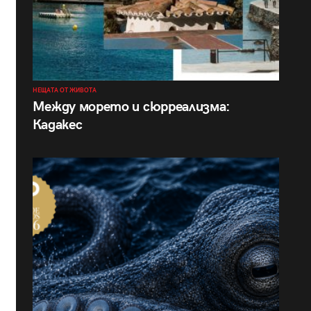
НЕЩАТА ОТ ЖИВОТА
Между морето и сюрреализма:
Кадакес