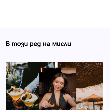
В този ред на мисли