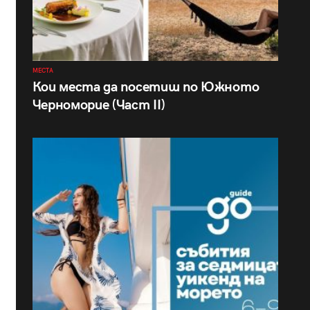
МЕСТА
Кои места да посетиш по Южното
Черноморие (Част II)