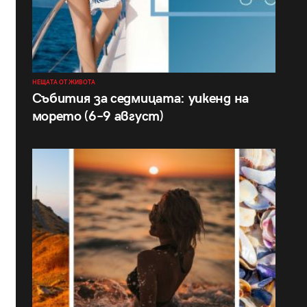
НЕЩАТА ОТ ЖИВОТА
Събития за седмицата: уикенд на
морето (6–9 август)