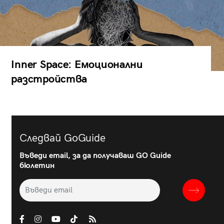
Inner Space: Емоционални
разстройства
Следвай GoGuide
Въведи email, за да получаваш GO Guide
бюлетин