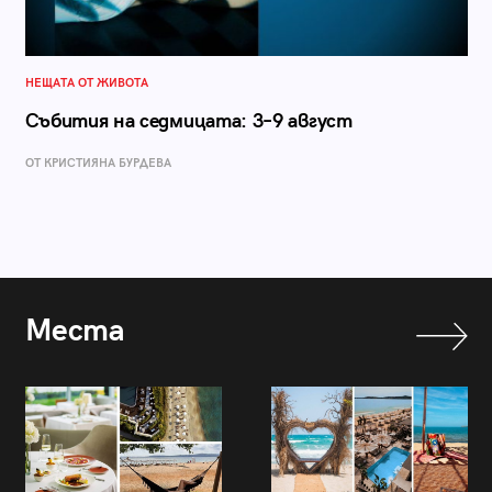
НЕЩАТА ОТ ЖИВОТА
Събития на седмицата: 3–9 август
ОТ КРИСТИЯНА БУРДЕВА
Места