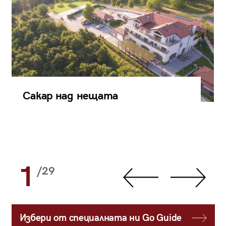
Сакар над нещата
1
/29
Избери от специалната ни Go Guide