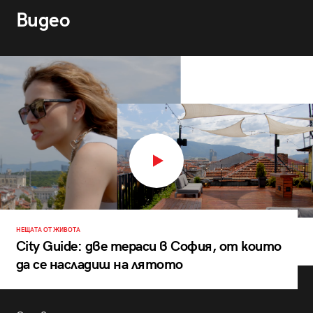
Видео
НЕЩАТА ОТ ЖИВОТА
City Guide: две тераси в София, от които
да се насладиш на лятото