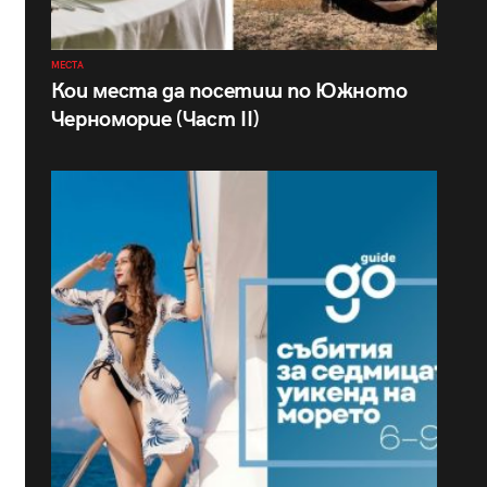
МЕСТА
Кои места да посетиш по Южното
Черноморие (Част II)