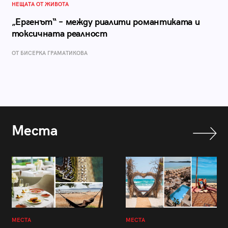
НЕЩАТА ОТ ЖИВОТА
„Ергенът“ – между риалити романтиката и
токсичната реалност
ОТ БИСЕРКА ГРАМАТИКОВА
Места
МЕСТА
МЕСТА