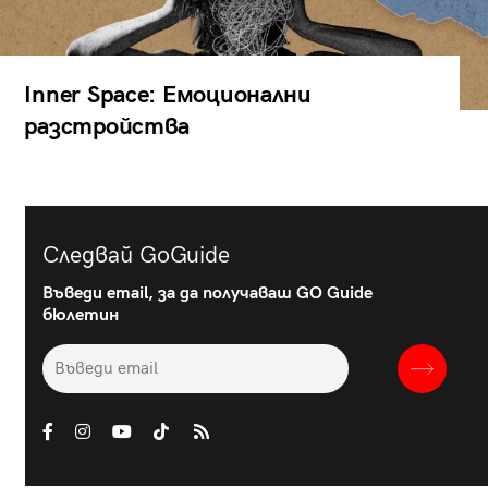
Inner Space: Емоционални
разстройства
Следвай GoGuide
Въведи email, за да получаваш GO Guide
бюлетин