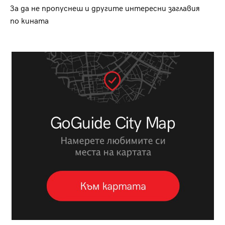
За да не пропуснеш и другите интересни заглавия
по кината