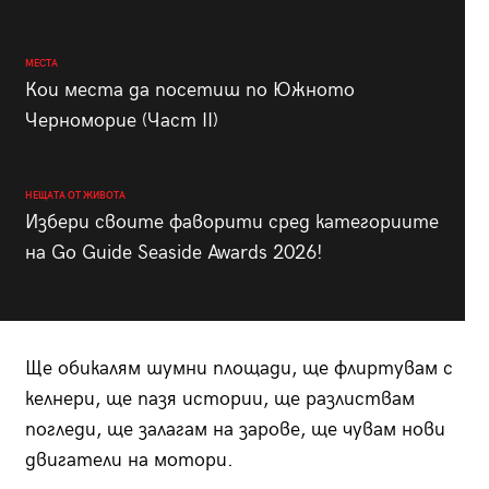
МЕСТА
Кои места да посетиш по Южното
Черноморие (Част II)
НЕЩАТА ОТ ЖИВОТА
Избери своите фаворити сред категориите
на Go Guide Seaside Awards 2026!
Ще обикалям шумни площади, ще флиртувам с
келнери, ще пазя истории, ще разлиствам
погледи, ще залагам на зарове, ще чувам нови
двигатели на мотори.