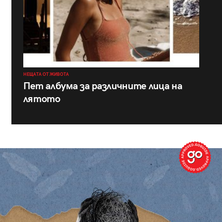
НЕЩАТА ОТ ЖИВОТА
Пет албума за различните лица на
лятото