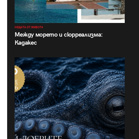
НЕЩАТА ОТ ЖИВОТА
Между морето и сюрреализма:
Кадакес