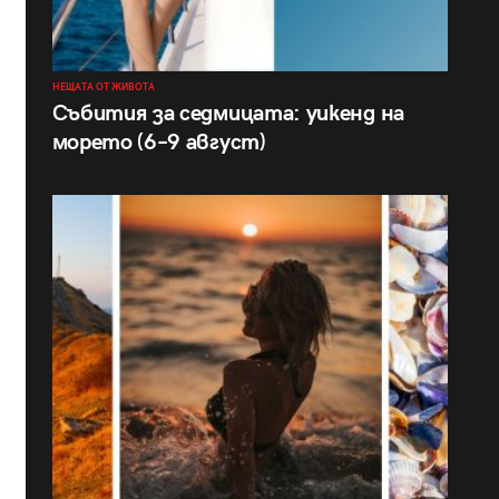
НЕЩАТА ОТ ЖИВОТА
Събития за седмицата: уикенд на
морето (6–9 август)