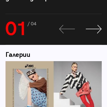
01
/ 04
Галерии