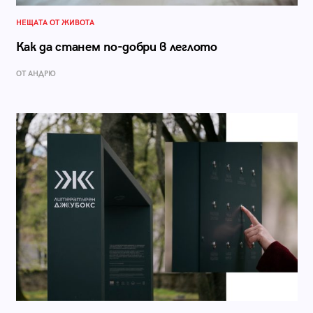
НЕЩАТА ОТ ЖИВОТА
Как да станем по-добри в леглото
ОТ АНДРЮ