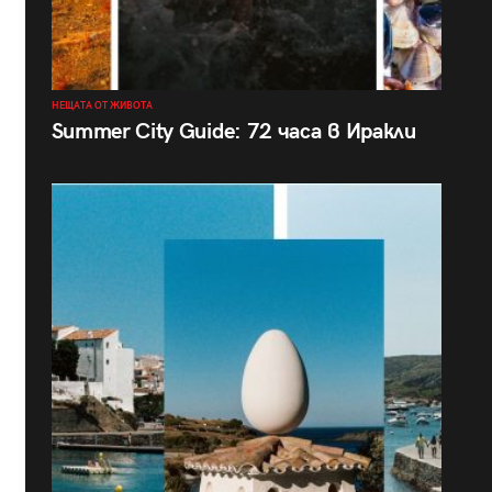
НЕЩАТА ОТ ЖИВОТА
Summer City Guide: 72 часа в Иракли