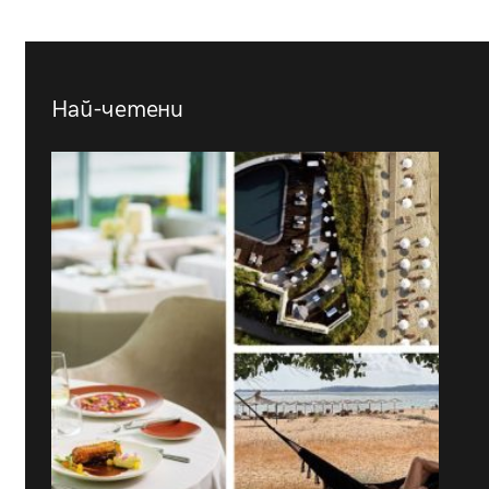
Най-четени