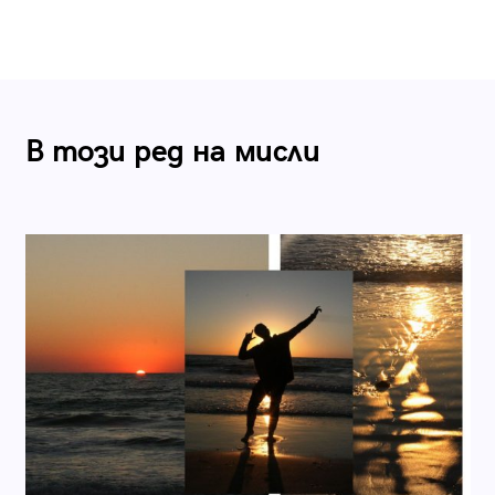
В този ред на мисли