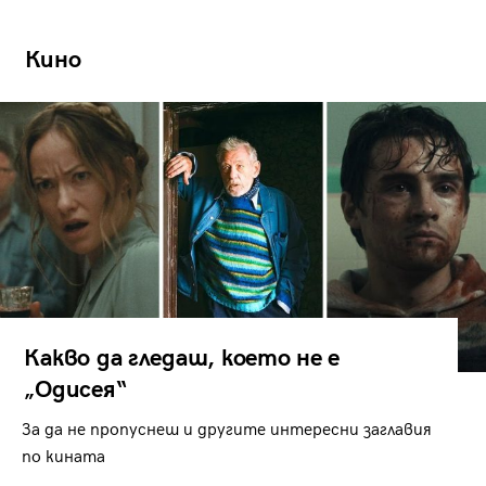
Кино
Какво да гледаш, което не е
„Одисея“
За да не пропуснеш и другите интересни заглавия
по кината