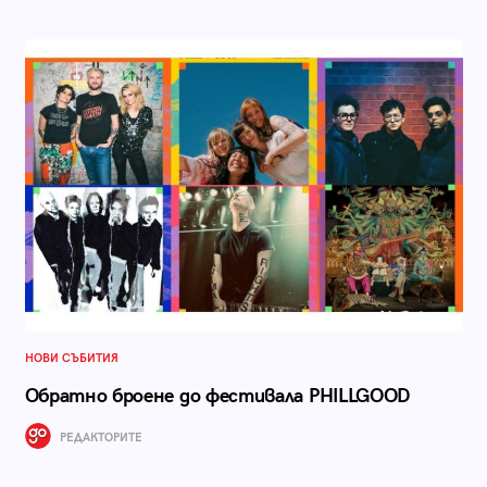
НОВИ СЪБИТИЯ
Обратно броене до фестивала PHILLGOOD
РЕДАКТОРИТЕ