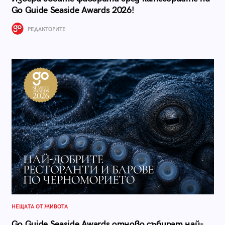
Go Guide Seaside Awards 2026!
РЕДАКТОРИТЕ
НЕЩАТА ОТ ЖИВОТА
Go Guide Seaside Awards отново събират най-