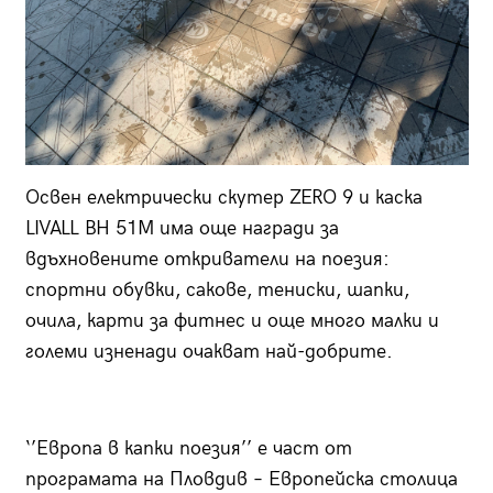
Освен електрически скутер ZERO 9 и каска
LIVALL BH 51M има още награди за
вдъхновените откриватели на поезия:
спортни обувки, сакове, тениски, шапки,
очила, карти за фитнес и още много малки и
големи изненади очакват най-добрите.
‘’Европа в капки поезия’’ е част от
програмата на Пловдив – Европейска столица