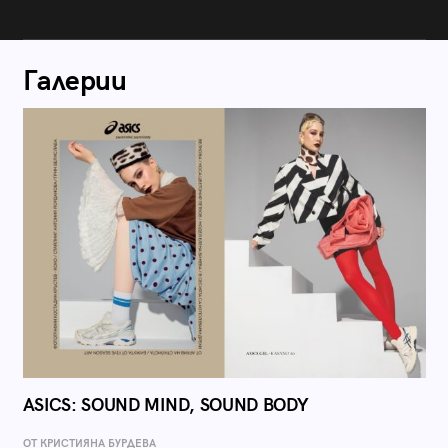
Галерии
ASICS: SOUND MIND, SOUND BODY
ОТ КРИСТИЯНА БУРДЕВА