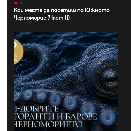
МЕСТА
Кои места да посетиш по Южното
Черноморие (Част II)