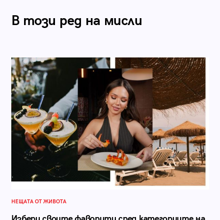
В този ред на мисли
НЕЩАТА ОТ ЖИВОТА
Избери своите фаворити сред категориите на