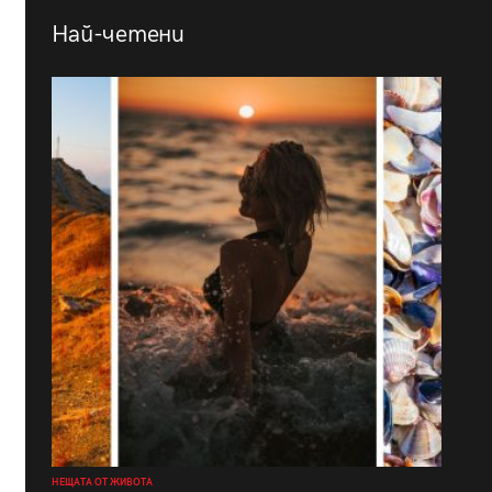
Най-четени
НЕЩАТА ОТ ЖИВОТА