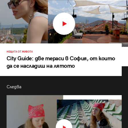
НЕЩАТА ОТ ЖИВОТА
City Guide: две тераси в София, от които
да се насладиш на лятото
Следва