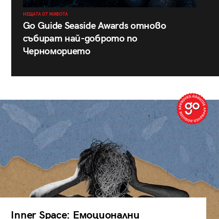
НЕЩАТА ОТ ЖИВОТА
Go Guide Seaside Awards отново
събират най-доброто по
Черноморието
Inner Space: Емоционални