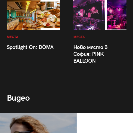
МЕСТА
МЕСТА
Spotlight On: DÒMA
Ново място в
София: PINK
BALLOON
Видео