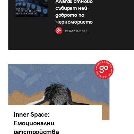
Awards отново
събират най-
доброто по
Черноморието
РЕДАКТОРИТЕ
Inner Space:
Емоционални
разстройства