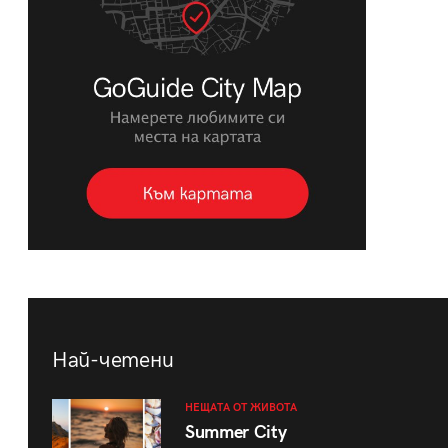
Най-четени
НЕЩАТА ОТ ЖИВОТА
Summer City