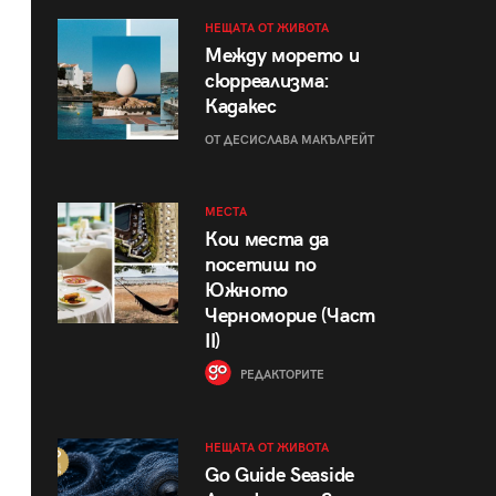
НЕЩАТА ОТ ЖИВОТА
Между морето и
сюрреализма:
Кадакес
ОТ ДЕСИСЛАВА МАКЪЛРЕЙТ
МЕСТА
Кои места да
посетиш по
Южното
Черноморие (Част
II)
РЕДАКТОРИТЕ
НЕЩАТА ОТ ЖИВОТА
Go Guide Seaside