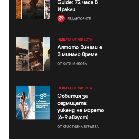
Guide: 72 часа в
Иракли
РЕДАКТОРИТЕ
НЕЩАТА ОТ ЖИВОТА
Лятото винаги е
в минало време
ОТ КАТИ МИКОВА
НЕЩАТА ОТ ЖИВОТА
Събития за
седмицата:
уикенд на морето
(6–9 август)
ОТ КРИСТИЯНА БУРДЕВА