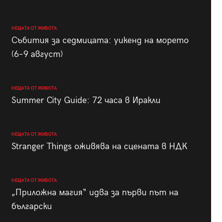
НЕЩАТА ОТ ЖИВОТА
Събития за седмицата: уикенд на морето
(6–9 август)
НЕЩАТА ОТ ЖИВОТА
Summer City Guide: 72 часа в Иракли
НЕЩАТА ОТ ЖИВОТА
Stranger Things оживява на сцената в НДК
НЕЩАТА ОТ ЖИВОТА
„Приложна магия“ идва за първи път на
български