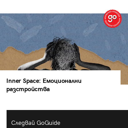
Inner Space: Емоционални
разстройства
Следвай GoGuide