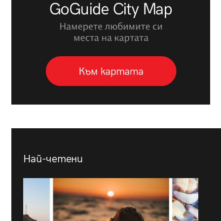
Най-четени