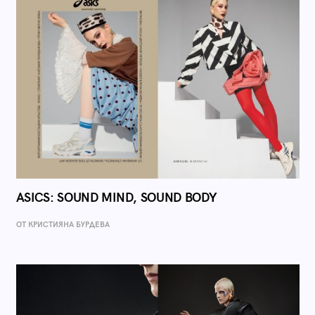
ASICS: SOUND MIND, SOUND BODY
ОТ КРИСТИЯНА БУРДЕВА