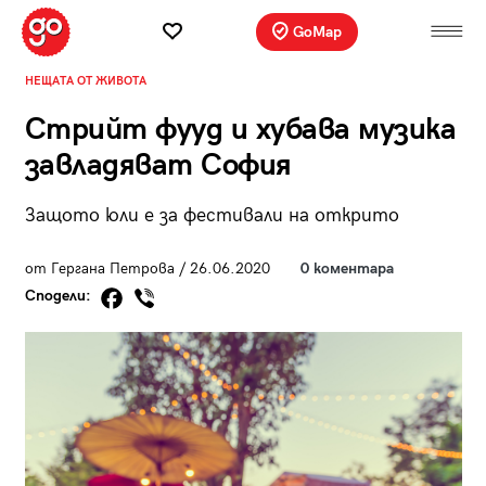
GoMap
НЕЩАТА ОТ ЖИВОТА
Стрийт фууд и хубава музика
завладяват София
Защото юли е за фестивали на открито
от Гергана Петрова / 26.06.2020
0 коментара
Сподели: