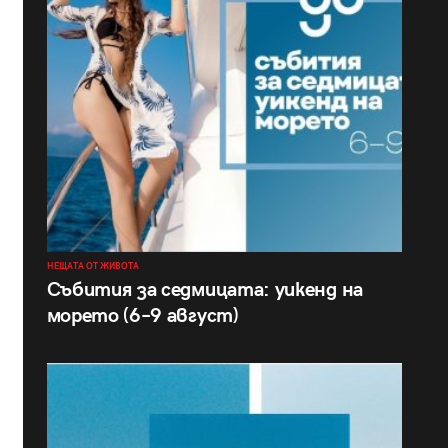
НЕЩАТА ОТ ЖИВОТА
Събития за седмицата: уикенд на
морето (6–9 август)