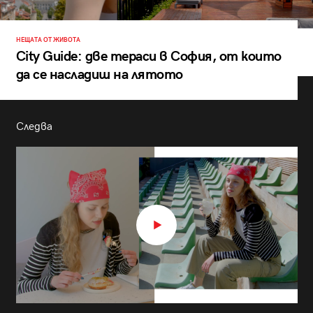
НЕЩАТА ОТ ЖИВОТА
City Guide: две тераси в София, от които
да се насладиш на лятото
Следва