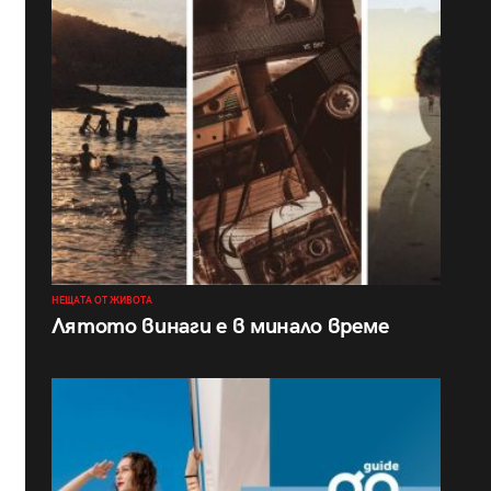
НЕЩАТА ОТ ЖИВОТА
Лятото винаги е в минало време