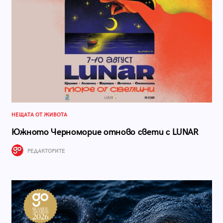
НЕЩАТА ОТ ЖИВОТА
Южното Черноморие отново свети с LUNAR
РЕДАКТОРИТЕ