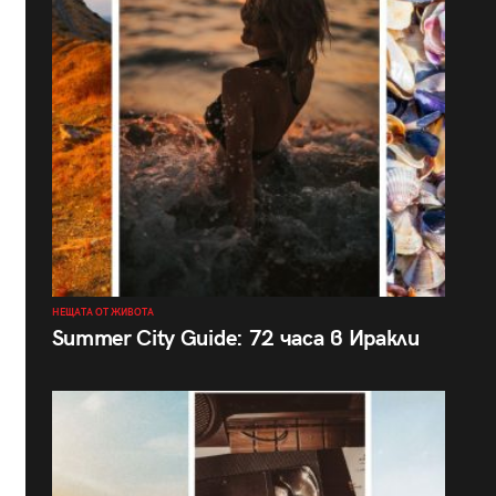
НЕЩАТА ОТ ЖИВОТА
Summer City Guide: 72 часа в Иракли