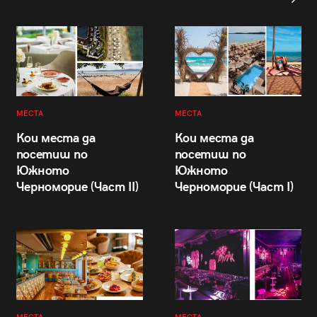
МЕСТА
МЕСТА
Кои места да
Кои места да
посетиш по
посетиш по
Южното
Южното
Черноморие (Част II)
Черноморие (Част I)