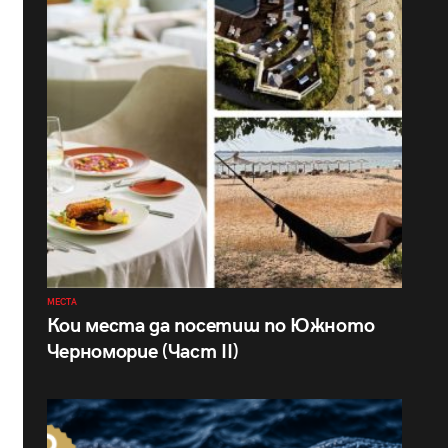
МЕСТА
Кои места да посетиш по Южното
Черноморие (Част II)