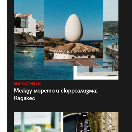
НЕЩАТА ОТ ЖИВОТА
Между морето и сюрреализма:
Кадакес