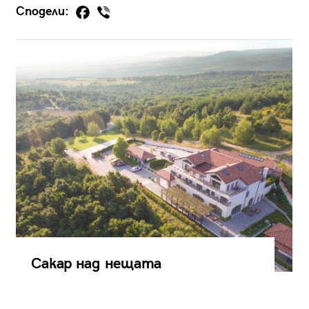
Сподели:
Сакар над нещата