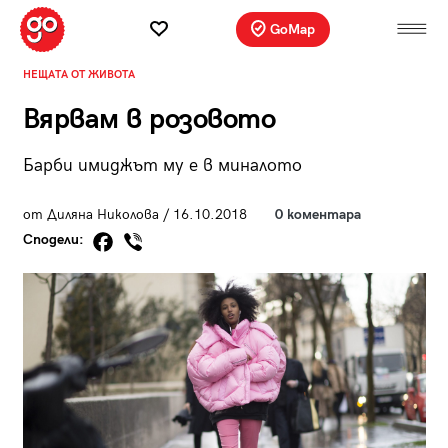
GoMap
НЕЩАТА ОТ ЖИВОТА
Вярвам в розовото
Барби имиджът му е в миналото
от Диляна Николова / 16.10.2018
0 коментара
Сподели: