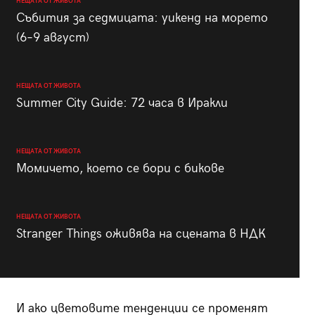
НЕЩАТА ОТ ЖИВОТА
Събития за седмицата: уикенд на морето
(6–9 август)
НЕЩАТА ОТ ЖИВОТА
Summer City Guide: 72 часа в Иракли
НЕЩАТА ОТ ЖИВОТА
Момичето, което се бори с бикове
НЕЩАТА ОТ ЖИВОТА
Stranger Things оживява на сцената в НДК
И ако цветовите тенденции се променят