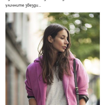
уличните звезди…