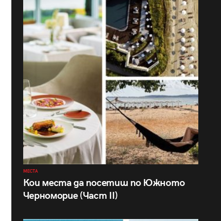
МЕСТА
Кои места да посетиш по Южното
Черноморие (Част II)