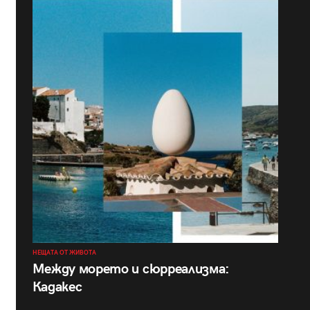
НЕЩАТА ОТ ЖИВОТА
Между морето и сюрреализма:
Кадакес