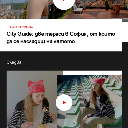
НЕЩАТА ОТ ЖИВОТА
City Guide: две тераси в София, от които
да се насладиш на лятото
Следва