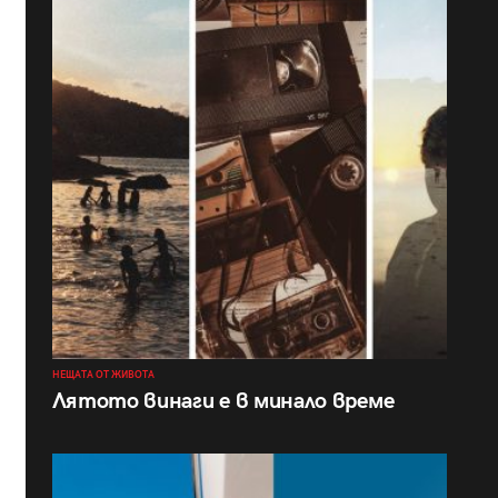
НЕЩАТА ОТ ЖИВОТА
Лятото винаги е в минало време