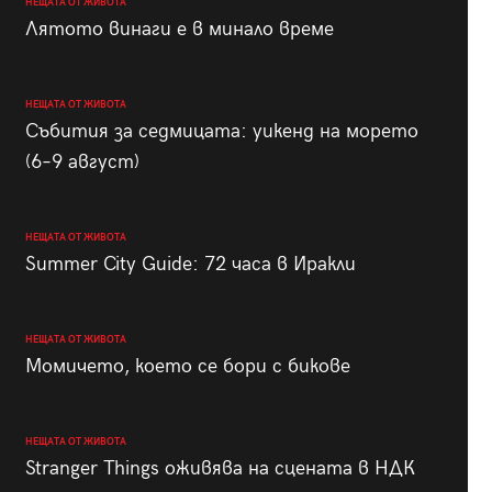
НЕЩАТА ОТ ЖИВОТА
Лятото винаги е в минало време
НЕЩАТА ОТ ЖИВОТА
Събития за седмицата: уикенд на морето
(6–9 август)
НЕЩАТА ОТ ЖИВОТА
Summer City Guide: 72 часа в Иракли
НЕЩАТА ОТ ЖИВОТА
Момичето, което се бори с бикове
НЕЩАТА ОТ ЖИВОТА
Stranger Things оживява на сцената в НДК