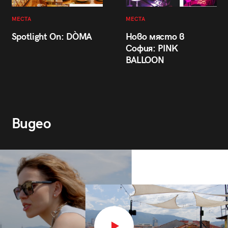
МЕСТА
МЕСТА
Spotlight On: DÒMA
Ново място в
София: PINK
BALLOON
Видео