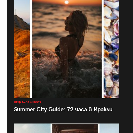
НЕЩАТА ОТ ЖИВОТА
Summer City Guide: 72 часа в Иракли