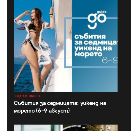
НЕЩАТА ОТ ЖИВОТА
Събития за седмицата: уикенд на
морето (6–9 август)