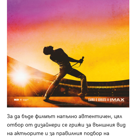
За да бъде филмът напълно автентичен, цял
отбор от дизайнери се грижи за външния вид
на актьорите и за правилния подбор на