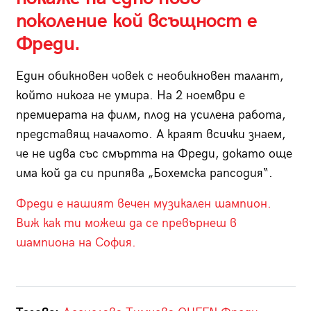
поколение кой всъщност е
Фреди.
Един обикновен човек с необикновен талант,
който никога не умира. На 2 ноември е
премиерата на филм, плод на усилена работа,
представящ началото. А краят всички знаем,
че не идва със смъртта на Фреди, докато още
има кой да си припява „Бохемска рапсодия“.
Фреди е нашият вечен музикален шампион.
Виж как ти можеш да се превърнеш в
шампиона на София.