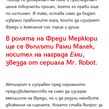
целия творчески процес, което го прави още
по-истинен. И така, остава само да бъдат
избрани правилните хора, които да изиграят
Фреди и компания със сърце и душа.
В ролята на Фреди Меркюри
ще се въплъти Рами Малек,
носител на награда
Еми
,
звезда от сериала Mr. Robot.
Актьорът е изправен пред огромното
предизвикателство не само да изиграе
емоциите на Фреди, но и да разучи неговите
движения на сцената. Когато става въпрос за