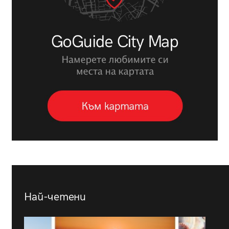
Най-четени