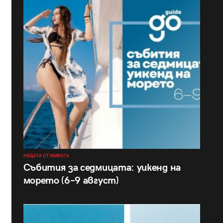
НЕЩАТА ОТ ЖИВОТА
Събития за седмицата: уикенд на
морето (6–9 август)