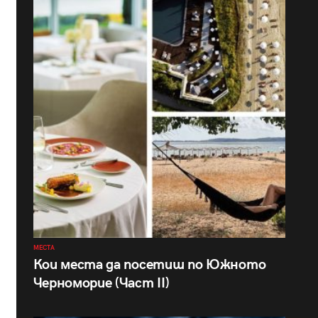
МЕСТА
Кои места да посетиш по Южното
Черноморие (Част II)