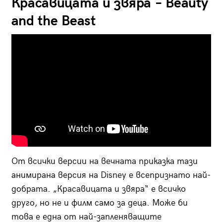
Красавицата и звяра – Beauty
and the Beast
От всички версии на вечната приказка тази
анимирана версия на Disney е всепризнато най-
добрата. „Красавицата и звяра“ е всичко
друго, но не и филм само за деца. Може би
това е една от най-запленяващите