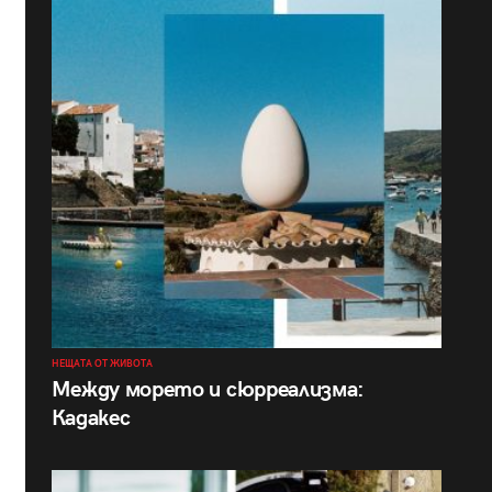
НЕЩАТА ОТ ЖИВОТА
Между морето и сюрреализма:
Кадакес