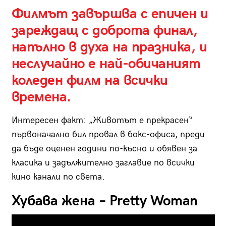
Филмът завършва с епичен и
зареждащ с доброта финал,
напълно в духа на празника, и
неслучайно е най-обичаният
коледен филм на всички
времена.
Интересен факт: „Животът е прекрасен“
първоначално бил провал в бокс-офиса, преди
да бъде оценен години по-късно и обявен за
класика и задължително заглавие по всички
кино канали по света.
Хубава жена – Pretty Woman