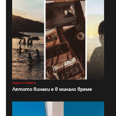
НЕЩАТА ОТ ЖИВОТА
Лятото винаги е в минало време