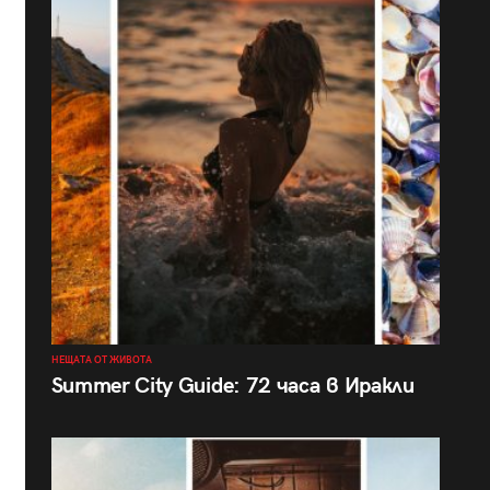
НЕЩАТА ОТ ЖИВОТА
Summer City Guide: 72 часа в Иракли