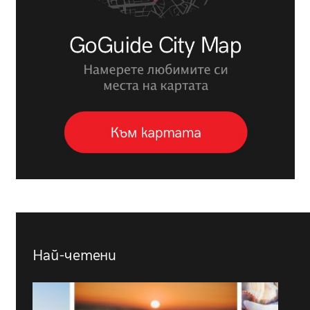
Най-четени