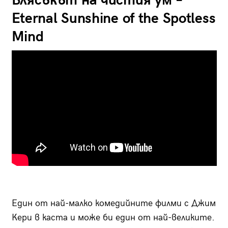
Блясъкът на чистия ум –
Eternal Sunshine of the Spotless
Mind
Един от най-малко комедийните филми с Джим
Кери в каста и може би един от най-великите.