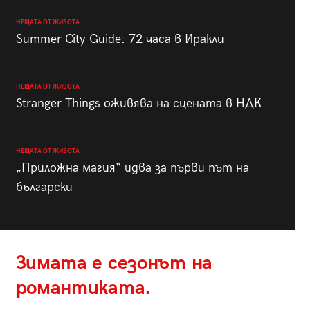
НЕЩАТА ОТ ЖИВОТА
Summer City Guide: 72 часа в Иракли
НЕЩАТА ОТ ЖИВОТА
Stranger Things оживява на сцената в НДК
НЕЩАТА ОТ ЖИВОТА
„Приложна магия“ идва за първи път на
български
Зимата е сезонът на
романтиката.