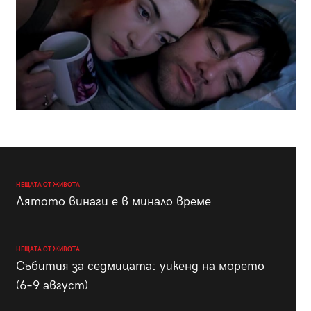
НЕЩАТА ОТ ЖИВОТА
Лятото винаги е в минало време
НЕЩАТА ОТ ЖИВОТА
Събития за седмицата: уикенд на морето
(6–9 август)