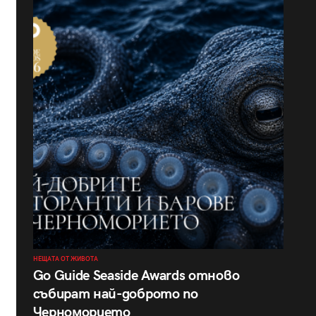
НЕЩАТА ОТ ЖИВОТА
Go Guide Seaside Awards отново
събират най-доброто по
Черноморието