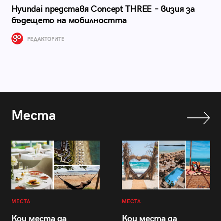
Hyundai представя Concept THREE – визия за
бъдещето на мобилността
РЕДАКТОРИТЕ
Места
МЕСТА
МЕСТА
Кои места да
Кои места да