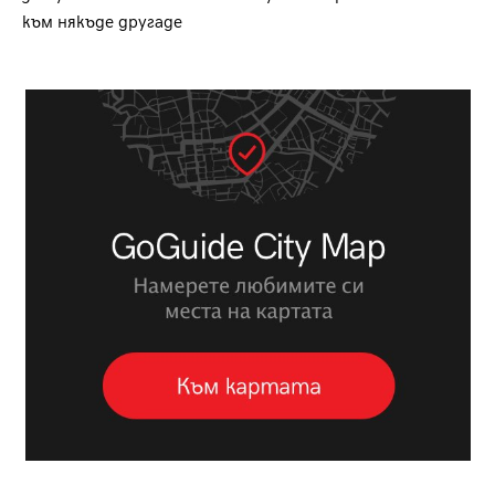
към някъде другаде