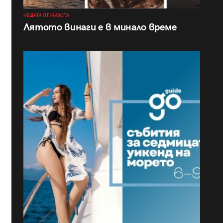
НЕЩАТА ОТ ЖИВОТА
Лятото винаги е в минало време