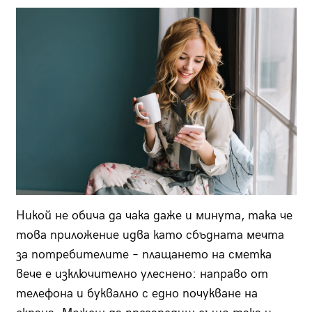
Никой не обича да чака даже и минута, така че
това приложение идва като сбъдната мечта
за потребителите – плащането на сметка
вече е изключително улеснено: направо от
телефона и буквално с едно почукване на