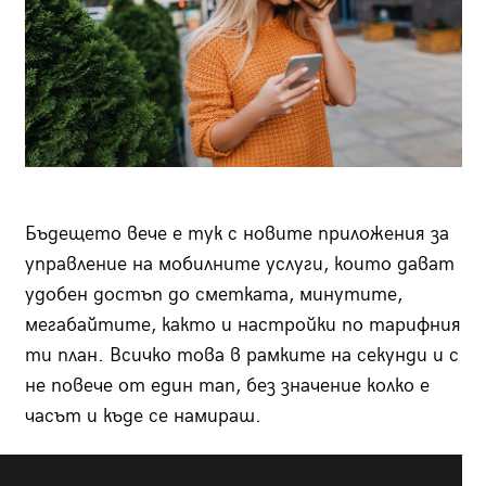
Бъдещето вече е тук с новите приложения за
управление на мобилните услуги, които дават
удобен достъп до сметката, минутите,
мегабайтите, както и настройки по тарифния
ти план. Всичко това в рамките на секунди и с
не повече от един тап, без значение колко е
часът и къде се намираш.