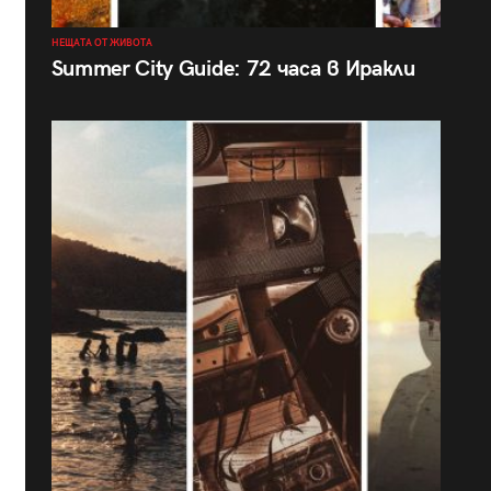
НЕЩАТА ОТ ЖИВОТА
Summer City Guide: 72 часа в Иракли