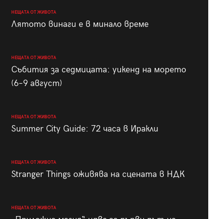
НЕЩАТА ОТ ЖИВОТА
Лятото винаги е в минало време
НЕЩАТА ОТ ЖИВОТА
Събития за седмицата: уикенд на морето
(6–9 август)
НЕЩАТА ОТ ЖИВОТА
Summer City Guide: 72 часа в Иракли
НЕЩАТА ОТ ЖИВОТА
Stranger Things оживява на сцената в НДК
НЕЩАТА ОТ ЖИВОТА