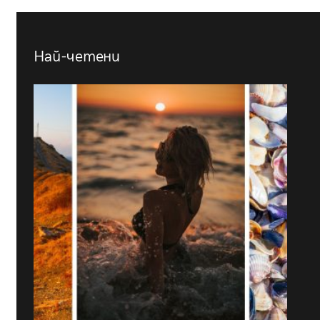
Най-четени