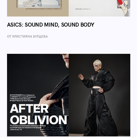
ASICS: SOUND MIND, SOUND BODY
ОТ КРИСТИЯНА БУРДЕВА