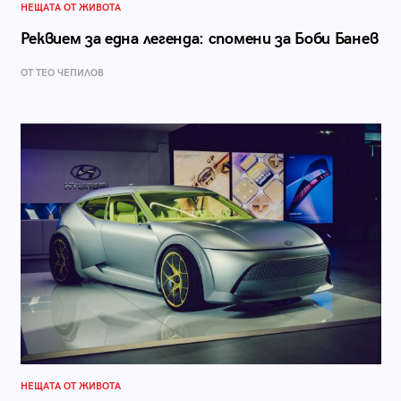
НЕЩАТА ОТ ЖИВОТА
Реквием за една легенда: спомени за Боби Банев
ОТ ТЕО ЧЕПИЛОВ
НЕЩАТА ОТ ЖИВОТА