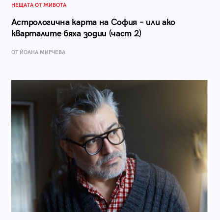
НЕЩАТА ОТ ЖИВОТА
Астрологична карта на София – или ако
кварталите бяха зодии (част 2)
ОТ ЙОАНА МИРЧЕВА