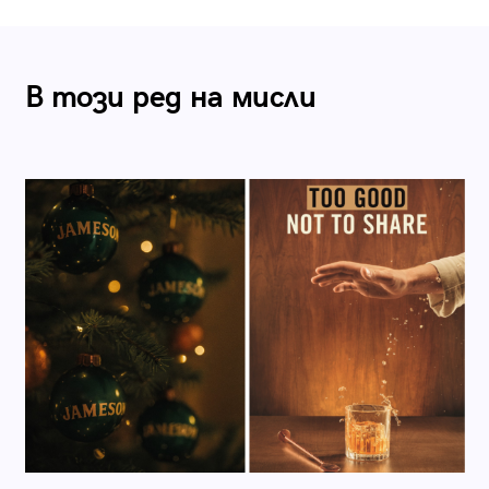
В този ред на мисли