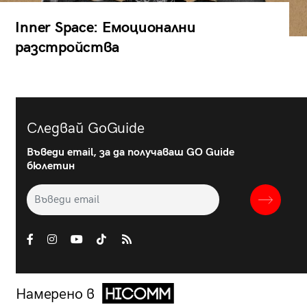
Inner Space: Емоционални
разстройства
Следвай GoGuide
Въведи email, за да получаваш GO Guide
бюлетин
Намерено в