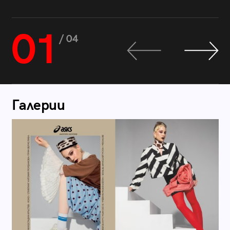
01
/ 04
Галерии