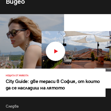
Видео
НЕЩАТА ОТ ЖИВОТА
City Guide: две тераси в София, от които
да се насладиш на лятото
Следва