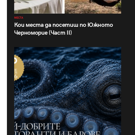
МЕСТА
Кои места да посетиш по Южното
Черноморие (Част II)