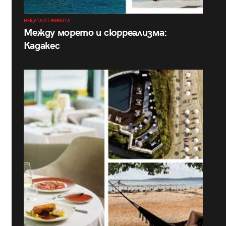
НЕЩАТА ОТ ЖИВОТА
Между морето и сюрреализма:
Кадакес