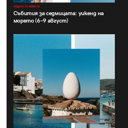
НЕЩАТА ОТ ЖИВОТА
Събития за седмицата: уикенд на
морето (6–9 август)