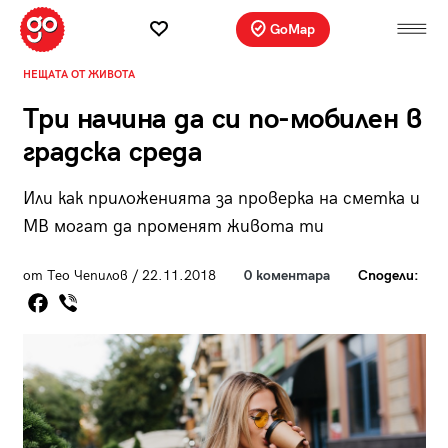
GoMap
НЕЩАТА ОТ ЖИВОТА
Три начина да си по-мобилен в
градска среда
Или как приложенията за проверка на сметка и
MB могат да променят живота ти
от Тео Чепилов / 22.11.2018
0 коментара
Сподели: