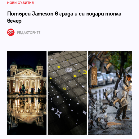
НОВИ СЪБИТИЯ
Потърси Jameson в града и си подари топла
вечер
РЕДАКТОРИТЕ