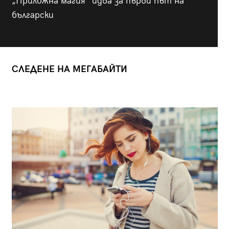
„Приложна магия“ идва за първи път на
български
СЛЕДЕНЕ НА МЕГАБАЙТИ